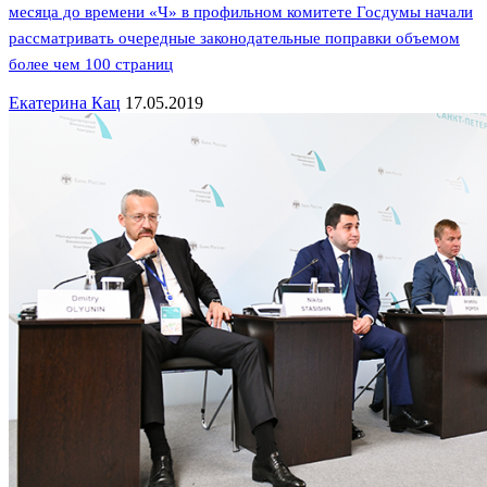
месяца до времени «Ч» в профильном комитете Госдумы начали
рассматривать очередные законодательные поправки объемом
более чем 100 страниц
Екатерина Кац
17.05.2019