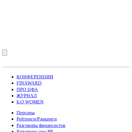
КОНФЕРЕНЦИИ
FINAWARD
ПРО ЦФА
ЖУРНАЛ
Б.О WOMEN
Персоны
Рейтинги/Рэнкинги
Разговоры финансистов
Разговоры про PR