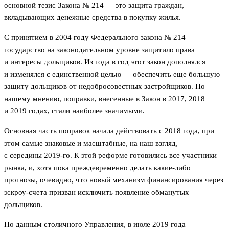
основной тезис Закона № 214 — это защита граждан,
вкладывающих денежные средства в покупку жилья.
С принятием в 2004 году Федерального закона № 214
государство на законодательном уровне защитило права
и интересы дольщиков. Из года в год этот закон дополнялся
и изменялся с единственной целью — обеспечить еще большую
защиту дольщиков от недобросовестных застройщиков. По
нашему мнению, поправки, внесенные в Закон в 2017, 2018
и 2019 годах, стали наиболее значимыми.
Основная часть поправок начала действовать с 2018 года, при
этом самые знаковые и масштабные, на наш взгляд, —
с середины 2019-го. К этой реформе готовились все участники
рынка, и, хотя пока преждевременно делать какие-либо
прогнозы, очевидно, что новый механизм финансирования через
эскроу-счета призван исключить появление обманутых
дольщиков.
По данным столичного Управления, в июле 2019 года