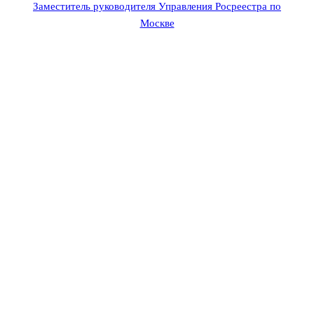
Заместитель руководителя Управления Росреестра по
Москве