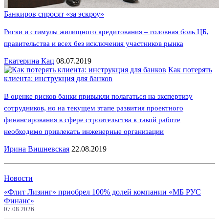
Банкиров спросят «за эскроу»
Риски и стимулы жилищного кредитования – головная боль ЦБ,
правительства и всех без исключения участников рынка
Екатерина Кац
08.07.2019
Как потерять
клиента: инструкция для банков
В оценке рисков банки привыкли полагаться на экспертизу
сотрудников, но на текущем этапе развития проектного
финансирования в сфере строительства к такой работе
необходимо привлекать инженерные организации
Ирина Вишневская
22.08.2019
Новости
«Флит Лизинг» приобрел 100% долей компании «МБ РУС
Финанс»
07.08.2026