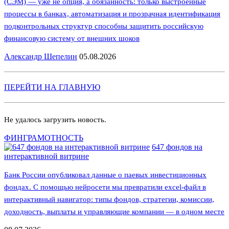
(СЭМ) — уже не опция, а обязанность: только выстроенные
процессы в банках, автоматизация и прозрачная идентификация
подконтрольных структур способны защитить российскую
финансовую систему от внешних шоков
Александр Шепелин
05.08.2026
ПЕРЕЙТИ НА ГЛАВНУЮ
Не удалось загрузить новость.
ФИНГРАМОТНОСТЬ
647 фондов на
интерактивной витрине
Банк России опубликовал данные о паевых инвестиционных
фондах. С помощью нейросети мы превратили excel-файл в
интерактивный навигатор: типы фондов, стратегии, комиссии,
доходность, выплаты и управляющие компании — в одном месте