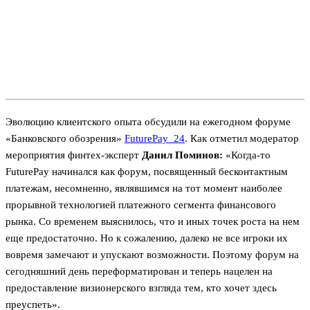
Эволюцию клиентского опыта обсудили на ежегодном форуме
«Банковского обозрения»
FuturePay_24
. Как отметил модератор
мероприятия финтех-эксперт
Данил Поминов:
«Когда-то
FuturePay начинался как форум, посвященный бесконтактным
платежам, несомненно, являвшимся на тот момент наиболее
прорывной технологией платежного сегмента финансового
рынка. Со временем выяснилось, что и иных точек роста на нем
еще предостаточно. Но к сожалению, далеко не все игроки их
вовремя замечают и упускают возможности. Поэтому форум на
сегодняшний день переформатирован и теперь нацелен на
предоставление визионерского взгляда тем, кто хочет здесь
преуспеть».