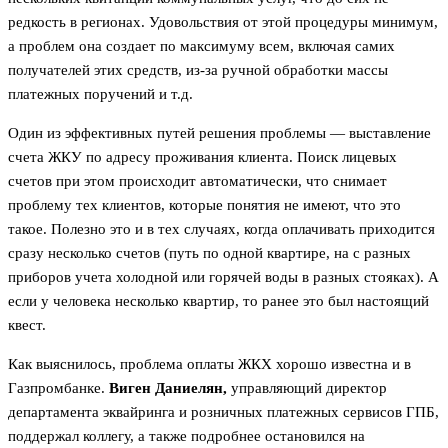
редкость в регионах. Удовольствия от этой процедуры минимум,
а проблем она создает по максимуму всем, включая самих
получателей этих средств, из-за ручной обработки массы
платежных поручений и т.д.
Один из эффективных путей решения проблемы — выставление
счета ЖКУ по адресу проживания клиента. Поиск лицевых
счетов при этом происходит автоматически, что снимает
проблему тех клиентов, которые понятия не имеют, что это
такое. Полезно это и в тех случаях, когда оплачивать приходится
сразу несколько счетов (путь по одной квартире, на с разных
приборов учета холодной или горячей воды в разных стояках). А
если у человека несколько квартир, то ранее это был настоящий
квест.
Как выяснилось, проблема оплаты ЖКХ хорошо известна и в
Газпромбанке.
Виген Даниелян,
управляющий директор
департамента эквайринга и розничных платежных сервисов ГПБ,
поддержал коллегу, а также подробнее остановился на