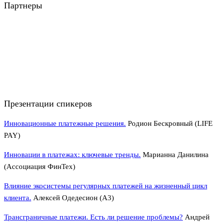
Партнеры
Презентации спикеров
Инновационные платежные решения.
Родион Бескровный (LIFE
PAY)
Инновации в платежах: ключевые тренды.
Марианна Данилина
(Ассоциация ФинТех)
Влияние экосистемы регулярных платежей на жизненный цикл
клиента.
Алексей Одедесион (А3)
Трансграничные платежи. Есть ли решение проблемы?
Андрей