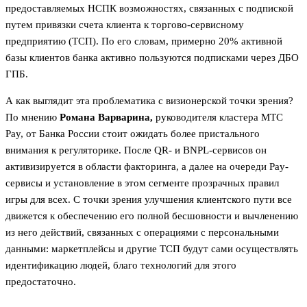
предоставляемых НСПК возможностях, связанных с подпиской
путем привязки счета клиента к торгово-сервисному
предприятию (ТСП). По его словам, примерно 20% активной
базы клиентов банка активно пользуются подписками через ДБО
ГПБ.
А как выглядит эта проблематика с визионерской точки зрения?
По мнению
Романа Варварина,
руководителя кластера МТС
Pay, от Банка России стоит ожидать более пристального
внимания к регуляторике. После QR- и BNPL-сервисов он
активизируется в области факторинга, а далее на очереди Pay-
сервисы и установление в этом сегменте прозрачных правил
игры для всех. С точки зрения улучшения клиентского пути все
движется к обеспечению его полной бесшовности и вычленению
из него действий, связанных с операциями с персональными
данными: маркетплейсы и другие ТСП будут сами осуществлять
идентификацию людей, благо технологий для этого
предостаточно.