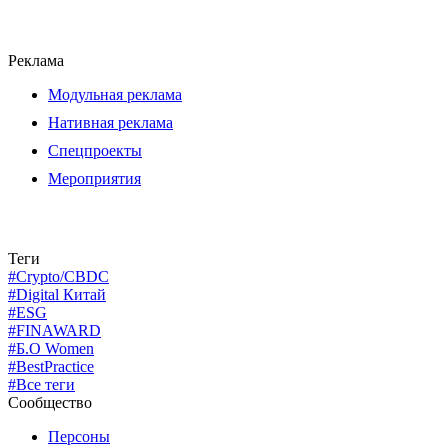
Реклама
Модульная реклама
Нативная реклама
Спецпроекты
Мероприятия
Теги
#Crypto/CBDC
#Digital Китай
#ESG
#FINAWARD
#Б.О Women
#BestPractice
#Все теги
Сообщество
Персоны