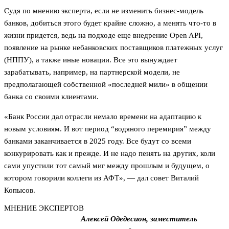
Судя по мнению эксперта, если не изменить бизнес-модель
банков, добиться этого будет крайне сложно, а менять что-то в
жизни придется, ведь на подходе еще внедрение Open API,
появление на рынке небанковских поставщиков платежных услуг
(НППУ), а также иные новации. Все это вынуждает
зарабатывать, например, на партнерской модели, не
предполагающей собственной «последней мили» в общении
банка со своими клиентами.
«Банк России дал отрасли немало времени на адаптацию к
новым условиям. И вот период “водяного перемирия” между
банками заканчивается в 2025 году. Все будут со всеми
конкурировать как и прежде. И не надо пенять на других, коли
сами упустили тот самый миг между прошлым и будущем, о
котором говорили коллеги из АФТ», — дал совет Виталий
Копысов.
МНЕНИЕ ЭКСПЕРТОВ
Алексей Одедесион, заместитель