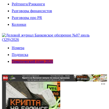
Рейтинги/Рэнкинги
Разговоры финансистов
Разговоры про PR
Колонки
Номера
Подписка
Тематический план 2026