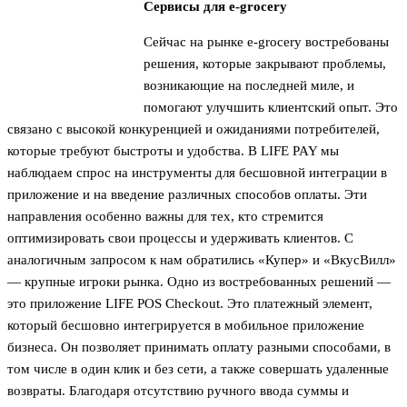
Сервисы для e-grocery
Сейчас на рынке e-grocery востребованы
решения, которые закрывают проблемы,
возникающие на последней миле, и
помогают улучшить клиентский опыт. Это
связано с высокой конкуренцией и ожиданиями потребителей,
которые требуют быстроты и удобства. В LIFE PAY мы
наблюдаем спрос на инструменты для бесшовной интеграции в
приложение и на введение различных способов оплаты. Эти
направления особенно важны для тех, кто стремится
оптимизировать свои процессы и удерживать клиентов. С
аналогичным запросом к нам обратились «Купер» и «ВкусВилл»
— крупные игроки рынка. Одно из востребованных решений —
это приложение LIFE POS Checkout. Это платежный элемент,
который бесшовно интегрируется в мобильное приложение
бизнеса. Он позволяет принимать оплату разными способами, в
том числе в один клик и без сети, а также совершать удаленные
возвраты. Благодаря отсутствию ручного ввода суммы и