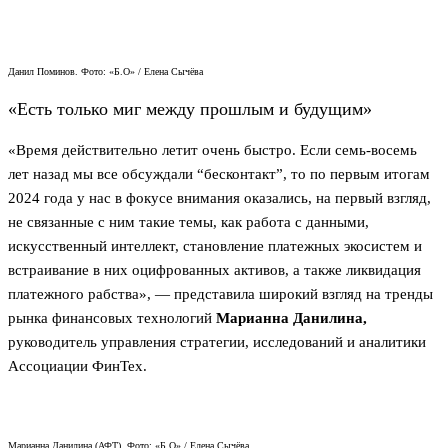
Данил Поминов. Фото: «Б.О» / Елена Сычёва
«Есть только миг между прошлым и будущим»
«Время действительно летит очень быстро. Если семь-восемь
лет назад мы все обсуждали “бесконтакт”, то по первым итогам
2024 года у нас в фокусе внимания оказались, на первый взгляд,
не связанные с ним такие темы, как работа с данными,
искусственный интеллект, становление платежных экосистем и
встраивание в них оцифрованных активов, а также ликвидация
платежного рабства», — представила широкий взгляд на тренды
рынка финансовых технологий
Марианна Данилина,
руководитель управления стратегии, исследований и аналитики
Ассоциации ФинТех.
Марианна Данилина (АФТ). Фото: «Б.О» / Елена Сычёва