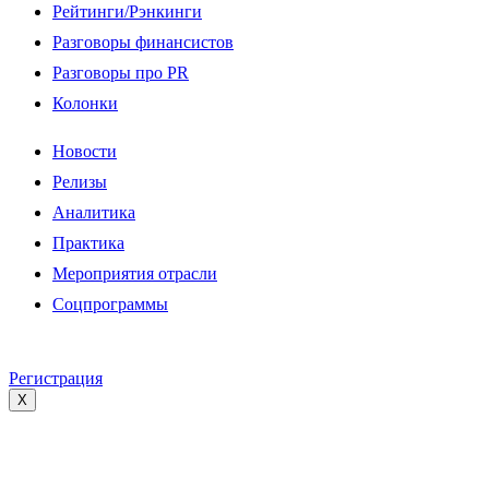
Рейтинги/Рэнкинги
Разговоры финансистов
Разговоры про PR
Колонки
Новости
Релизы
Аналитика
Практика
Мероприятия отрасли
Соцпрограммы
Регистрация
X