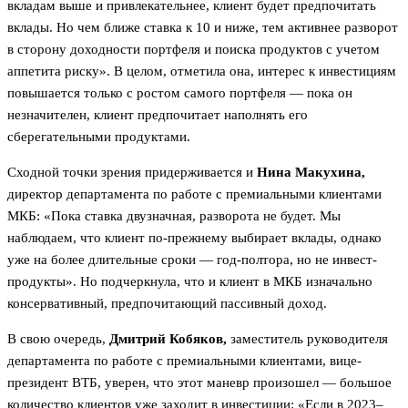
вкладам выше и привлекательнее, клиент будет предпочитать
вклады. Но чем ближе ставка к 10 и ниже, тем активнее разворот
в сторону доходности портфеля и поиска продуктов с учетом
аппетита риску». В целом, отметила она, интерес к инвестициям
повышается только с ростом самого портфеля — пока он
незначителен, клиент предпочитает наполнять его
сберегательными продуктами.
Сходной точки зрения придерживается и
Нина Макухина,
директор департамента по работе с премиальными клиентами
МКБ: «Пока ставка двузначная, разворота не будет. Мы
наблюдаем, что клиент по-прежнему выбирает вклады, однако
уже на более длительные сроки — год-полтора, но не инвест-
продукты». Но подчеркнула, что и клиент в МКБ изначально
консервативный, предпочитающий пассивный доход.
В свою очередь,
Дмитрий Кобяков,
заместитель руководителя
департамента по работе с премиальными клиентами, вице-
президент ВТБ, уверен, что этот маневр произошел — большое
количество клиентов уже заходит в инвестиции: «Если в 2023–