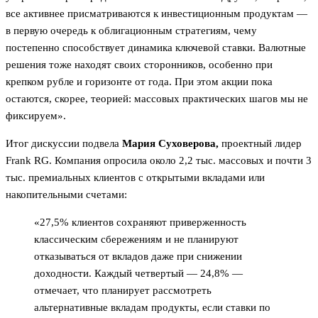
все активнее присматриваются к инвестиционным продуктам —
в первую очередь к облигационным стратегиям, чему
постепенно способствует динамика ключевой ставки. Валютные
решения тоже находят своих сторонников, особенно при
крепком рубле и горизонте от года. При этом акции пока
остаются, скорее, теорией: массовых практических шагов мы не
фиксируем».
Итог дискуссии подвела
Мария Суховерова,
проектный лидер
Frank RG. Компания опросила около 2,2 тыс. массовых и почти 3
тыс. премиальных клиентов с открытыми вкладами или
накопительными счетами:
«27,5% клиентов сохраняют приверженность
классическим сбережениям и не планируют
отказываться от вкладов даже при снижении
доходности. Каждый четвертый — 24,8% —
отмечает, что планирует рассмотреть
альтернативные вкладам продукты, если ставки по