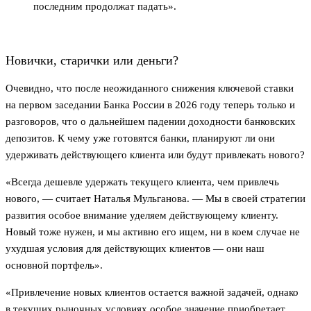
последним продолжат падать».
Новички, старички или деньги?
Очевидно, что после неожиданного снижения ключевой ставки
на первом заседании Банка России в 2026 году теперь только и
разговоров, что о дальнейшем падении доходности банковских
депозитов. К чему уже готовятся банки, планируют ли они
удерживать действующего клиента или будут привлекать нового?
«Всегда дешевле удержать текущего клиента, чем привлечь
нового, — считает Наталья Мульганова. — Мы в своей стратегии
развития особое внимание уделяем действующему клиенту.
Новый тоже нужен, и мы активно его ищем, ни в коем случае не
ухудшая условия для действующих клиентов — они наш
основной портфель».
«Привлечение новых клиентов остается важной задачей, однако
в текущих рыночных условиях особое значение приобретает