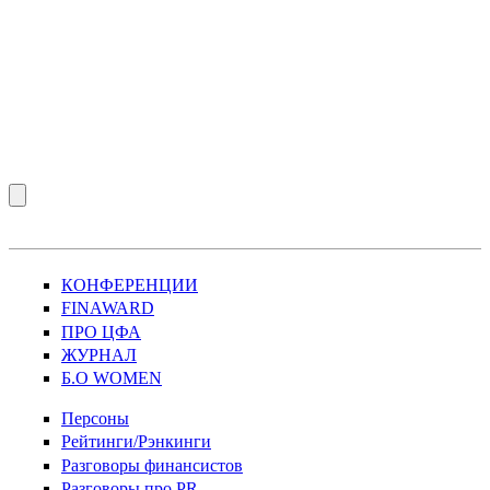
КОНФЕРЕНЦИИ
FINAWARD
ПРО ЦФА
ЖУРНАЛ
Б.О WOMEN
Персоны
Рейтинги/Рэнкинги
Разговоры финансистов
Разговоры про PR