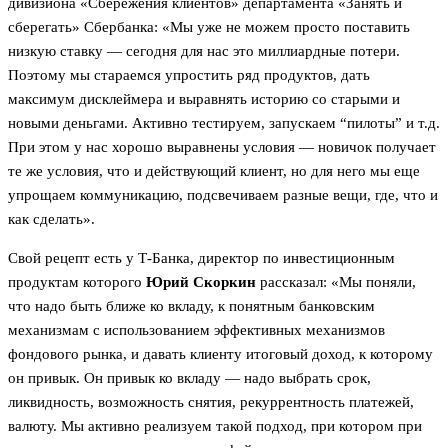
дивизиона «Сбережения клиентов» департамента «Занять и
сберегать» Сбербанка: «Мы уже не можем просто поставить
низкую ставку — сегодня для нас это миллиардные потери.
Поэтому мы стараемся упростить ряд продуктов, дать
максимум дисклеймера и выравнять историю со старыми и
новыми деньгами. Активно тестируем, запускаем “пилоты” и т.д.
При этом у нас хорошо выравнены условия — новичок получает
те же условия, что и действующий клиент, но для него мы еще
упрощаем коммуникацию, подсвечиваем разные вещи, где, что и
как сделать».
Свой рецепт есть у Т-Банка, директор по инвестиционным
продуктам которого
Юрий Скоркин
рассказал: «Мы поняли,
что надо быть ближе ко вкладу, к понятным банковским
механизмам с использованием эффективных механизмов
фондового рынка, и давать клиенту итоговый доход, к которому
он привык. Он привык ко вкладу — надо выбрать срок,
ликвидность, возможность снятия, рекуррентность платежей,
валюту. Мы активно реализуем такой подход, при котором при