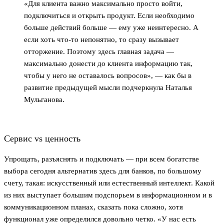
«Для клиента важно максимально просто войти,
подключиться и открыть продукт. Если необходимо
больше действий больше — ему уже неинтересно. А
если хоть что-то непонятно, то сразу вызывает
отторжение. Поэтому здесь главная задача —
максимально донести до клиента информацию так,
чтобы у него не оставалось вопросов», — как бы в
развитие предыдущей мысли подчеркнула Наталья
Мульганова.
Сервис vs ценность
Упрощать, разъяснять и подключать — при всем богатстве
выбора сегодня альтернатив здесь для банков, по большому
счету, такая: искусственный или естественный интеллект. Какой
из них выступает б
о
льшим подспорьем в информационном и в
коммуникационном планах, сказать пока сложно, хотя
функционал уже определился довольно четко. «У нас есть