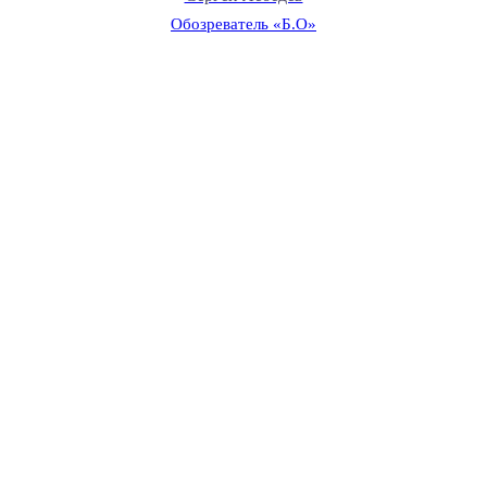
Обозреватель «Б.О»