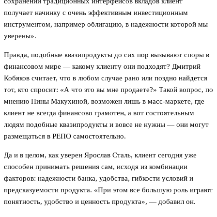
сохранении традиционных интерфейсов вкладов клиент
получает начинку с очень эффективным инвестиционным
инструментом, например облигацию, в надежности которой мы
уверены».
Правда, подобные квазипродукты до сих пор вызывают споры в
финансовом мире — какому клиенту они подходят? Дмитрий
Кобяков считает, что в любом случае рано или поздно найдется
тот, кто спросит: «А что это вы мне продаете?» Такой вопрос, по
мнению Нины Макухиной, возможен лишь в масс-маркете, где
клиент не всегда финансово грамотен, а вот состоятельным
людям подобные квазипродукты и вовсе не нужны — они могут
размещаться в РЕПО самостоятельно.
Да и в целом, как уверен Ярослав Сталь, клиент сегодня уже
способен принимать решения сам, исходя из комбинации
факторов: надежности банка, удобства, гибкости условий и
предсказуемости продукта. «При этом все большую роль играют
понятность, удобство и ценность продукта», — добавил он.