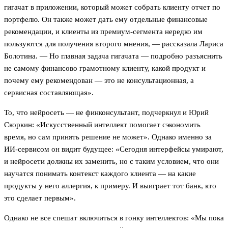
гигачат в приложении, который может собрать клиенту отчет по
портфелю. Он также может дать ему отдельные финансовые
рекомендации, и клиенты из премиум-сегмента нередко им
пользуются для получения второго мнения, — рассказала Лариса
Болотина. — Но главная задача гигачата — подробно разъяснить
не самому финансово грамотному клиенту, какой продукт и
почему ему рекомендован — это не консультационная, а
сервисная составляющая».
То, что нейросеть — не финконсультант, подчеркнул и Юрий
Скоркин: «Искусственный интеллект помогает сэкономить
время, но сам принять решение не может». Однако именно за
ИИ-сервисом он видит будущее: «Сегодня интерфейсы умирают,
и нейросети должны их заменить, но с таким условием, что они
научатся понимать контекст каждого клиента — на какие
продукты у него аллергия, к примеру. И выиграет тот банк, кто
это сделает первым».
Однако не все спешат включиться в гонку интеллектов: «Мы пока