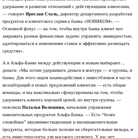
удержание и развитие отношений с действующими клиентами,
— говорит
Ярослав Сталь,
директор департамента разработки
продуктов и клиентского сервиса банка «НОВИКОМ». —
Основной фокус — на том, чтобы внутри банка клиент мог
закрывать разные финансовые задачи: управлять ликвидностью,
адаптироваться к изменениям ставок и эффективно размещать
средства».
А в Альфа-Банке между действующим и новым выбирают…
деньги: «Мы хотим удерживать деньги в контуре — и группы, и
банка. Для этого ищем взаимодействия с инвестблоком в части
коллабораций и новых предложений клиентам — есть общие
команды, и мы максимально сфокусированы на том, чтобы
удерживать клиента хорошей ценой, но внутри группы, —
пояснила
Наталья Волошина,
начальник управления
накопительных продуктов Альфа-Банка. — Есть “более
спокойные” квазиинвестиционные и квазинакопительные
продукты, которые больше похожи на сберегательные вклады, и
есть инвестпродукты для высокого сегмента. У нас нет