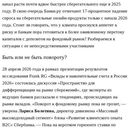
начал расти почти вдвое быстрее сберегательного еще в 2025
году. В свою очередь Банки.ру отмечают 17-процентное падение
спроса на сберегательные онлайн-продукты только с начала 2026
года. Стоит ли говорить, что у клиента проснулся аппетит к
риску и банкам пора готовиться к более оживленному перетоку
капиталов с депозитов на фондовый рынок? Разбираемся в
ситуации с ее непосредственными участниками
Быть или не быть повороту?
28 апреля 2026 года в рамках презентации результатов
исследования Frank RG «Вклады и накопительные счета в России
2026» состоялась дискуссия «Пространство для
дифференциации на рынке сбережений», где эксперты из
ведущих банков рассказали о тенденциях, происходящих на
рынке вкладов. «Поворот к фондовому рынку пока не грозит, —
уверена
Лариса Болотина,
директор дивизиона «Массовый
высокодоходный сегмент» блока «Развитие клиентского опыта
В2С» Сбербанка. — Пока на коротком горизонте ставки по