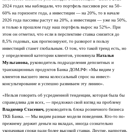
2024 годах мы наблюдали, что портфель пассивов рос на 50–
60% на горизонте года, а инвестиции — на 20%, то в начале
2026 года пассивы растут на 20%, а инвестиции — уже на 50%,
и только в прошлом году наш портфель вырос на 52%». При
этом он отметил, что если в перспективе ставка снизится до
8,5% годовых, как прогнозируют, то разворот в пользу
инвестиций станет глобальным. О том, что такой тренд есть, но
у определенной категории клиентов, упомянула
Наталья
Мульганова,
руководитель подразделения депозитных и
транзакционных продуктов Банка ДОМ.РФ: «Мы видим у
клиентов высшего звена колоссальный спрос на инвест-
консультирование и успешно развиваем эту линию».
«Нельзя говорить об усредненной тенденции, которая была бы
справедлива для всех, — предложил свой взгляд на проблему
Владимир Стасевич,
руководитель блока розничного бизнеса
ТКБ Банка. — Мы видим разные модели поведения. Кто-то по-
прежнему держит деньги на вкладах, иногда сознательно
укорачивая сроки ради более высокой ставки. Другие, напротив,