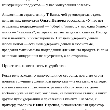
конкуренции продуктов — у нас конкуренция “слева”».
Аналогичная стратегия и у Т-Банка, чей руководитель отдела
депозитных продуктов
Ольга Петрова
рассказала: «У нас нет
отдельных подразделений — “сбер| и “инвест, у нас одна бизнес-
линия — “накопить”, которая отвечает за деньги клиента. Иногда
это и накопить, и инвестировать. Нет цели удержать деньги
любой ценой — есть цель удержать деньги в экосистеме,
предлагая максимально подходящий для клиента продукт. И пока
основная конкуренция не внутренняя, а со стороны».
Простота, понятность и удобство
Когда речь заходит о конкуренции со стороны, под этим стоит
понимать лучшие условия или продукты — в остальном сегодня
все поставлены в плюс-минус равные обстоятельства: даже
госбанки уже не играют, как ранее, на понижение ставки, а ищут
другие пути удержания и привлечения клиента. Об этом, к
примеру, говорила
Юлия Тырсина,
исполнительный директор