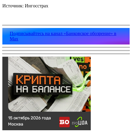
Источник: Ингосстрах
Подписывайтесь на канал «Банковское обозрение» в
Max