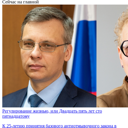
Сейчас на главной
Регулирование жизнью, или Двадцать пять лет сто
пятнадцатому
К 25-летию принятия базового антиотмывочного закона в