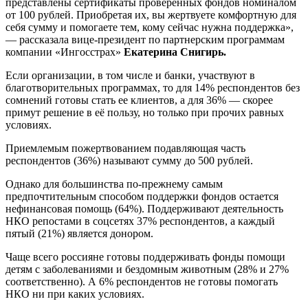
представлены сертификаты проверенных фондов номиналом
от 100 рублей. Приобретая их, вы жертвуете комфортную для
себя сумму и помогаете тем, кому сейчас нужна поддержка»,
— рассказала вице-президент по партнерским программам
компании «Ингосстрах»
Екатерина Снигирь.
Если организации, в том числе и банки, участвуют в
благотворительных программах, то для 14% респондентов без
сомнений готовы стать ее клиентов, а для 36% — скорее
примут решение в её пользу, но только при прочих равных
условиях.
Приемлемым пожертвованием подавляющая часть
респондентов (36%) называют сумму до 500 рублей.
Однако для большинства по-прежнему самым
предпочтительным способом поддержки фондов остается
нефинансовая помощь (64%). Поддерживают деятельность
НКО репостами в соцсетях 37% респондентов, а каждый
пятый (21%) является донором.
Чаще всего россияне готовы поддерживать фонды помощи
детям с заболеваниями и бездомным животным (28% и 27%
соответственно). А 6% респондентов не готовы помогать
НКО ни при каких условиях.