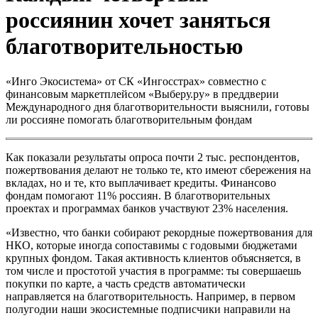
россиянин хочет заняться
благотворительностью
«Инго Экосистема» от СК «Ингосстрах» совместно с
финансовым маркетплейсом «Выберу.ру» в преддверии
Международного дня благотворительности выяснили, готовы
ли россияне помогать благотворительным фондам
Как показали результаты опроса почти 2 тыс. респондентов,
пожертвования делают не только те, кто имеют сбережения на
вкладах, но и те, кто выплачивает кредиты. Финансово
фондам помогают 11% россиян. В благотворительных
проектах и программах банков участвуют 23% населения.
«Известно, что банки собирают рекордные пожертвования для
НКО, которые иногда сопоставимы с годовыми бюджетами
крупных фондом. Такая активность клиентов объясняется, в
том числе и простотой участия в программе: ты совершаешь
покупки по карте, а часть средств автоматически
направляется на благотворительность. Например, в первом
полугодии наши экосистемные подписчики направили на