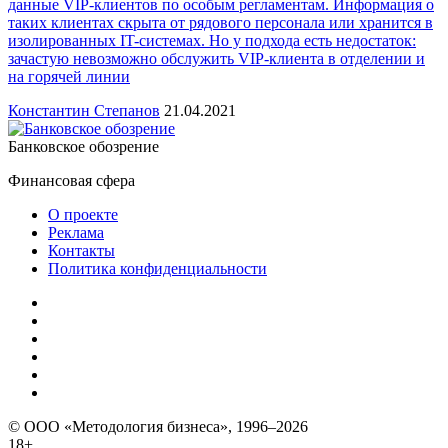
данные VIP-клиентов по особым регламентам. Информация о
таких клиентах скрыта от рядового персонала или хранится в
изолированных IT-системах. Но у подхода есть недостаток:
зачастую невозможно обслужить VIP-клиента в отделении и
на горячей линии
Константин Степанов
21.04.2021
Банковское обозрение
Финансовая сфера
О проекте
Реклама
Контакты
Политика конфиденциальности
© ООО «Методология бизнеса», 1996–2026
18+