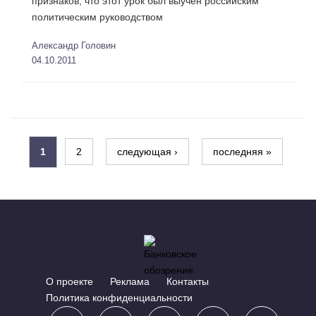
признаков, что этот урок был выучен российским
политическим руководством
Алексaндр Головин
04.10.2011
1
2
следующая ›
последняя »
Страницы
О проекте
Реклама
Контакты
Политика конфиденциальности