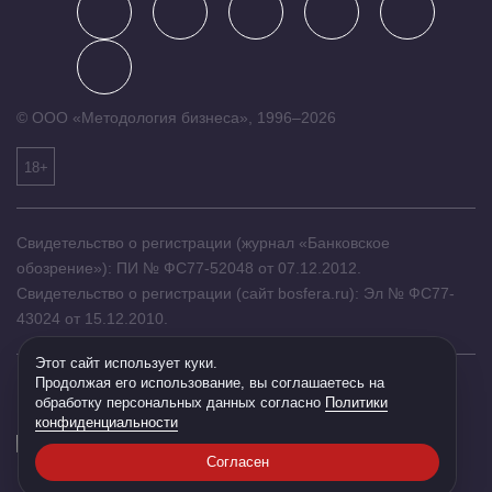
© ООО «Методология бизнеса», 1996–2026
18+
Свидетельство о регистрации (журнал «Банковское
обозрение»): ПИ № ФС77-52048 от 07.12.2012.
Свидетельство о регистрации (сайт bosfera.ru): Эл № ФС77-
43024 от 15.12.2010.
Этот сайт использует куки.
Продолжая его использование, вы соглашаетесь на
обработку персональных данных согласно
Политики
конфиденциальности
Согласен