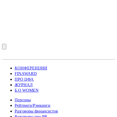
КОНФЕРЕНЦИИ
FINAWARD
ПРО ЦФА
ЖУРНАЛ
Б.О WOMEN
Персоны
Рейтинги/Рэнкинги
Разговоры финансистов
Разговоры про PR