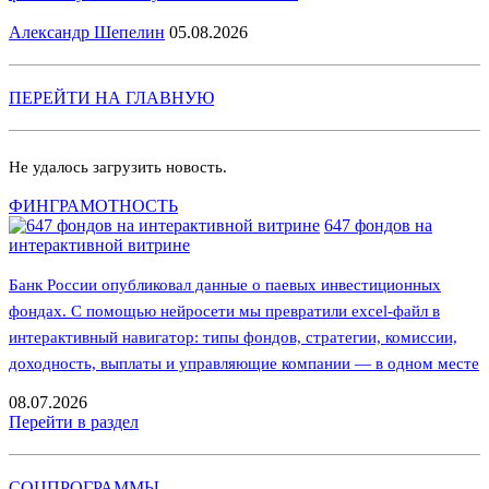
Александр Шепелин
05.08.2026
ПЕРЕЙТИ НА ГЛАВНУЮ
Не удалось загрузить новость.
ФИНГРАМОТНОСТЬ
647 фондов на
интерактивной витрине
Банк России опубликовал данные о паевых инвестиционных
фондах. С помощью нейросети мы превратили excel-файл в
интерактивный навигатор: типы фондов, стратегии, комиссии,
доходность, выплаты и управляющие компании — в одном месте
08.07.2026
Перейти в раздел
СОЦПРОГРАММЫ