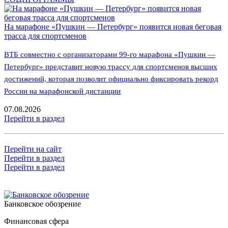
На марафоне «Пушкин — Петербург» появится новая беговая
трасса для спортсменов
ВТБ совместно с организаторами 99-го марафона «Пушкин —
Петербург» представит новую трассу для спортсменов высших
достижений, которая позволит официально фиксировать рекорд
России на марафонской дистанции
07.08.2026
Перейти в раздел
Перейти на сайт
Перейти в раздел
Перейти в раздел
Банковское обозрение
Финансовая сфера