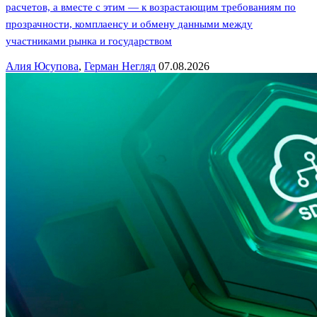
расчетов, а вместе с этим — к возрастающим требованиям по
прозрачности, комплаенсу и обмену данными между
участниками рынка и государством
Алия Юсупова
,
Герман Негляд
07.08.2026