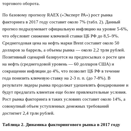
торгового оборота.
По базовому прогнозу RAEX («Эксперт РА») рост рынка
факторинга в 2017 году составит около 7% (табл. 2). Данный
прогноз под­разумевает официальную инфляцию на уровне 5-6%,
что обусловит снижение ключевой ставки ЦБ РФ до 8,5–9%.
Среднегодовая цена на нефть марки Brent составит около 50
долларов за баррель, а объемы рынка — около 2,2 трлн рублей.
Позитивный сценарий базируется на предпосылках о росте цен
на нефть (среднегодовой уровень — 60 долларов США) и
сокращении инфляции до 4%, что позволит ЦБ РФ в течение
года понизить ключевую ставку на 2-3 п. п. (до 7-8%). В
результате лидеры рынка продолжат удешевлять фондирование и
будут предлагать клиентам еще более привлекательные условия.
Рост рынка факторинга в таких условиях составит около 14%, а
совокупный объем уступленных денежных требований
достигнет 2,4 трлн рублей.
Таблица 2. Динамика факторингового рынка в 2017 году