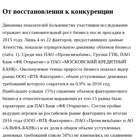
От восстановления к конкуренции
Динамика показателей большинства участников исследования
отражает восстановительный рост бизнеса после просадки в
2015 году. Лишь 4 из 22 факторов, предоставивших данные
Агентству, показали отрицательную динамику объемов бизнеса
(табл. 1). Среди них ПАО «Промсвязьбанк», Группа ГПБ, ПАО
Банк «ФК Открытие» и ПАО «МОСКОВСКИЙ КРЕДИТНЫЙ
БАНК». Околонулевые темпы прироста бизнеса показал лидер
рынка ООО «ВТБ Факторинг», объем уступленных денежных
требований которого сократился на 0,9% за 2016 год.
Наибольшее (свыше 15%) снижение объемов факторингового
бизнеса в относительном выражении из топ-15 рынка было
характерно для ПАО Банк «ФК Открытие». Состав тройки
ведущих игроков на российском рынке факторинга по итогам
2016 года (ООО «ВТБ Факторинг», ПАО «Промсвязьбанк» и АО
«АЛЬФА-БАНК») и их доля в общем объеме уступленных
денежных требований (около 50%) не изменились по сравнению