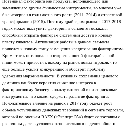
Потенциал факторинга как продукта, дополняющего или
заменяющего другие финансовые инструменты, во многом уже
был исчерпан в годы активного роста (2011–2014) и отраслевой
трансформации (2015). Поэтому драйвером рынка в 2017-2018
годах может выступить факторинг в сегменте госзаказа,
способный открыть факторам системный доступ к новому
пласту клиентов. Активизация работы в данном сегменте
приведет к новому этапу замещения кредитования факторингом.
Кроме того, потенциально открытие новой факторабельной
ниши может привести к выходу на рынок новых игроков, что
еще больше усилит конкуренцию и обострит проблему
удержания маржинальности. В условиях сохранения ценового
демпинга наиболее вероятно снижение интереса к
факторинговому бизнесу в пользу вложений в низкорисковые
инструменты, что может сдержать развитие факторинга.
Положительное влияние на рынок в 2017 году окажет рост
объема уступленных денежных требований в сегменте торговли,
который по оценкам RAEX («Эксперт РА») будет сопоставим с
рыночным даже в условиях относительного падения общего