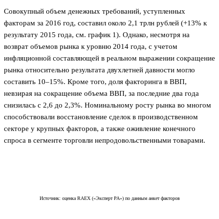
Совокупный объем денежных требований, уступленных
факторам за 2016 год, составил около 2,1 трлн рублей (+13% к
результату 2015 года, см. график 1). Однако, несмотря на
возврат объемов рынка к уровню 2014 года, с учетом
инфляционной составляющей в реальном выражении сокращение
рынка относительно результата двухлетней давности могло
составить 10–15%. Кроме того, доля факторинга в ВВП,
невзирая на сокращение объема ВВП, за последние два года
снизилась с 2,6 до 2,3%. Номинальному росту рынка во многом
способствовали восстановление сделок в производственном
секторе у крупных факторов, а также оживление конечного
спроса в сегменте торговли непродовольственными товарами.
Источник: оценка RAEX («Эксперт РА») по данным анкет факторов