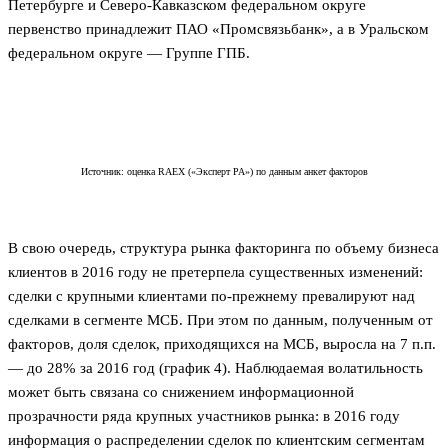
Петербурге и Северо-Кавказском федеральном округе
первенство принадлежит ПАО «Промсвязьбанк», а в Уральском
федеральном округе — Группе ГПБ.
Источник: оценка RAEX («Эксперт РА») по данным анкет факторов
В свою очередь, структура рынка факторинга по объему бизнеса
клиентов в 2016 году не претерпела существенных изменений:
сделки с крупными клиентами по-прежнему превалируют над
сделками в сегменте МСБ. При этом по данным, полученным от
факторов, доля сделок, приходящихся на МСБ, выросла на 7 п.п.
— до 28% за 2016 год (график 4). Наблюдаемая волатильность
может быть связана со снижением информационной
прозрачности ряда крупных участников рынка: в 2016 году
информация о распределении сделок по клиентским сегментам