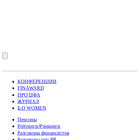
КОНФЕРЕНЦИИ
FINAWARD
ПРО ЦФА
ЖУРНАЛ
Б.О WOMEN
Персоны
Рейтинги/Рэнкинги
Разговоры финансистов
Разговоры про PR