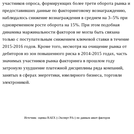
участников опроса, формирующих более трети оборота рынка и
предоставивших данные по факторинговому вознаграждению,
наблюдалось снижение вознаграждения в среднем на 3–5% при
одновременном росте оборота на 15%. При этом подобная
динамика маржинальности факторов не могла быть связана
только с поступательным снижением ключевой ставки в течение
2015-2016 годов. Кроме того, несмотря на очищение рынка от
дебиторов из зон повышенного риска в 2014-2015 годах, часть
значимых участников рынка факторинга в прошлом году
затронуло ухудшение платежной дисциплины ряда компаний,
занятых в сферах энергетики, ювелирного бизнеса, торговли
электроникой.
Источник: оценка RAEX («Эксперт РА») по данным анкет факторов