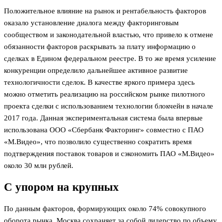
Положительное влияние на рынок и рентабельность факторов
оказало установление диалога между факторинговым
сообществом и законодательной властью, что привело к отмене
обязанности факторов раскрывать за плату информацию о
сделках в Едином федеральном реестре. В то же время усиление
конкуренции определило дальнейшее активное развитие
технологичности сделок. В качестве яркого примера здесь
можно отметить реализацию на российском рынке пилотного
проекта сделки с использованием технологии блокчейн в начале
2017 года. Данная экспериментальная система была впервые
использована ООО «Сбербанк Факторинг» совместно с ПАО
«М.Видео», что позволило существенно сократить время
подтверждения поставок товаров и сэкономить ПАО «М.Видео»
около 30 млн рублей.
С упором на крупных
По данным факторов, формирующих около 74% совокупного
оборота рынка, Москва сохраняет за собой лидерство по объему