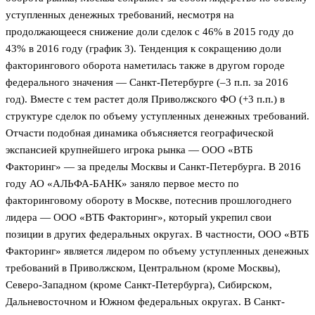
уступленных денежных требований, несмотря на
продолжающееся снижение доли сделок с 46% в 2015 году до
43% в 2016 году (график 3). Тенденция к сокращению доли
факторингового оборота наметилась также в другом городе
федерального значения — Санкт-Петербурге (–3 п.п. за 2016
год). Вместе с тем растет доля Приволжского ФО (+3 п.п.) в
структуре сделок по объему уступленных денежных требований.
Отчасти подобная динамика объясняется географической
экспансией крупнейшего игрока рынка — ООО «ВТБ
Факторинг» — за пределы Москвы и Санкт-Петербурга. В 2016
году АО «АЛЬФА-БАНК» заняло первое место по
факторинговому обороту в Москве, потеснив прошлогоднего
лидера — ООО «ВТБ Факторинг», который укрепил свои
позиции в других федеральных округах. В частности, ООО «ВТБ
Факторинг» является лидером по объему уступленных денежных
требований в Приволжском, Центральном (кроме Москвы),
Северо-Западном (кроме Санкт-Петербурга), Сибирском,
Дальневосточном и Южном федеральных округах. В Санкт-