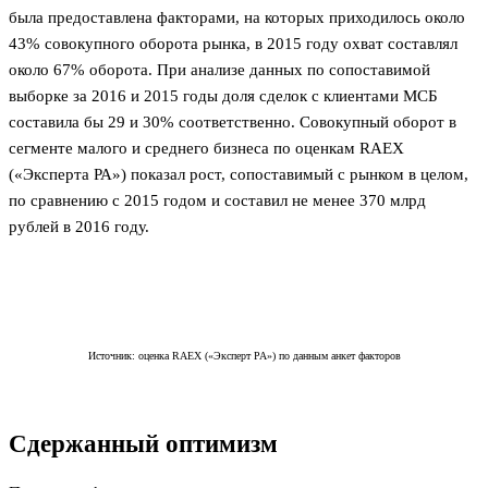
была предоставлена факторами, на которых приходилось около
43% совокупного оборота рынка, в 2015 году охват составлял
около 67% оборота. При анализе данных по сопоставимой
выборке за 2016 и 2015 годы доля сделок с клиентами МСБ
составила бы 29 и 30% соответственно. Совокупный оборот в
сегменте малого и среднего бизнеса по оценкам RAEX
(«Эксперта РА») показал рост, сопоставимый с рынком в целом,
по сравнению с 2015 годом и составил не менее 370 млрд
рублей в 2016 году.
Источник: оценка RAEX («Эксперт РА») по данным анкет факторов
Сдержанный оптимизм