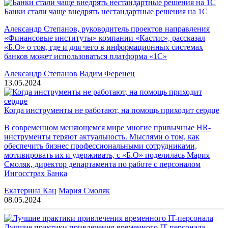
Банки стали чаще внедрять нестандартные решения на 1С
Александр Степанов, руководитель проектов направления
«Финансовые институты» компании «Кастис», рассказал
«Б.О» о том, где и для чего в информационных системах
банков может использоваться платформа «1С»
Александр Степанов
Вадим Ференец
13.05.2024
Когда инструменты не работают, на помощь приходит сердце
В современном меняющемся мире многие привычные HR-
инструменты теряют актуальность. Мыслями о том, как
обеспечить бизнес профессиональными сотрудниками,
мотивировать их и удерживать, с «Б.О» поделилась Мария
Смоляк, директор департамента по работе с персоналом
Ингосстрах Банка
Екатерина Кац
Мария Смоляк
08.05.2024
Лучшие практики привлечения временного IT-персонала