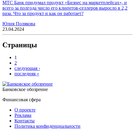
МТС Банк придумал продукт «Бизнес на маркетплейсах», и
всего за полгода число его клиентов-селлеров выросло в 2,2
раза. Что за продукт и как он работает?
Юлия Полякова
23.04.2024
Страницы
1
2
следующая ›
последняя »
Банковское обозрение
Финансовая сфера
О проекте
Реклама
Контакты
Политика конфиденциальности