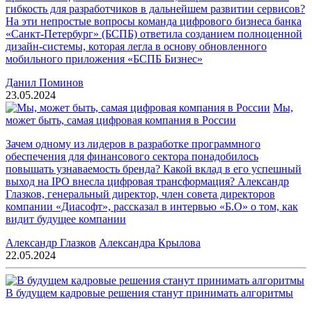
гибкость для разработчиков в дальнейшем развитии сервисов?
На эти непростые вопросы команда цифрового бизнеса банка
«Санкт-Петербург» (БСПБ) ответила созданием полноценной
дизайн-системы, которая легла в основу обновленного
мобильного приложения «БСПБ Бизнес»
Данил Поминов
23.05.2024
Мы,
может быть, самая цифровая компания в России
Зачем одному из лидеров в разработке программного
обеспечения для финансового сектора понадобилось
повышать узнаваемость бренда? Какой вклад в его успешный
выход на IPO внесла цифровая трансформация? Александр
Глазков, генеральный директор, член совета директоров
компании «Диасофт», рассказал в интервью «Б.О» о том, как
видит будущее компании
Александр Глазков
Александра Крылова
22.05.2024
В будущем кадровые решения станут принимать алгоритмы