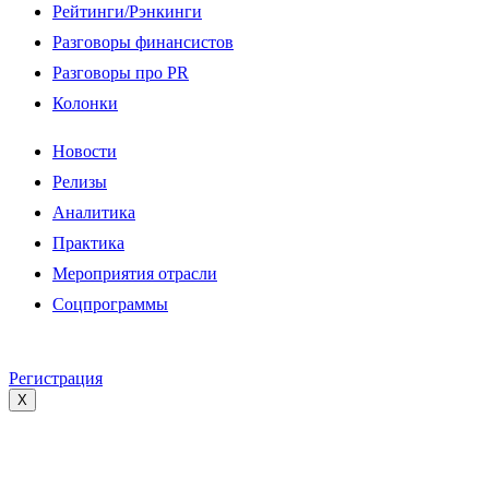
Рейтинги/Рэнкинги
Разговоры финансистов
Разговоры про PR
Колонки
Новости
Релизы
Аналитика
Практика
Мероприятия отрасли
Соцпрограммы
Регистрация
X