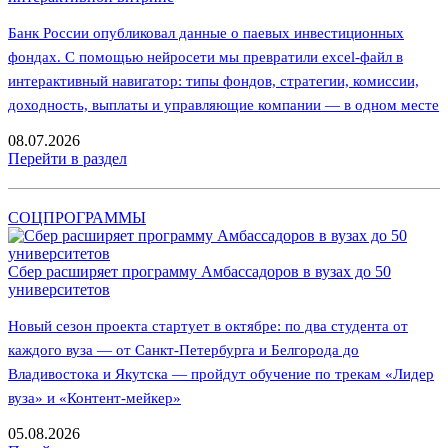
Банк России опубликовал данные о паевых инвестиционных
фондах. С помощью нейросети мы превратили excel-файл в
интерактивный навигатор: типы фондов, стратегии, комиссии,
доходность, выплаты и управляющие компании — в одном месте
08.07.2026
Перейти в раздел
СОЦПРОГРАММЫ
Сбер расширяет программу Амбассадоров в вузах до 50
университетов
Новый сезон проекта стартует в октябре: по два студента от
каждого вуза — от Санкт-Петербурга и Белгорода до
Владивостока и Якутска — пройдут обучение по трекам «Лидер
вуза» и «Контент-мейкер»
05.08.2026