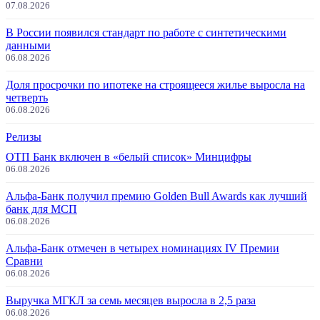
07.08.2026
В России появился стандарт по работе с синтетическими
данными
06.08.2026
Доля просрочки по ипотеке на строящееся жилье выросла на
четверть
06.08.2026
Релизы
ОТП Банк включен в «белый список» Минцифры
06.08.2026
Альфа-Банк получил премию Golden Bull Awards как лучший
банк для МСП
06.08.2026
Альфа-Банк отмечен в четырех номинациях IV Премии
Сравни
06.08.2026
Выручка МГКЛ за семь месяцев выросла в 2,5 раза
06.08.2026