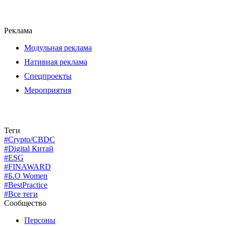
Реклама
Модульная реклама
Нативная реклама
Спецпроекты
Мероприятия
Теги
#Crypto/CBDC
#Digital Китай
#ESG
#FINAWARD
#Б.О Women
#BestPractice
#Все теги
Сообщество
Персоны