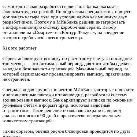
Самостоятельная разработка сервиса для банка оказалась
слишком трудозатратной. По подсчетам специалистов, процесс
мог занять четыре года при условии найма как минимум двух
разработчиков. Поэтому в МИнБанке решили интегрировать
в информационную систему коробочный сервис. Выбор
остановили на «Смарте» от «Контур.Фокуса», на внедрение
которого требовалось всего три месяца.
Как это работает
Сервис анализирует выписку по расчетному счету за последние
три месяца — это оптимальный период, для того чтобы сделать
выводы о безопасности транзакций. Максимальный период, за
который сервис может проанализировать выписку, практически
не ограничен.
Специально для крупных клиентов МИнБанка, которые проводят
многочисленные платежи в течение дня, разработали систему
архивирования выписок. Банк архивирует выписки по основным
рублевым счетам в формат .gzip, исключая валютные
и транзитные. Такое решение позволило сохранить период
анализа выписки в 90 дней с практически неограниченным
количеством транзакций.
Таким образом, оценка рисков блокировки проводится по двум
моделям: