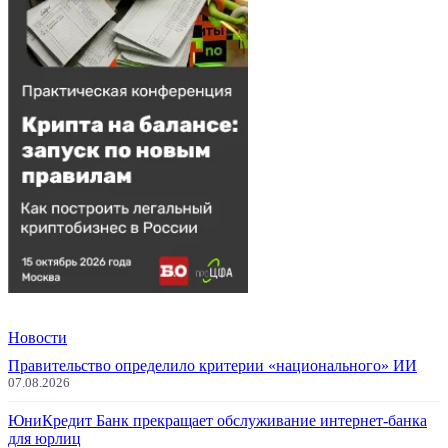
Новости
Правительство определило критерии «национального» ИИ
07.08.2026
ЮниКредит Банк прекращает обслуживание интернет-банка
для юрлиц