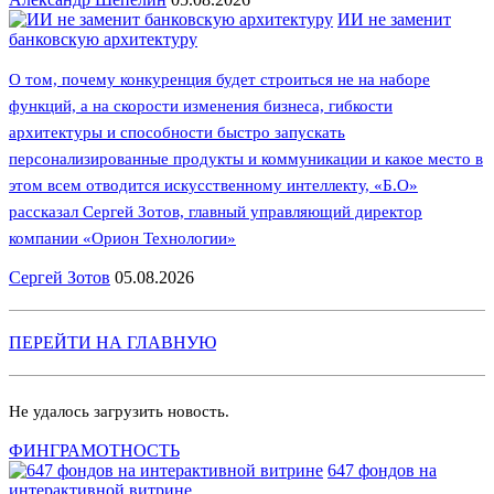
ИИ не заменит
банковскую архитектуру
О том, почему конкуренция будет строиться не на наборе
функций, а на скорости изменения бизнеса, гибкости
архитектуры и способности быстро запускать
персонализированные продукты и коммуникации и какое место в
этом всем отводится искусственному интеллекту, «Б.О»
рассказал Сергей Зотов, главный управляющий директор
компании «Орион Технологии»
Сергей Зотов
05.08.2026
ПЕРЕЙТИ НА ГЛАВНУЮ
Не удалось загрузить новость.
ФИНГРАМОТНОСТЬ
647 фондов на
интерактивной витрине