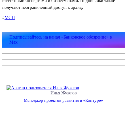
известными экспертами и бизнесменами. Подписчики также
получают неограниченный доступ к архиву
#
МСП
Подписывайтесь на канал «Банковское обозрение» в
Max
Илья Жужгов
Менеджер проектов развития в «Контуре»