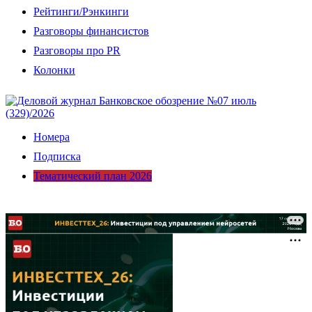
Рейтинги/Рэнкинги
Разговоры финансистов
Разговоры про PR
Колонки
Номера
Подписка
Тематический план 2026