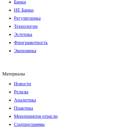
Банки
НЕ Банки
Регуляторика
Технологии
Эстетика
Финграмотность
Экономика
Материалы
Новости
Релизы
Аналитика
Практика
Мероприятия отрасли
Соцпрограммы