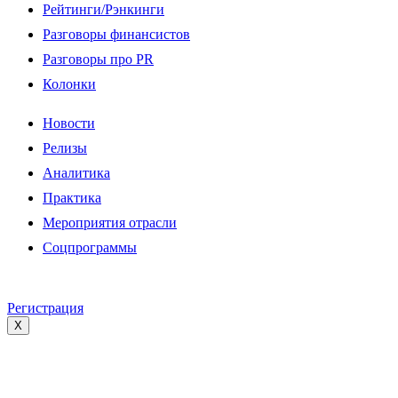
Рейтинги/Рэнкинги
Разговоры финансистов
Разговоры про PR
Колонки
Новости
Релизы
Аналитика
Практика
Мероприятия отрасли
Соцпрограммы
Регистрация
X