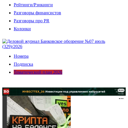
Рейтинги/Рэнкинги
Разговоры финансистов
Разговоры про PR
Колонки
Номера
Подписка
Тематический план 2026