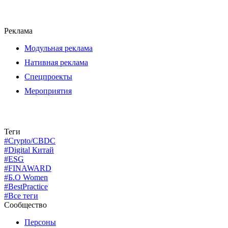
Реклама
Модульная реклама
Нативная реклама
Спецпроекты
Мероприятия
Теги
#Crypto/CBDC
#Digital Китай
#ESG
#FINAWARD
#Б.О Women
#BestPractice
#Все теги
Сообщество
Персоны