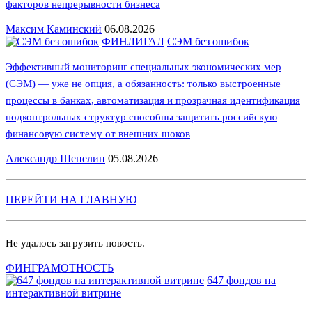
факторов непрерывности бизнеса
Максим Каминский
06.08.2026
ФИНЛИГАЛ
СЭМ без ошибок
Эффективный мониторинг специальных экономических мер
(СЭМ) — уже не опция, а обязанность: только выстроенные
процессы в банках, автоматизация и прозрачная идентификация
подконтрольных структур способны защитить российскую
финансовую систему от внешних шоков
Александр Шепелин
05.08.2026
ПЕРЕЙТИ НА ГЛАВНУЮ
Не удалось загрузить новость.
ФИНГРАМОТНОСТЬ
647 фондов на
интерактивной витрине