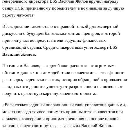
генерального директора BSS Василий Жилов вручил награду
банку ПСБ, признанному победителем в номинации за лучшую
работу чат-бота.
Исследование также стало отправной точкой для экспертной
дискуссии о будущем банковских контакт-центров, в которой
приняли участие представители ведущих финансовых
организаций страны. Среди спикеров выступил эксперт BSS
Василий Жилов.
По словам Василия, сегодня банки располагают огромным
объемом данных о взаимодействии с клиентами — телефонные
разговоры, переписки в чатах, история обращений в приложении
— однако эти данные существуют разрозненно и не позволяют
получить целостную картину клиентского опыта.
«Если создать единый операционный слой управления данными,
можно гораздо точнее понимать причины оттока клиентов или
снижения конверсии и принимать решения на основе полной
картины клиентского пути», — заключил Василий Жилов.