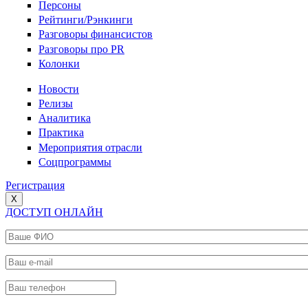
Персоны
Рейтинги/Рэнкинги
Разговоры финансистов
Разговоры про PR
Колонки
Новости
Релизы
Аналитика
Практика
Мероприятия отрасли
Соцпрограммы
Регистрация
X
ДОСТУП ОНЛАЙН
Ваше ФИО
*
Ваш e-mail
*
Ваш телефон
*