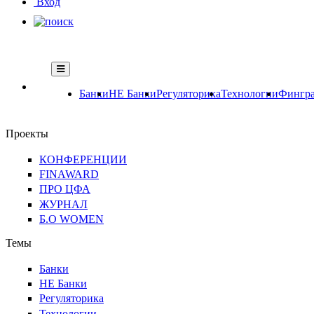
Вход
Банки
НЕ Банки
Регуляторика
Технологии
Фингра
Проекты
КОНФЕРЕНЦИИ
FINAWARD
ПРО ЦФА
ЖУРНАЛ
Б.О WOMEN
Темы
Банки
НЕ Банки
Регуляторика
Технологии