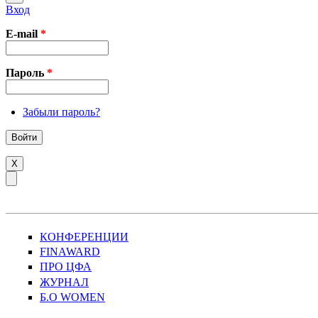
Вход
E-mail
*
Пароль
*
Забыли пароль?
X
КОНФЕРЕНЦИИ
FINAWARD
ПРО ЦФА
ЖУРНАЛ
Б.О WOMEN