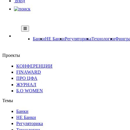
Вход
Банки
НЕ Банки
Регуляторика
Технологии
Фингра
Проекты
КОНФЕРЕНЦИИ
FINAWARD
ПРО ЦФА
ЖУРНАЛ
Б.О WOMEN
Темы
Банки
НЕ Банки
Регуляторика
Технологии