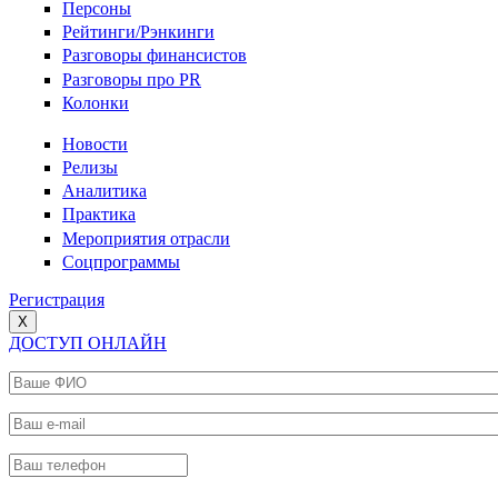
Персоны
Рейтинги/Рэнкинги
Разговоры финансистов
Разговоры про PR
Колонки
Новости
Релизы
Аналитика
Практика
Мероприятия отрасли
Соцпрограммы
Регистрация
X
ДОСТУП ОНЛАЙН
Ваше ФИО
*
Ваш e-mail
*
Ваш телефон
*