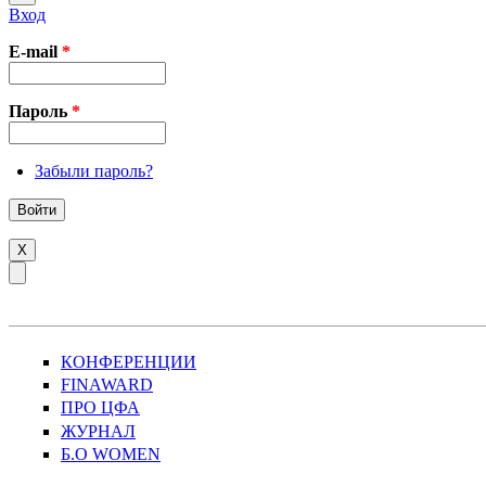
Вход
E-mail
*
Пароль
*
Забыли пароль?
X
КОНФЕРЕНЦИИ
FINAWARD
ПРО ЦФА
ЖУРНАЛ
Б.О WOMEN