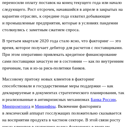
переносили оплату поставок на конец текущего года или начало
следующего. Рост отсрочек, начавшийся в апреле в закрытых на
карантин отраслях, к середине года охватил добывающие
и промышленные предприятия, которые в условиях пандемии
столкнулись с заметным сжатием спроса.
В третьем квартале 2020 года стало ясно, что факторинг — это
время, которое получает дебитор для расчетов с поставщиками.
При этом оперативно привлекать кредитное финансирование
сами поставщики зачастую не в состоянии — как по внутренним
причинам, так и из-за риск-политики банков.
Массовому притоку новых клиентов в факторинг
способствовали и государственные меры поддержки — как
декларируемые в документах стратегического планирования, так
и реализованные в антикризисных механизмах
Банка России
,
Минпромторга
и
Минцифры
. Включение факторинга
в лексический аппарат госслужащих положительно сказывается
на восприятии продукта в частном секторе. В этой связи росту
числа клиентов в статистике рынка факторинга в третьем