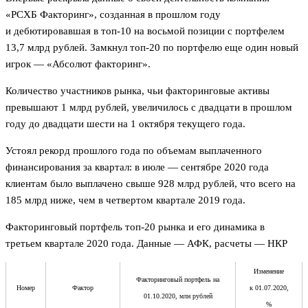
«РСХБ Факторинг», созданная в прошлом году
и дебютировавшая в топ-10 на восьмой позиции с портфелем
13,7 млрд рублей. Замкнул топ-20 по портфелю еще один новый
игрок — «Абсолют факторинг».
Количество участников рынка, чьи факторинговые активы
превышают 1 млрд рублей, увеличилось с двадцати в прошлом
году до двадцати шести на 1 октября текущего года.
Устоял рекорд прошлого года по объемам выплаченного
финансирования за квартал: в июле — сентябре 2020 года
клиентам было выплачено свыше 928 млрд рублей, что всего на
185 млрд ниже, чем в четвертом квартале 2019 года.
Факторинговый портфель топ-20 рынка и его динамика в
третьем квартале 2020 года. Данные — АФК, расчеты — НКР
Изменение
Факторинговый портфель на
Номер
Фактор
к 01.07.2020,
01.10.2020, млн рублей
%