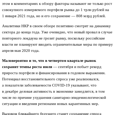
этом в комментариях к обзору факторы называют не только рост
совокупного измеряемого портфеля рынка до 1 трлн рублей на
1 января 2021 года, но и его сохранение — 808 млрд рублей.
Аналитики НКР в своем обзоре позитивно смотрят на динамику
сектора до конца года. Уже очевидно, что новый провал в случае
повторного локдауна не грозит рынку, поскольку российские
власти не планируют вводить ограничительные меры по примеру
апреля-мая 2020 года.
Маловероятно и то, что в четвертом квартале рынок
сохранит темпы роста июля
— сентября и побьет рекорд
прироста портфеля и финансирования в годовом выражении.
Потенциал восстановительного спроса уже реализовался,
а показатели заболеваемости COVID-19 указывают, что
в декабре деловая активность в экономике замедлится, в том
числе по причине ухудшения санитарно-эпидемиологической
ситуации и введения регионами новых карантинных мер.
Вызовом ближайшего будущего станет сохранение спроса