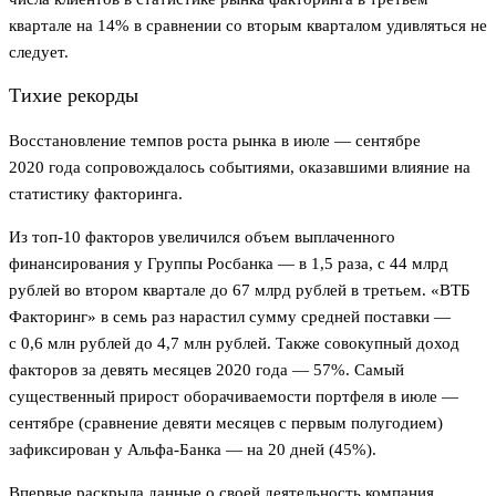
квартале на 14% в сравнении со вторым кварталом удивляться не
следует.
Тихие рекорды
Восстановление темпов роста рынка в июле — сентябре
2020 года сопровождалось событиями, оказавшими влияние на
статистику факторинга.
Из топ-10 факторов увеличился объем выплаченного
финансирования у Группы Росбанка — в 1,5 раза, с 44 млрд
рублей во втором квартале до 67 млрд рублей в третьем. «ВТБ
Факторинг» в семь раз нарастил сумму средней поставки —
с 0,6 млн рублей до 4,7 млн рублей. Также совокупный доход
факторов за девять месяцев 2020 года — 57%. Самый
существенный прирост оборачиваемости портфеля в июле —
сентябре (сравнение девяти месяцев с первым полугодием)
зафиксирован у Альфа-Банка — на 20 дней (45%).
Впервые раскрыла данные о своей деятельность компания