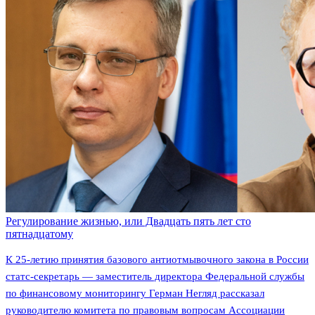
Регулирование жизнью, или Двадцать пять лет сто
пятнадцатому
К 25-летию принятия базового антиотмывочного закона в России
статс-секретарь — заместитель директора Федеральной службы
по финансовому мониторингу Герман Негляд рассказал
руководителю комитета по правовым вопросам Ассоциации