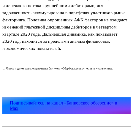
и денежного потока крупнейшими дебиторами, чья
задолженность аккумулирована в портфелях участников рынка
факторинга. Половина опрошенных АФК факторов не ожидают
изменений платежной дисциплины дебиторов в четвертом
квартале 2020 года. Дальнейшая динамика, как показывает
2020 год, находится за пределами анализа финансовых
и экономических показателей.
1. *Здесь и далее данные приведены без учета «СберФакторинга», если не указано иное.
Подписывайтесь на канал «Банковское обозрение» в
Max