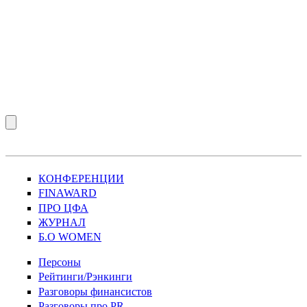
КОНФЕРЕНЦИИ
FINAWARD
ПРО ЦФА
ЖУРНАЛ
Б.О WOMEN
Персоны
Рейтинги/Рэнкинги
Разговоры финансистов
Разговоры про PR