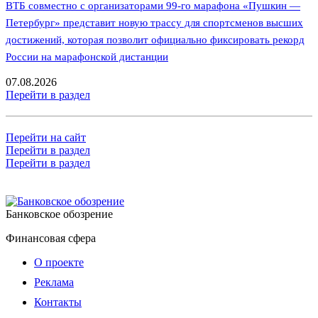
ВТБ совместно с организаторами 99-го марафона «Пушкин —
Петербург» представит новую трассу для спортсменов высших
достижений, которая позволит официально фиксировать рекорд
России на марафонской дистанции
07.08.2026
Перейти в раздел
Перейти на сайт
Перейти в раздел
Перейти в раздел
Банковское обозрение
Финансовая сфера
О проекте
Реклама
Контакты