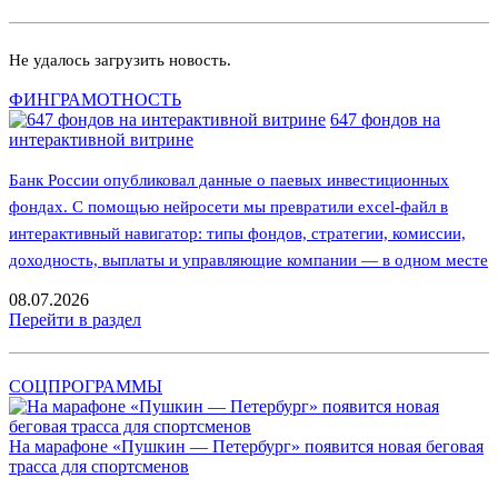
Не удалось загрузить новость.
ФИНГРАМОТНОСТЬ
647 фондов на
интерактивной витрине
Банк России опубликовал данные о паевых инвестиционных
фондах. С помощью нейросети мы превратили excel-файл в
интерактивный навигатор: типы фондов, стратегии, комиссии,
доходность, выплаты и управляющие компании — в одном месте
08.07.2026
Перейти в раздел
СОЦПРОГРАММЫ
На марафоне «Пушкин — Петербург» появится новая беговая
трасса для спортсменов