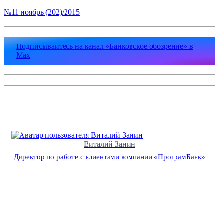
№11 ноябрь (202)/2015
Подписывайтесь на канал «Банковское обозрение» в
Max
Виталий Занин
Директор по работе с клиентами компании «ПрограмБанк»