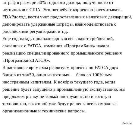
штраф в размере 30% годового дохода, полученного от
источников в США. Это потребует корректно рассчитывать
FDAP­доход, вести учет предоставленных налоговых деклараций,
депонировать удержанные штрафы, взаимодействовать с
российскими регуляторами и т.д.
Еще год назад, проанализировав весь пакет требований,
связанных с FATCA, компания «ПрограмБанк» начала
реализацию специализированного промышленного решения
«ПрограмБанк.FATCA».
В настоящее время мы реализуем проекты по FATCA двух
банков из топ­50, один из которых — банк со 100%­ным
иностранным капиталом. К ноябрю текущего года, когда
решение будет запущено в промышленную эксплуатацию, мы
предложим рынку не только инструмент, но и готовую
технологию, в которой уже будут решены все возможные
организационные и технические вопросы.
Реклама