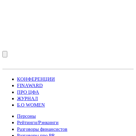
КОНФЕРЕНЦИИ
FINAWARD
ПРО ЦФА
ЖУРНАЛ
Б.О WOMEN
Персоны
Рейтинги/Рэнкинги
Разговоры финансистов
Разговоры про PR