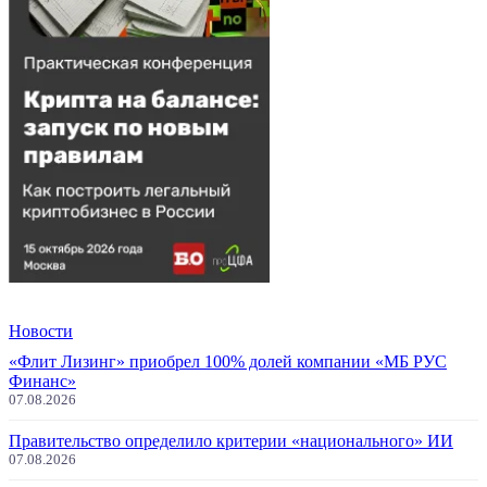
Новости
«Флит Лизинг» приобрел 100% долей компании «МБ РУС
Финанс»
07.08.2026
Правительство определило критерии «национального» ИИ
07.08.2026