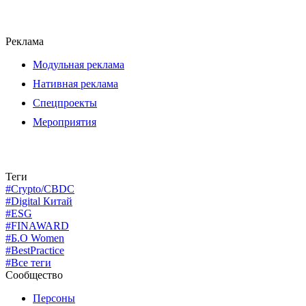
Реклама
Модульная реклама
Нативная реклама
Спецпроекты
Мероприятия
Теги
#Crypto/CBDC
#Digital Китай
#ESG
#FINAWARD
#Б.О Women
#BestPractice
#Все теги
Сообщество
Персоны