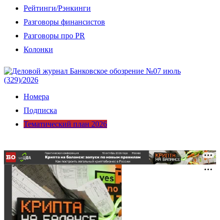
Рейтинги/Рэнкинги
Разговоры финансистов
Разговоры про PR
Колонки
Номера
Подписка
Тематический план 2026