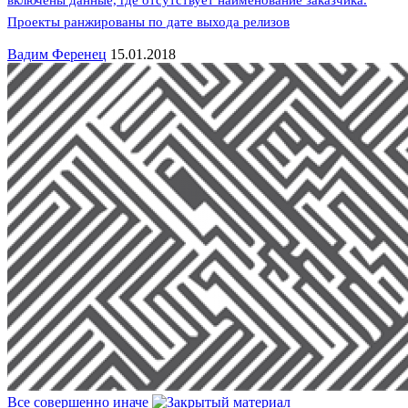
включены данные, где отсутствует наименование заказчика.
Проекты ранжированы по дате выхода релизов
Вадим Ференец
15.01.2018
Все совершенно иначе