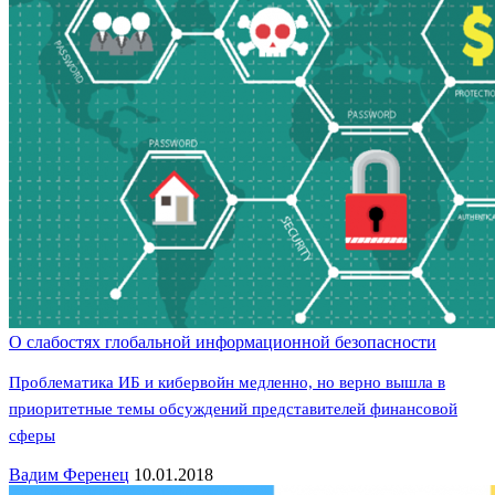
О слабостях глобальной информационной безопасности
Проблематика ИБ и кибервойн медленно, но верно вышла в
приоритетные темы обсуждений представителей финансовой
сферы
Вадим Ференец
10.01.2018