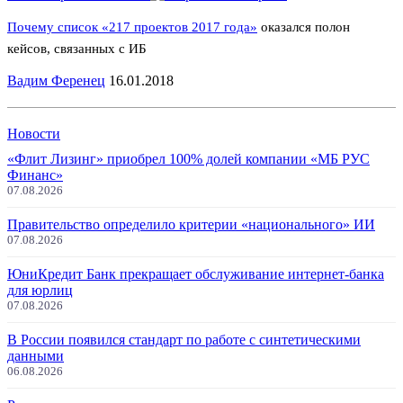
Почему список
«217 проектов 2017 года»
оказался полон
кейсов, связанных с ИБ
Вадим Ференец
16.01.2018
Новости
«Флит Лизинг» приобрел 100% долей компании «МБ РУС
Финанс»
07.08.2026
Правительство определило критерии «национального» ИИ
07.08.2026
ЮниКредит Банк прекращает обслуживание интернет-банка
для юрлиц
07.08.2026
В России появился стандарт по работе с синтетическими
данными
06.08.2026