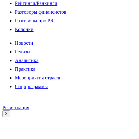
Рейтинги/Рэнкинги
Разговоры финансистов
Разговоры про PR
Колонки
Новости
Релизы
Аналитика
Практика
Мероприятия отрасли
Соцпрограммы
Регистрация
X