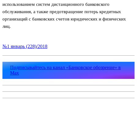
использованием систем дистанционного банковского
обслуживания, а также предотвращение потерь кредитных
организаций с банковских счетов юридических и физических
лиц.
№1 январь (228)/2018
Подписывайтесь на канал «Банковское обозрение» в
Max