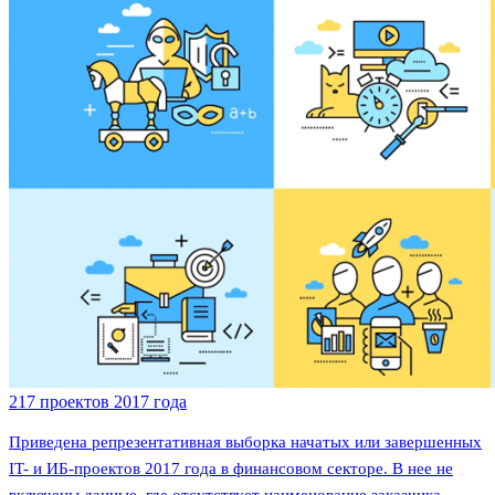
217 проектов 2017 года
Приведена репрезентативная выборка начатых или завершенных
IT- и ИБ-проектов 2017 года в финансовом секторе. В нее не