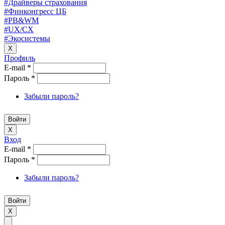
#Драйверы страхования
#Финконгресс ЦБ
#PB&WM
#UX/CX
#Экосистемы
X
Профиль
E-mail
*
Пароль
*
Забыли пароль?
X
Вход
E-mail
*
Пароль
*
Забыли пароль?
X