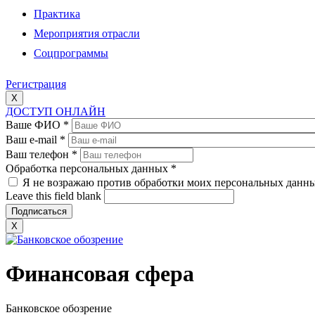
Практика
Мероприятия отрасли
Соцпрограммы
Регистрация
X
ДОСТУП ОНЛАЙН
Ваше ФИО
*
Ваш e-mail
*
Ваш телефон
*
Обработка персональных данных
*
Я не возражаю против обработки моих персональных данн
Leave this field blank
X
Финансовая сфера
Банковское обозрение