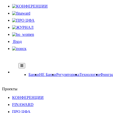
Вход
Банки
НЕ Банки
Регуляторика
Технологии
Фингра
Проекты
КОНФЕРЕНЦИИ
FINAWARD
ПРО ЦФА