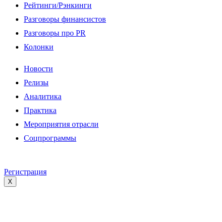
Рейтинги/Рэнкинги
Разговоры финансистов
Разговоры про PR
Колонки
Новости
Релизы
Аналитика
Практика
Мероприятия отрасли
Соцпрограммы
Регистрация
X