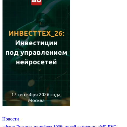
Новости
«Флит Лизинг» приобрел 100% долей компании «МБ РУС