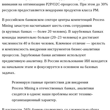
внимания на оптимизацию P2P/O2C-процессов. При этом до 30%
ресурсов предоставляется вендорами продуктов класса PM.
В российском банковском секторе центры компетенций Process
Mining зачастую насчитывают шесть-семь сотрудников
(в крупных банках — более 20 человек). В зарубежных банках
команды значительно больше (20–23 человека) и достигают
численности 40 и более человек. Ключевое отличие — зрелость
и комплексность внедрения инструментов бизнес-аналитики
процессов. Зарубежные банки активнее используют
предиктивную аналитику. В России использование ИИ находится
на начальном этапе и фокусируется в основном на базовых
задачах.
Резюмируя главные препятствия для внедрения
Process Mining в отечественных банках, аналитики
сходятся в одном: наши проблемы носят технико-
организационный характер.
В частности, 56% банков столкнулись со сложностью сбора