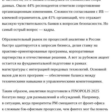
данных. Около 44% респондентов отметили сопротивление
организационным изменениям. Сложности согласования с ИБ —
ключевой ограничитель для 41% организаций, что отражает
высокую чувствительность банков к вопросам безопасности. Но
самый острый вопрос — кадры.
Образовательный рынок по процессной аналитике в России
быстро адаптируется к запросам бизнеса, делая ставку на
практико-ориентированные программы, корпоративные
партнерства и отечественные решения. А вот за рубежом акцент
остается на фундаментальной подготовке в рамках
магистратуры с интеграцией передовых технологий. Основной
вызов для всех программ — обеспечение баланса между
техническими навыками и управленческими компетенциями.
Таким образом, аналитики подготовили к FINOPOLIS 2025
богатую пищу для размышлений и обсуждений. Например,
в ситуации, когда приоритеты PM смещаются от фронт-офиса
к сложным бэк-офисным процессам, чем финтех мог бы помочь