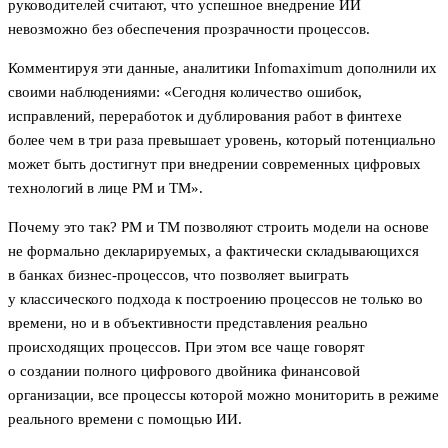
руководителей считают, что успешное внедрение ИИ
невозможно без обеспечения прозрачности процессов.
Комментируя эти данные, аналитики Infomaximum дополнили их
своими наблюдениями: «Сегодня количество ошибок,
исправлений, переработок и дублирования работ в финтехе
более чем в три раза превышает уровень, который потенциально
может быть достигнут при внедрении современных цифровых
технологий в лице PM и ТM».
Почему это так? PM и ТM позволяют строить модели на основе
не формально декларируемых, а фактически складывающихся
в банках бизнес-процессов, что позволяет выиграть
у классического подхода к построению процессов не только во
времени, но и в объективности представления реально
происходящих процессов. При этом все чаще говорят
о создании полного цифрового двойника финансовой
организации, все процессы которой можно мониторить в режиме
реального времени с помощью ИИ.