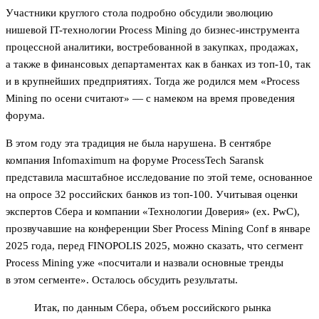
Участники круглого стола подробно обсудили эволюцию
нишевой IT-технологии Process Mining до бизнес-инструмента
процессной аналитики, востребованной в закупках, продажах,
а также в финансовых департаментах как в банках из топ-10, так
и в крупнейших предприятиях. Тогда же родился мем «Process
Mining по осени считают» — с намеком на время проведения
форума.
В этом году эта традиция не была нарушена. В сентябре
компания Infomaximum на форуме ProcessTech Saransk
представила масштабное исследование по этой теме, основанное
на опросе 32 российских банков из топ-100. Учитывая оценки
экспертов Сбера и компании «Технологии Доверия» (ex. PwC),
прозвучавшие на конференции Sber Process Mining Conf в январе
2025 года, перед FINOPOLIS 2025, можно сказать, что сегмент
Process Mining уже «посчитали и назвали основные тренды
в этом сегменте». Осталось обсудить результаты.
Итак, по данным Сбера, объем российского рынка