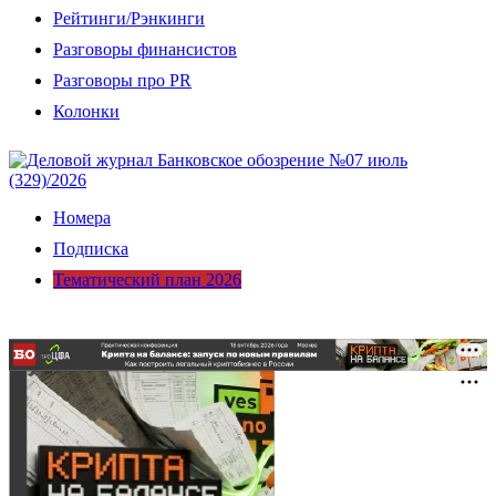
Рейтинги/Рэнкинги
Разговоры финансистов
Разговоры про PR
Колонки
Номера
Подписка
Тематический план 2026