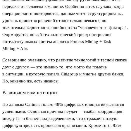
передаче от человека к машине. Особенно в тех случаях, когда
операции часто повторяются, данные четко структурированы,
уровень принятия решений относительно невысок, но
значительна вероятность ошибок из-за “человеческого фактора”.
Формируется новый технологический тренд построения
интеллектуальных систем анализа: Process Mining + Task
Mining + AI».
Совершенно очевидно, что развитие технологий в тесной связке
друг с другом — это именно то, что могло бы помочь
в ситуации, в которую попала Citigroup и многие другие банки.
Но, конечно же, есть нюансы.
Развиваем компетенции
По данным Gartner, только 48% цифровых инициатив являются
успешными. Основная причина неудач — слабая координация
между IT- и бизнес-подразделениями, что отражает низкую
цифровую зрелость процессов организации. Кроме того, 93%