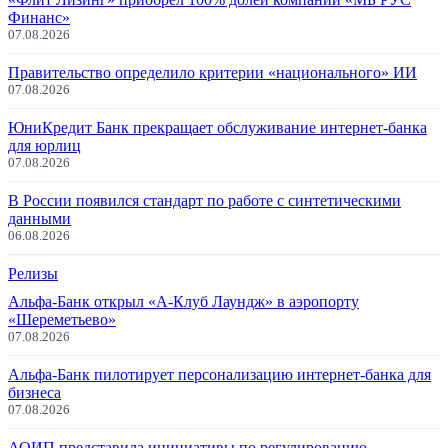
Финанс»
07.08.2026
Правительство определило критерии «национального» ИИ
07.08.2026
ЮниКредит Банк прекращает обслуживание интернет-банка
для юрлиц
07.08.2026
В России появился стандарт по работе с синтетическими
данными
06.08.2026
Релизы
Альфа-Банк открыл «А-Клуб Лаундж» в аэропорту
«Шереметьево»
07.08.2026
Альфа-Банк пилотирует персонализацию интернет-банка для
бизнеса
07.08.2026
АОИП представила инициативы по регулированию