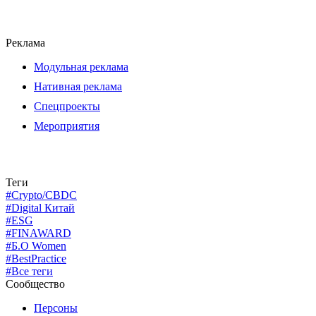
Реклама
Модульная реклама
Нативная реклама
Спецпроекты
Мероприятия
Теги
#Crypto/CBDC
#Digital Китай
#ESG
#FINAWARD
#Б.О Women
#BestPractice
#Все теги
Сообщество
Персоны