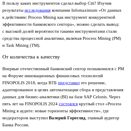
В пользу каких инструментов сделал выбор Citi? Изучив
результаты
исследования
компании Infomaximum «От данных
к действиям: Process Mining как инструмент конкурентной
эффективности банковского сектора», можно сделать вывод:
с высокой долей вероятности такими инструментами стали
средства процессной аналитики, включая Process Mining (PM)
и Task Mining (TM).
От количества к качеству
Впервые отечественный банковский сектор познакомился с PM
на Форуме инновационных финансовых технологий
FINOPOLIS 2018, когда ВТБ
представил
это решение,
адаптированное в целях автоматизации сбора и представления
данных для бизнес-аналитики (BI) на базе SAP Celonis. Через
пять лет на FINOPOLIS 2024
состоялся
круглый стол «Process
Mining в аудите: новые горизонты эффективности», где
модератором выступил
Валерий Горегляд
, главный аудитор
Банка России.