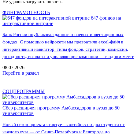
Не удалось загрузить новость.
ФИНГРАМОТНОСТЬ
647 фондов на
интерактивной витрине
Банк России опубликовал данные о паевых инвестиционных
фондах. С помощью нейросети мы превратили excel-файл в
интерактивный навигатор: типы фондов, стратегии, комиссии,
доходность, выплаты и управляющие компании — в одном месте
08.07.2026
Перейти в раздел
СОЦПРОГРАММЫ
Сбер расширяет программу Амбассадоров в вузах до 50
университетов
Новый сезон проекта стартует в октябре: по два студента от
каждого вуза — от Санкт-Петербурга и Белгорода до