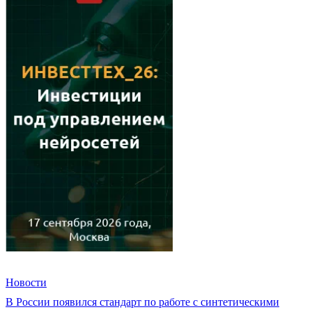
Новости
В России появился стандарт по работе с синтетическими