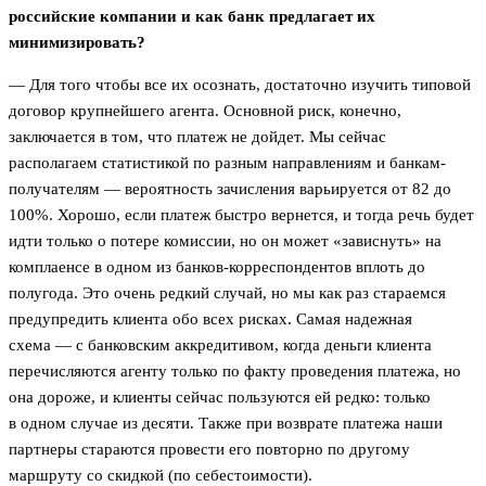
российские компании и как банк предлагает их
минимизировать?
— Для того чтобы все их осознать, достаточно изучить типовой
договор крупнейшего агента. Основной риск, конечно,
заключается в том, что платеж не дойдет. Мы сейчас
располагаем статистикой по разным направлениям и банкам-
получателям — вероятность зачисления варьируется от 82 до
100%. Хорошо, если платеж быстро вернется, и тогда речь будет
идти только о потере комиссии, но он может «зависнуть» на
комплаенсе в одном из банков-корреспондентов вплоть до
полугода. Это очень редкий случай, но мы как раз стараемся
предупредить клиента обо всех рисках. Самая надежная
схема — с банковским аккредитивом, когда деньги клиента
перечисляются агенту только по факту проведения платежа, но
она дороже, и клиенты сейчас пользуются ей редко: только
в одном случае из десяти. Также при возврате платежа наши
партнеры стараются провести его повторно по другому
маршруту со скидкой (по себестоимости).