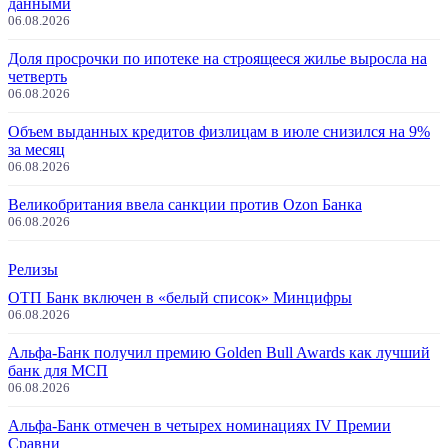
данными
06.08.2026
Доля просрочки по ипотеке на строящееся жилье выросла на
четверть
06.08.2026
Объем выданных кредитов физлицам в июле снизился на 9%
за месяц
06.08.2026
Великобритания ввела санкции против Ozon Банка
06.08.2026
Релизы
ОТП Банк включен в «белый список» Минцифры
06.08.2026
Альфа-Банк получил премию Golden Bull Awards как лучший
банк для МСП
06.08.2026
Альфа-Банк отмечен в четырех номинациях IV Премии
Сравни