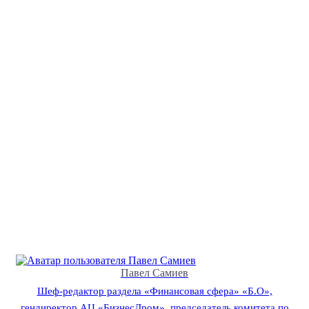
Павел Самиев
Шеф-редактор раздела «Финансовая сфера» «Б.О»,
гендиректор АЦ «БизнесДром», председатель комитета по