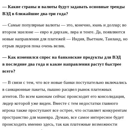
— Какие страны и валюты будут задавать основные тренды
ВЭД в ближайшие два-три года?
— Самые популярные валюты — это, конечно, юань и доллар; во
втором эшелоне — евро и дирхам, лира и тенге. Да, появляются
новые направления для платежей — Индия, Вьетнам, Таиланд, но
отрыв лидеров пока очень велик.
— Как изменился спрос на банковские продукты для ВЭД
в последние два года и какие направления растут быстрее
всего?
— В связи с тем, что все новые банки поступательно включались
в санкционные пакеты, пышно расцвел рынок платежных
агентов. По всем канонам сейчас происходит его консолидация,
лидер которой уже виден. Вместе с тем недостатки главного
игрока также проступают все острее, что оставляет конкурентам
пространство для маневра. Думаю, все самое интересное будет
происходить именно здесь, так как платежные возможности