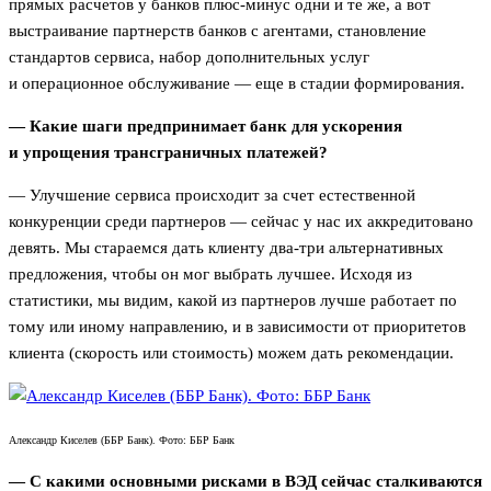
прямых расчетов у банков плюс-минус одни и те же, а вот
выстраивание партнерств банков с агентами, становление
стандартов сервиса, набор дополнительных услуг
и операционное обслуживание — еще в стадии формирования.
— Какие шаги предпринимает банк для ускорения
и упрощения трансграничных платежей?
— Улучшение сервиса происходит за счет естественной
конкуренции среди партнеров — сейчас у нас их аккредитовано
девять. Мы стараемся дать клиенту два-три альтернативных
предложения, чтобы он мог выбрать лучшее. Исходя из
статистики, мы видим, какой из партнеров лучше работает по
тому или иному направлению, и в зависимости от приоритетов
клиента (скорость или стоимость) можем дать рекомендации.
Александр Киселев (ББР Банк). Фото: ББР Банк
— С какими основными рисками в ВЭД сейчас сталкиваются