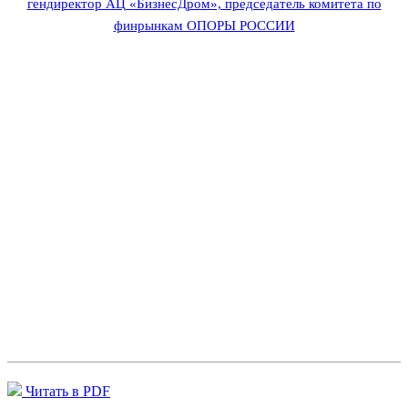
гендиректор АЦ «БизнесДром», председатель комитета по
финрынкам ОПОРЫ РОССИИ
Читать в PDF