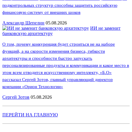
подконтрольных структур способны защитить российскую
финансовую систему от внешних шоков
Александр Шепелин
05.08.2026
ИИ не заменит
банковскую архитектуру
О том, почему конкуренция будет строиться не на наборе
функций, а на скорости изменения бизнеса, гибкости
архитектуры и способности быстро запускать
персонализированные продукты и коммуникации и какое место в
этом всем отводится искусственному интеллекту, «Б.О»
рассказал Сергей Зотов, главный управляющий директор
компании «Орион Технологии»
Сергей Зотов
05.08.2026
ПЕРЕЙТИ НА ГЛАВНУЮ