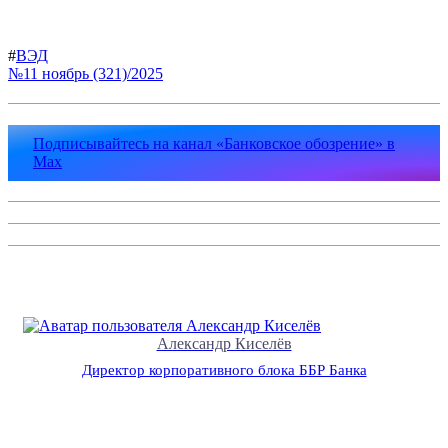
#
ВЭД
№11 ноябрь (321)/2025
Подписывайтесь на канал «Банковское обозрение» в
Max
Александр Киселёв
Директор корпоративного блока ББР Банка