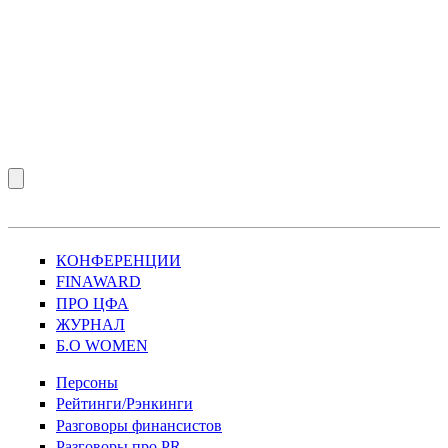
КОНФЕРЕНЦИИ
FINAWARD
ПРО ЦФА
ЖУРНАЛ
Б.О WOMEN
Персоны
Рейтинги/Рэнкинги
Разговоры финансистов
Разговоры про PR