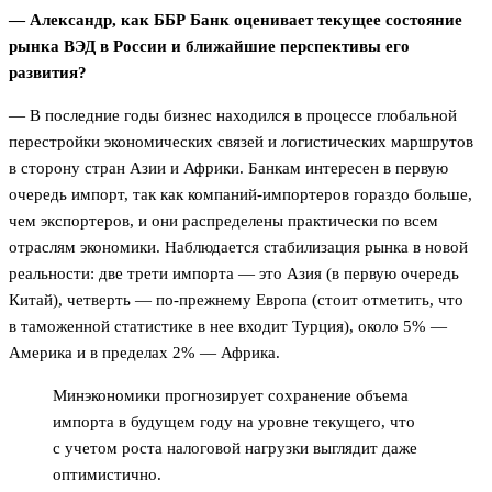
— Александр, как ББР Банк оценивает текущее состояние
рынка ВЭД в России и ближайшие перспективы его
развития?
— В последние годы бизнес находился в процессе глобальной
перестройки экономических связей и логистических маршрутов
в сторону стран Азии и Африки. Банкам интересен в первую
очередь импорт, так как компаний-импортеров гораздо больше,
чем экспортеров, и они распределены практически по всем
отраслям экономики. Наблюдается стабилизация рынка в новой
реальности: две трети импорта — это Азия (в первую очередь
Китай), четверть — по-прежнему Европа (стоит отметить, что
в таможенной статистике в нее входит Турция), около 5% —
Америка и в пределах 2% — Африка.
Минэкономики прогнозирует сохранение объема
импорта в будущем году на уровне текущего, что
с учетом роста налоговой нагрузки выглядит даже
оптимистично.