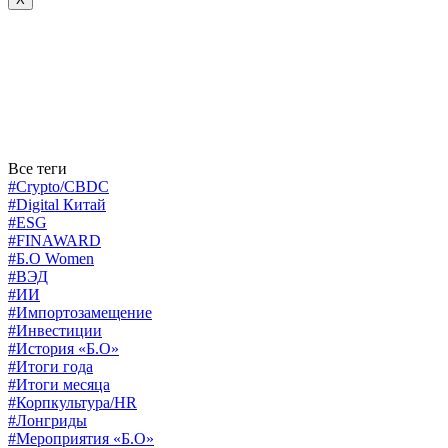
Все теги
#Crypto/CBDC
#Digital Китай
#ESG
#FINAWARD
#Б.О Women
#ВЭД
#ИИ
#Импортозамещение
#Инвестиции
#История «Б.О»
#Итоги года
#Итоги месяца
#Корпкультура/HR
#Лонгриды
#Мероприятия «Б.О»