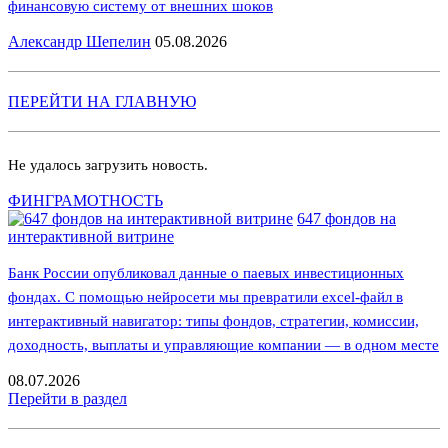
финансовую систему от внешних шоков
Александр Шепелин
05.08.2026
ПЕРЕЙТИ НА ГЛАВНУЮ
Не удалось загрузить новость.
ФИНГРАМОТНОСТЬ
647 фондов на
интерактивной витрине
Банк России опубликовал данные о паевых инвестиционных
фондах. С помощью нейросети мы превратили excel-файл в
интерактивный навигатор: типы фондов, стратегии, комиссии,
доходность, выплаты и управляющие компании — в одном месте
08.07.2026
Перейти в раздел