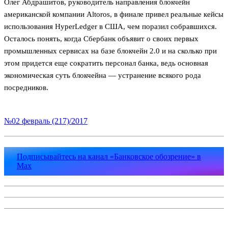
Олег Абдрашитов, руководитель направления блокчейн
американской компании Altoros, в финале привел реальные кейсы
использования HyperLedger в США, чем поразил собравшихся.
Осталось понять, когда Сбербанк объявит о своих первых
промышленных сервисах на базе блокчейн 2.0 и на сколько при
этом придется еще сократить персонал банка, ведь основная
экономическая суть блокчейна — устранение всякого рода
посредников.
№02 февраль (217)/2017
Подписывайтесь на канал «Банковское обозрение» в
Max