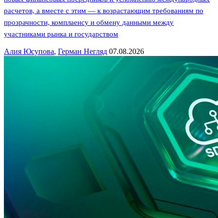
расчетов, а вместе с этим — к возрастающим требованиям по
прозрачности, комплаенсу и обмену данными между
участниками рынка и государством
Алия Юсупова
,
Герман Негляд
07.08.2026