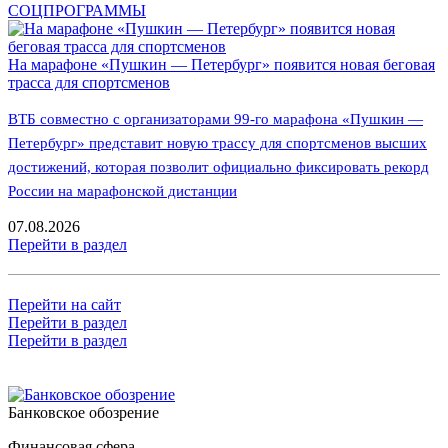
СОЦПРОГРАММЫ
На марафоне «Пушкин — Петербург» появится новая беговая
трасса для спортсменов
ВТБ совместно с организаторами 99-го марафона «Пушкин —
Петербург» представит новую трассу для спортсменов высших
достижений, которая позволит официально фиксировать рекорд
России на марафонской дистанции
07.08.2026
Перейти в раздел
Перейти на сайт
Перейти в раздел
Перейти в раздел
Банковское обозрение
Финансовая сфера