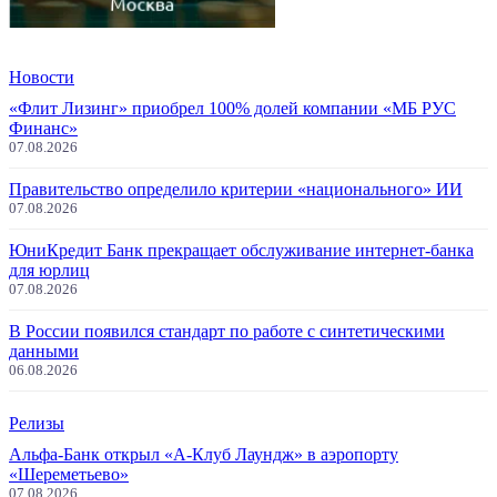
Новости
«Флит Лизинг» приобрел 100% долей компании «МБ РУС
Финанс»
07.08.2026
Правительство определило критерии «национального» ИИ
07.08.2026
ЮниКредит Банк прекращает обслуживание интернет-банка
для юрлиц
07.08.2026
В России появился стандарт по работе с синтетическими
данными
06.08.2026
Релизы
Альфа-Банк открыл «А-Клуб Лаундж» в аэропорту
«Шереметьево»
07.08.2026