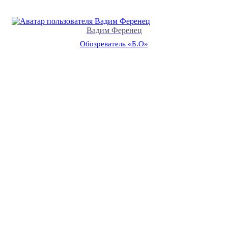
Вадим Ференец
Обозреватель «Б.О»