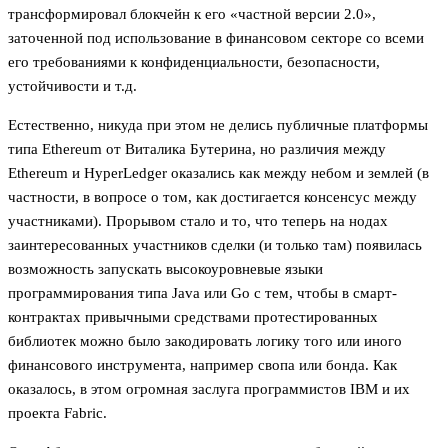
трансформировал блокчейн к его «частной версии 2.0»,
заточенной под использование в финансовом секторе со всеми
его требованиями к конфиденциальности, безопасности,
устойчивости и т.д.
Естественно, никуда при этом не делись публичные платформы
типа Ethereum от Виталика Бутерина, но различия между
Ethereum и HyperLedger оказались как между небом и землей (в
частности, в вопросе о том, как достигается консенсус между
участниками). Прорывом стало и то, что теперь на нодах
заинтересованных участников сделки (и только там) появилась
возможность запускать высокоуровневые языки
программирования типа Java или Go с тем, чтобы в смарт-
контрактах привычными средствами протестированных
библиотек можно было закодировать логику того или иного
финансового инструмента, например свопа или бонда. Как
оказалось, в этом огромная заслуга программистов IBM и их
проекта Fabric.