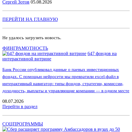
Сергей Зотов
05.08.2026
ПЕРЕЙТИ НА ГЛАВНУЮ
Не удалось загрузить новость.
ФИНГРАМОТНОСТЬ
647 фондов на
интерактивной витрине
Банк России опубликовал данные о паевых инвестиционных
фондах. С помощью нейросети мы превратили excel-файл в
интерактивный навигатор: типы фондов, стратегии, комиссии,
доходность, выплаты и управляющие компании — в одном месте
08.07.2026
Перейти в раздел
СОЦПРОГРАММЫ