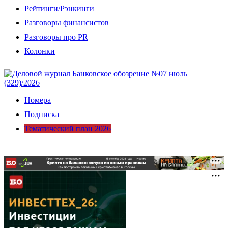
Рейтинги/Рэнкинги
Разговоры финансистов
Разговоры про PR
Колонки
Номера
Подписка
Тематический план 2026