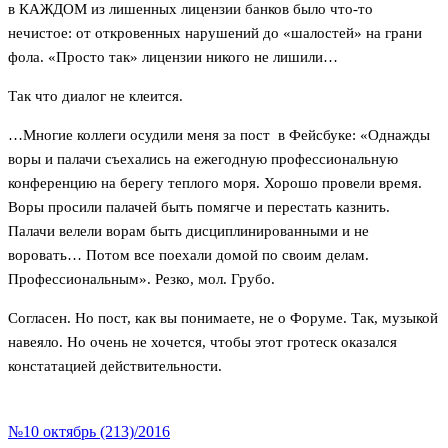
в КАЖДОМ из лишенных лицензии банков было что-то
нечистое: от откровенных нарушений до «шалостей» на грани
фола. «Просто так» лицензии никого не лишили…
Так что диалог не клеится.
…Многие коллеги осудили меня за пост в Фейсбуке: «Однажды
воры и палачи съехались на ежегодную профессиональную
конференцию на берегу теплого моря. Хорошо провели время.
Воры просили палачей быть помягче и перестать казнить.
Палачи велели ворам быть дисциплинированными и не
воровать… Потом все поехали домой по своим делам.
Профессиональным». Резко, мол. Грубо.
Согласен. Но пост, как вы понимаете, не о Форуме. Так, музыкой
навеяло. Но очень не хочется, чтобы этот гротеск оказался
констатацией действительности.
№10 октябрь (213)/2016