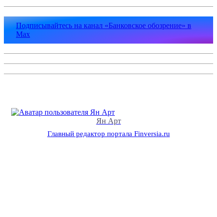
Подписывайтесь на канал «Банковское обозрение» в
Max
Ян Арт
Главный редактор портала Finversia.ru