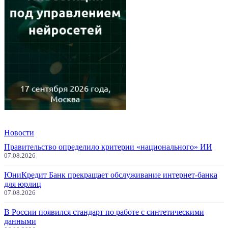
Новости
Правительство определило критерии «национального» ИИ
07.08.2026
ЮниКредит Банк прекращает обслуживание интернет-банка
для юрлиц
07.08.2026
В России появился стандарт по работе с синтетическими
данными