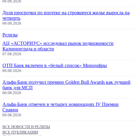
06.08.2026
Доля просрочки по ипотеке на строящееся жилье выросла на
четверть
06.08.2026
Релизы
АЦ «АСТОРИУС» исследовал рынок недвижимости
Калининграда и области
07.08.2026
ОТП Банк включен в «белый список» Минцифры
06.08.2026
Альфа-Банк получил премию Golden Bull Awards как лучший
банк для МСП
06.08.2026
Альфа-Банк отмечен в четырех номинациях IV Премии
Сравни
06.08.2026
ВСЕ НОВОСТИ И РЕЛИЗЫ
ВСЕ ПУБЛИКАЦИИ