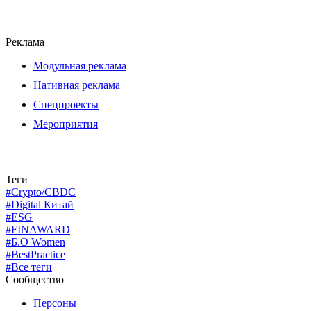
Реклама
Модульная реклама
Нативная реклама
Спецпроекты
Мероприятия
Теги
#Crypto/CBDC
#Digital Китай
#ESG
#FINAWARD
#Б.О Women
#BestPractice
#Все теги
Сообщество
Персоны