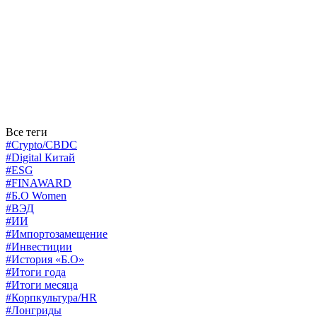
Все теги
#Crypto/CBDC
#Digital Китай
#ESG
#FINAWARD
#Б.О Women
#ВЭД
#ИИ
#Импортозамещение
#Инвестиции
#История «Б.О»
#Итоги года
#Итоги месяца
#Корпкультура/HR
#Лонгриды