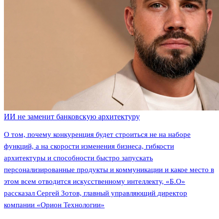
ИИ не заменит банковскую архитектуру
О том, почему конкуренция будет строиться не на наборе
функций, а на скорости изменения бизнеса, гибкости
архитектуры и способности быстро запускать
персонализированные продукты и коммуникации и какое место в
этом всем отводится искусственному интеллекту, «Б.О»
рассказал Сергей Зотов, главный управляющий директор
компании «Орион Технологии»