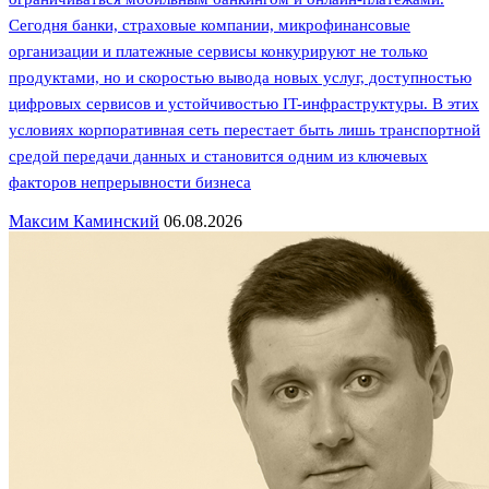
Сегодня банки, страховые компании, микрофинансовые
организации и платежные сервисы конкурируют не только
продуктами, но и скоростью вывода новых услуг, доступностью
цифровых сервисов и устойчивостью IT-инфраструктуры. В этих
условиях корпоративная сеть перестает быть лишь транспортной
средой передачи данных и становится одним из ключевых
факторов непрерывности бизнеса
Максим Каминский
06.08.2026