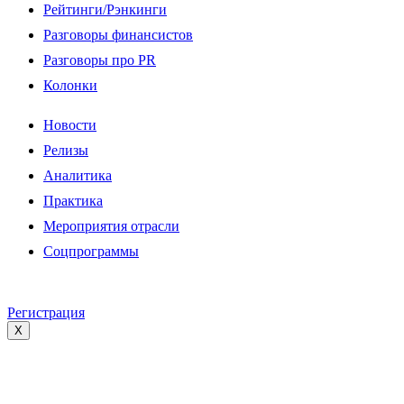
Рейтинги/Рэнкинги
Разговоры финансистов
Разговоры про PR
Колонки
Новости
Релизы
Аналитика
Практика
Мероприятия отрасли
Соцпрограммы
Регистрация
X