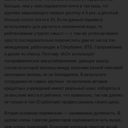
больше, чем у преследователя почти в три раза, тот
крупнее замыкающего первую десятку в 8 раз, а десятый
больше сотого почти в 20. Если данный параметр
использовать для расчета в неизменном виде, то
рейтингование утратит смысл — с тем же успехом можно
просто последовательно перечислить дам из числа топ-
менеджеров, работающих в Сбербанке, ВТБ, Газпромбанке
и далее по списку. Поэтому «БО» использует
логарифмическое масштабирование, дающее шкалу,
согласно которой разница между игроками разной «весовой
категории» велика, но не безнадежна. В результате
сотрудники не самых крупных по величине активов
кредитных учреждений имеют реальный шанс побороться
за высокие места в рейтинге, что правильно, так как далеко
не только в топ-10 работают профессионалы своего дела.
Вторая основная переменная — занимаемая должность. В
целом члены советов директоров оцениваются чуть выше,
чем члены правлений. Владение крупным пакетом акций