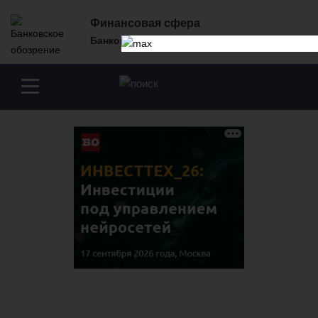
Перейти к основному содержанию
Финансовая сфера
Банковское обозрение