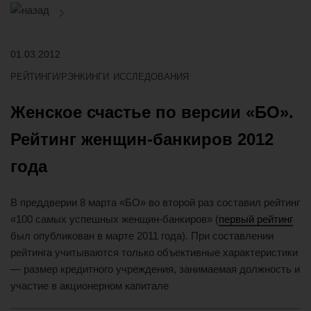
Женское счастье по версии «БО». Рейтинг женщин-банкир
01.03.2012
РЕЙТИНГИ/РЭНКИНГИ
ИССЛЕДОВАНИЯ
Женское счастье по версии «БО».
Рейтинг женщин-банкиров 2012
года
В преддверии 8 марта «БО» во второй раз составил рейтинг
«100 самых успешных женщин-банкиров» (
первый рейтинг
был опубликован в марте 2011 года). При составлении
рейтинга учитываются только объективные характеристики
— размер кредитного учреждения, занимаемая должность и
участие в акционерном капитале