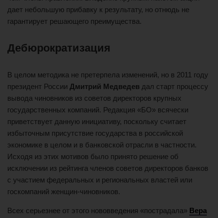
дает небольшую прибавку к результату, но отнюдь не
гарантирует решающего преимущества.
Дебюрократизация
В целом методика не претерпела изменений, но в 2011 году
президент России
Дмитрий Медведев
дал старт процессу
вывода чиновников из советов директоров крупных
государственных компаний. Редакция «БО» всячески
приветствует данную инициативу, поскольку считает
избыточным присутствие государства в российской
экономике в целом и в банковской отрасли в частности.
Исходя из этих мотивов было принято решение об
исключении из рейтинга членов советов директоров банков
с участием федеральных и региональных властей или
госкомпаний женщин-чиновников.
Всех серьезнее от этого нововведения «пострадала»
Вера