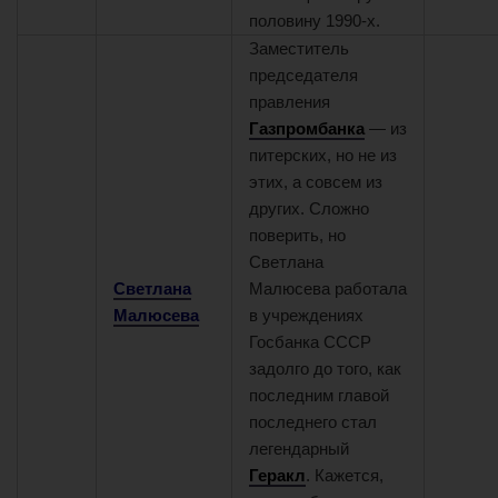
половину 1990-х.
Заместитель
9
10
председателя
правления
Газпромбанка
— из
питерских, но не из
этих, а совсем из
других. Сложно
поверить, но
Светлана
Светлана
Малюсева работала
Малюсева
в учреждениях
Госбанка СССР
задолго до того, как
последним главой
последнего стал
легендарный
Геракл
. Кажется,