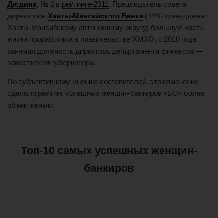
Дюдина
, № 2 в
рейтинге-2011
. Председатель совета
директоров
Ханты-Мансийского Банка
(44% принадлежат
Ханты-Мансийскому автономному округу) большую часть
жизни проработала в правительстве ХМАО, с 2010 года
занимая должность директора департамента финансов —
заместителя губернатора.
По субъективному мнению составителей, это изменение
сделало рейтинг успешных женщин-банкиров «БО» более
объективным.
Топ-10 самых успешных женщин-
банкиров