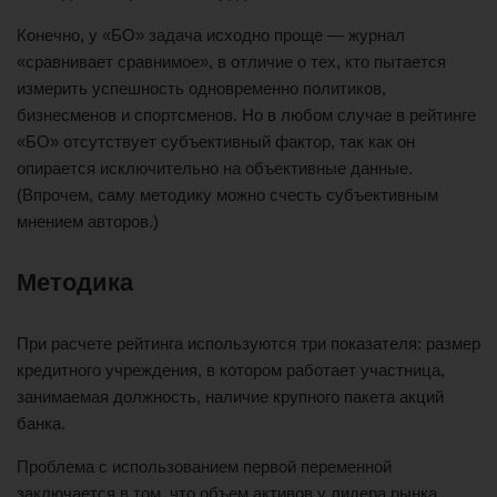
Конечно, у «БО» задача исходно проще — журнал
«сравнивает сравнимое», в отличие о тех, кто пытается
измерить успешность одновременно политиков,
бизнесменов и спортсменов. Но в любом случае в рейтинге
«БО» отсутствует субъективный фактор, так как он
опирается исключительно на объективные данные.
(Впрочем, саму методику можно счесть субъективным
мнением авторов.)
Методика
При расчете рейтинга используются три показателя: размер
кредитного учреждения, в котором работает участница,
занимаемая должность, наличие крупного пакета акций
банка.
Проблема с использованием первой переменной
заключается в том, что объем активов у лидера рынка