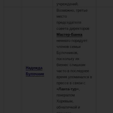
учреждений.
Возможно, третье
3
4
место
председателя
совета директоров
Мастер-Банка
немного порадует
членов семьи
Булочников,
поскольку их
бизнес слишком
Надежда
часто в последнее
Булочник
время упоминался в
прессе в связи с
«Ланта-тур»
,
генералом
Хоревым,
обналичкой и