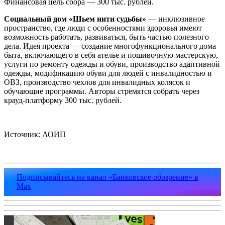
Финансовая цель сбора — 300 тыс. рублей.
Социальный дом «Шьем нити судьбы»
— инклюзивное
пространство, где люди с особенностями здоровья имеют
возможность работать, развиваться, быть частью полезного
дела. Идея проекта — создание многофункционального дома
быта, включающего в себя ателье и пошивочную мастерскую,
услуги по ремонту одежды и обуви, производство адаптивной
одежды, модификацию обуви для людей с инвалидностью и
ОВЗ, производство чехлов для инвалидных колясок и
обучающие программы. Авторы стремятся собрать через
крауд-платформу 300 тыс. рублей.
Источник: АОИП
Подписывайтесь на канал «Банковское обозрение» в
Max