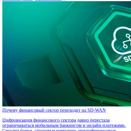
Почему финансовый сектор переходит на SD-WAN
Цифровизация финансового сектора давно перестала
ограничиваться мобильным банкингом и онлайн-платежами.
Сегодня банки, страховые компании, микрофинансовые