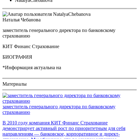
NatalyaChebanova
Наталья Чебанова
заместитель генерального директора по банковскому
страхованию
КИТ Финанс Страхование
БИОГРАФИЯ
*Информация актуальна на
Материалы
заместитель генерального директора по банковскому
страхованию
В 2010 году компания КИТ Финанс Страхование
демонстрирует активный рост по приоритетным для себя
направлениям — банковское, корпоративное и директ-