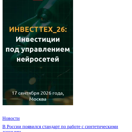
Новости
В России появился стандарт по работе с синтетическими
данными