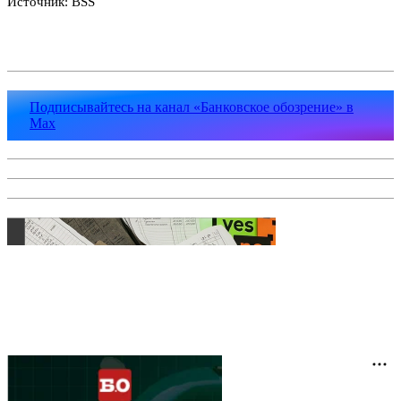
Источник: BSS
Подписывайтесь на канал «Банковское обозрение» в
Max