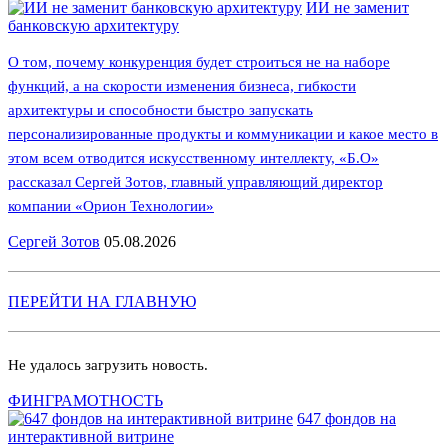
ИИ не заменит
банковскую архитектуру
О том, почему конкуренция будет строиться не на наборе
функций, а на скорости изменения бизнеса, гибкости
архитектуры и способности быстро запускать
персонализированные продукты и коммуникации и какое место в
этом всем отводится искусственному интеллекту, «Б.О»
рассказал Сергей Зотов, главный управляющий директор
компании «Орион Технологии»
Сергей Зотов
05.08.2026
ПЕРЕЙТИ НА ГЛАВНУЮ
Не удалось загрузить новость.
ФИНГРАМОТНОСТЬ
647 фондов на
интерактивной витрине