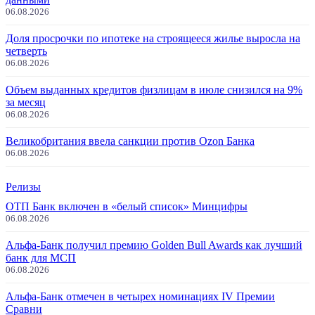
06.08.2026
Доля просрочки по ипотеке на строящееся жилье выросла на
четверть
06.08.2026
Объем выданных кредитов физлицам в июле снизился на 9%
за месяц
06.08.2026
Великобритания ввела санкции против Ozon Банка
06.08.2026
Релизы
ОТП Банк включен в «белый список» Минцифры
06.08.2026
Альфа-Банк получил премию Golden Bull Awards как лучший
банк для МСП
06.08.2026
Альфа-Банк отмечен в четырех номинациях IV Премии
Сравни