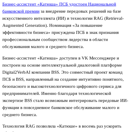
Бизнес-ассистент «Катюша» ПСБ удостоен Национальной
банковской премии
за внедрение передовых решений на базе
искусственного интеллекта (ИИ) и технологии RAG (Retrieval-
Augmented Generation). Номинация «За повышение
эффективности бизнеса» присуждена ПСБ в знак признания
профессиональным сообществом лидерства в области
обслуживания малого и среднего бизнеса.
Бизнес-ассистент «Катюша» доступен в VK Мессенджере и
построен на основе интеллектуальной диалоговой платформе
Digital2VerbAI компании BSS. Это совместный проект команд
ПСБ и BSS, направленный на создание интуитивно понятного,
безопасного и высокотехнологичного цифрового сервиса для
предпринимателей. Именно благодаря технологической
экспертизе BSS стало возможным интегрировать передовые ИИ-
функции в повседневное банковское обслуживание малого и
среднего бизнеса.
Технология RAG позволила «Катюше» в восемь раз ускорить