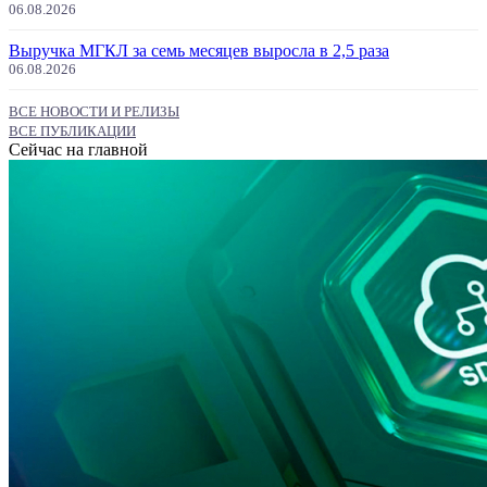
06.08.2026
Выручка МГКЛ за семь месяцев выросла в 2,5 раза
06.08.2026
ВСЕ НОВОСТИ И РЕЛИЗЫ
ВСЕ ПУБЛИКАЦИИ
Сейчас на главной