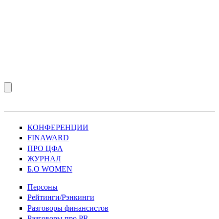
КОНФЕРЕНЦИИ
FINAWARD
ПРО ЦФА
ЖУРНАЛ
Б.О WOMEN
Персоны
Рейтинги/Рэнкинги
Разговоры финансистов
Разговоры про PR