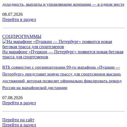
доходность, выплаты и управляющие компании — в одном месте
08.07.2026
Перейти в раздел
СОЦПРОГРАММЫ
На марафоне «Пушкин — Петербург» появится новая беговая
трасса для спортсменов
ВТБ совместно с организаторами 99-го марафона «Пушкин —
Петербург» представит новую трассу для спортсменов высших
достижений, которая позволит официально фиксировать рекорд
России на марафонской дистанции
07.08.2026
Перейти в раздел
Перейти на сайт
Перейти в раздел