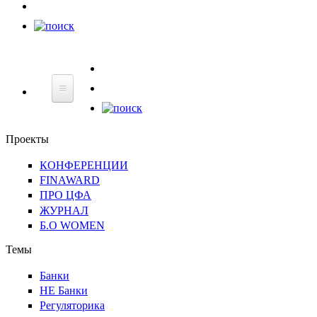
НЕ
Банки
Регуляторика
Технологии
Финграмотнос
Банки
Проекты
КОНФЕРЕНЦИИ
FINAWARD
ПРО ЦФА
ЖУРНАЛ
Б.О WOMEN
Темы
Банки
НЕ Банки
Регуляторика