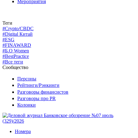
Мероприятия
Теги
#Crypto/CBDC
#Digital Китай
#ESG
#FINAWARD
#Б.О Women
#BestPractice
#Все теги
Сообщество
Персоны
Рейтинги/Рэнкинги
Разговоры финансистов
Разговоры про PR
Колонки
Номера