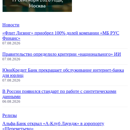
Новости
«Флит Лизинг» приобрел 100% долей компании «МБ РУС
Финанс»
07.08.2026
Правительство определило критерии «национального» ИИ
07.08.2026
ЮниКредит Банк прекращает обслуживание интернет-банка
для юрлиц
07.08.2026
В России появился стандарт по работе с синтетическими
данными
06.08.2026
Релизы
Альфа-Банк открыл «А-Клуб Лаундж» в аэропорту
«Шереметьево»