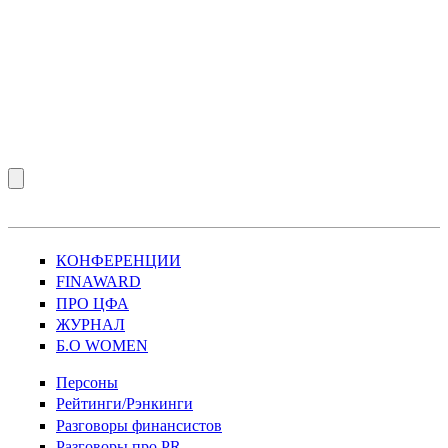
КОНФЕРЕНЦИИ
FINAWARD
ПРО ЦФА
ЖУРНАЛ
Б.О WOMEN
Персоны
Рейтинги/Рэнкинги
Разговоры финансистов
Разговоры про PR