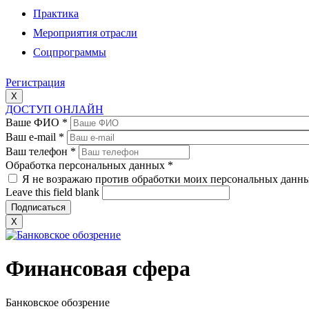
Практика
Мероприятия отрасли
Соцпрограммы
Регистрация
X
ДОСТУП ОНЛАЙН
Ваше ФИО
*
Ваш e-mail
*
Ваш телефон
*
Обработка персональных данных
*
Я не возражаю против обработки моих персональных данн
Leave this field blank
X
Финансовая сфера
Банковское обозрение