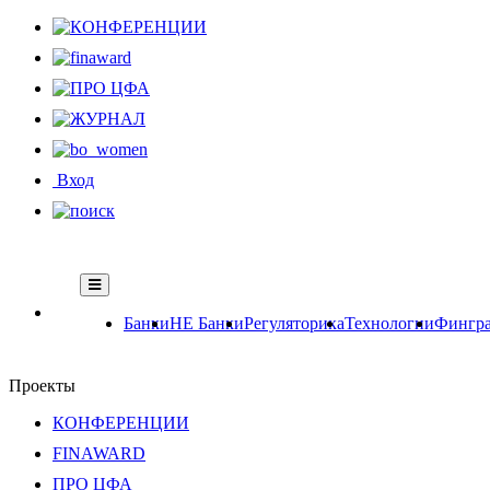
Вход
Банки
НЕ Банки
Регуляторика
Технологии
Фингра
Проекты
КОНФЕРЕНЦИИ
FINAWARD
ПРО ЦФА