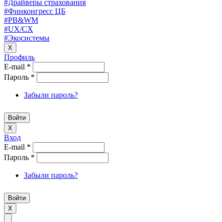
#Драйверы страхования
#Финконгресс ЦБ
#PB&WM
#UX/CX
#Экосистемы
X
Профиль
E-mail
*
Пароль
*
Забыли пароль?
X
Вход
E-mail
*
Пароль
*
Забыли пароль?
X