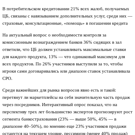
В потребительском кредитовании 21% всех жалоб, получаемых
ЦБ, связаны с навязыванием дополнительных услуг, среди них —
страховые, консультационные, «помощь» в погашении кредита
На актуальный вопрос о необходимости контроля за
комиссионным вознаграждением банков 36% сидящих в зал
ответили, что ЦБ должен устанавливать максимальные ставки
для каждого продукта, 13% — что одинаковый максимум для
всех продуктов. По 26% участников выступили за то, чтобы
игроки сами договаривались или диапазон ставок устанавливала
СРО.
Среди важнейших для рынка вопросов явно есть и такой:
перетянут ли маркетплейсы на себя значительную часть продаж
через посредников. Интерактивный опрос показал, что на
перспективу трех лет большинство экспертов прогнозируют рост
сегмента банкострахования (23% — выше 50%, 45% — в
диапазоне 40–50%), по мнению еще 23% участников продажи
останутся на текущем уровне, пессимизм (менее 40% продаж)