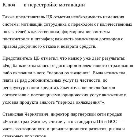
Ключ — в перестройке мотивации
Также представитель ЦБ отметил необходимость изменения
системы мотивации сотрудника с переходом от количественных
показателей к качественным; формирование системы
постконтроля и штрафов; важность заключения договоров с
правом досрочного отказа и возврата средств.
Представитель ЦБ отметил, что надзор уже дает результаты:
«Ряд банков отказались от договоров коллективного страхования
либо включили в него “период охлаждения”. Была исключена
плата за ряд дополнительных услуг (в частности, по
реструктуризации кредита). Значительное число банков
согласовали с поставщиками юридических услуг включение в
условия продукта аналога “периода охлаждения”».
Станислав Чернятович, директор партнерской сети продаж
«Росгосстрах Жизнь», считает, что стандарты ЦБ и ВСС —
часть эволюционного и цивилизационного развития, рынка и
страховых продуктов.