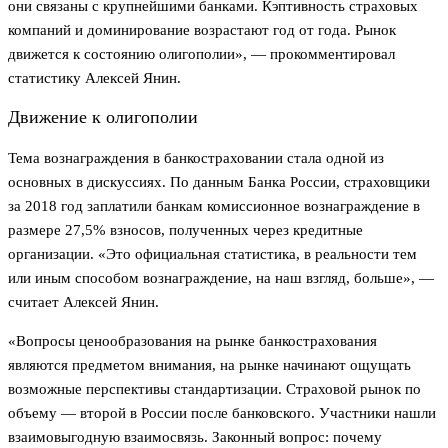
они связаны с крупнейшими банками. Кэптивность страховых
компаний и доминирование возрастают год от года. Рынок
движется к состоянию олигополии», — прокомментировал
статистику Алексей Янин.
Движение к олигополии
Тема вознаграждения в банкостраховании стала одной из
основных в дискуссиях. По данным Банка России, страховщики
за 2018 год заплатили банкам комиссионное вознаграждение в
размере 27,5% взносов, полученных через кредитные
организации. «Это официальная статистика, в реальности тем
или иным способом вознаграждение, на наш взгляд, больше», —
считает Алексей Янин.
«Вопросы ценообразования на рынке банкострахования
являются предметом внимания, на рынке начинают ощущать
возможные перспективы стандартизации. Страховой рынок по
объему — второй в России после банковского. Участники нашли
взаимовыгодную взаимосвязь. Законный вопрос: почему