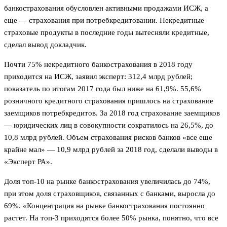
банкострахования обусловлен активными продажами ИСЖ, а
еще — страхования при потребкредитовании. Некредитные
страховые продукты в последние годы вытесняли кредитные,
сделал вывод докладчик.
Почти 75% некредитного банкострахования в 2018 году
приходится на ИСЖ, заявил эксперт: 312,4 млрд рублей;
показатель по итогам 2017 года был ниже на 61,9%. 55,6%
розничного кредитного страхования пришлось на страхование
заемщиков потребкредитов. За 2018 год страхование заемщиков
— юридических лиц в совокупности сократилось на 26,5%, до
10,8 млрд рублей. Объем страхования рисков банков «все еще
крайне мал» — 10,9 млрд рублей за 2018 год, сделали выводы в
«Эксперт РА».
Доля топ-10 на рынке банкострахования увеличилась до 74%,
при этом доля страховщиков, связанных с банками, выросла до
69%. «Концентрация на рынке банкострахования постоянно
растет. На топ-3 приходятся более 50% рынка, понятно, что все