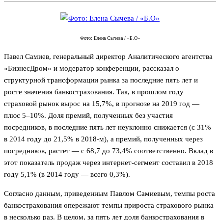
Фото: Елена Сычева / «Б.О»
Павел Самиев, генеральный директор Аналитического агентства
«БизнесДром» и модератор конференции, рассказал о
структурной трансформации рынка за последние пять лет и
росте значения банкострахования. Так, в прошлом году
страховой рынок вырос на 15,7%, в прогнозе на 2019 год —
плюс 5–10%. Доля премий, полученных без участия
посредников, в последние пять лет неуклонно снижается (с 31%
в 2014 году до 21,5% в 2018-м), а премий, полученных через
посредников, растет — с 68,7 до 73,4% соответственно. Вклад в
этот показатель продаж через интернет-сегмент составил в 2018
году 5,1% (в 2014 году — всего 0,3%).
Согласно данным, приведенным Павлом Самиевым, темпы роста
банкострахования опережают темпы прироста страхового рынка
в несколько раз. В целом, за пять лет доля банкострахования в