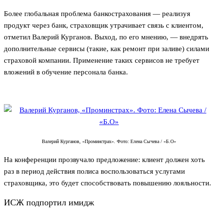
Более глобальная проблема банкострахования — реализуя
продукт через банк, страховщик утрачивает связь с клиентом,
отметил Валерий Курганов. Выход, по его мнению, — внедрять
дополнительные сервисы (такие, как ремонт при заливе) силами
страховой компании. Применение таких сервисов не требует
вложений в обучение персонала банка.
Валерий Курганов, «Проминстрах». Фото: Елена Сычева / «Б.О»
На конференции прозвучало предложение: клиент должен хоть
раз в период действия полиса воспользоваться услугами
страховщика, это будет способствовать повышению лояльности.
ИСЖ подпортил имидж