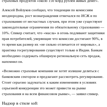
страховых продуктов «около 150 млрд рублей живых денег».
Алексей Войлуков сообщил, что тенденции по комиссиям
неоднородны, рост вознаграждения отмечался по ИСЖ и по
страхованию от несчастных случаев, при этом уже существуют
законодательные ограничения по обязательному страхованию —
10%. Спикер считает, что «масла» в огонь подливают защитники
прав потребителей, уверяющие что комиссии достигают 90%, в
то время как размер их «не сильно отличается от мировых», а
практика госрегулирования существует только в Индии. Банкам
необходимо содержать обширную региональную сеть продаж,
напомнил он.
«Возможно страховые компании не хотят излишне делиться с
банковским сектором и предлагают рассмотреть регулирование.
Стоит серьезно задуматься: к каким изменениям в условиях
серьезной конкуренции это может привести на рынке
страхования и на всем финансовом рынке», — заявил спикер.
Надзор в стиле soft