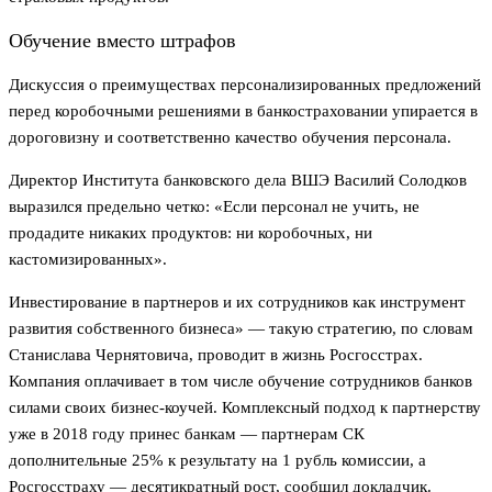
Обучение вместо штрафов
Дискуссия о преимуществах персонализированных предложений
перед коробочными решениями в банкостраховании упирается в
дороговизну и соответственно качество обучения персонала.
Директор Института банковского дела ВШЭ Василий Солодков
выразился предельно четко: «Если персонал не учить, не
продадите никаких продуктов: ни коробочных, ни
кастомизированных».
Инвестирование в партнеров и их сотрудников как инструмент
развития собственного бизнеса» — такую стратегию, по словам
Станислава Чернятовича, проводит в жизнь Росгосстрах.
Компания оплачивает в том числе обучение сотрудников банков
силами своих бизнес-коучей. Комплексный подход к партнерству
уже в 2018 году принес банкам — партнерам СК
дополнительные 25% к результату на 1 рубль комиссии, а
Росгосстраху — десятикратный рост, сообщил докладчик.