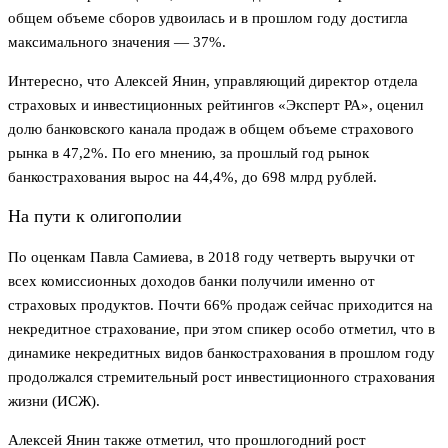
общем объеме сборов удвоилась и в прошлом году достигла
максимального значения — 37%.
Интересно, что Алексей Янин, управляющий директор отдела
страховых и инвестиционных рейтингов «Эксперт РА», оценил
долю банковского канала продаж в общем объеме страхового
рынка в 47,2%. По его мнению, за прошлый год рынок
банкострахования вырос на 44,4%, до 698 млрд рублей.
На пути к олигополии
По оценкам Павла Самиева, в 2018 году четверть выручки от
всех комиссионных доходов банки получили именно от
страховых продуктов. Почти 66% продаж сейчас приходится на
некредитное страхование, при этом спикер особо отметил, что в
динамике некредитных видов банкострахования в прошлом году
продолжался стремительный рост инвестиционного страхования
жизни (ИСЖ).
Алексей Янин также отметил, что прошлогодний рост