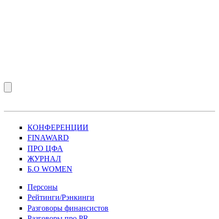
КОНФЕРЕНЦИИ
FINAWARD
ПРО ЦФА
ЖУРНАЛ
Б.О WOMEN
Персоны
Рейтинги/Рэнкинги
Разговоры финансистов
Разговоры про PR