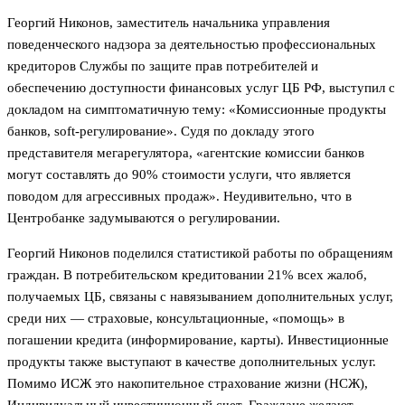
Георгий Никонов, заместитель начальника управления
поведенческого надзора за деятельностью профессиональных
кредиторов Службы по защите прав потребителей и
обеспечению доступности финансовых услуг ЦБ РФ, выступил с
докладом на симптоматичную тему: «Комиссионные продукты
банков, soft-регулирование». Судя по докладу этого
представителя мегарегулятора, «агентские комиссии банков
могут составлять до 90% стоимости услуги, что является
поводом для агрессивных продаж». Неудивительно, что в
Центробанке задумываются о регулировании.
Георгий Никонов поделился статистикой работы по обращениям
граждан. В потребительском кредитовании 21% всех жалоб,
получаемых ЦБ, связаны с навязыванием дополнительных услуг,
среди них — страховые, консультационные, «помощь» в
погашении кредита (информирование, карты). Инвестиционные
продукты также выступают в качестве дополнительных услуг.
Помимо ИСЖ это накопительное страхование жизни (НСЖ),
Индивидуальный инвестиционный счет. Граждане желают