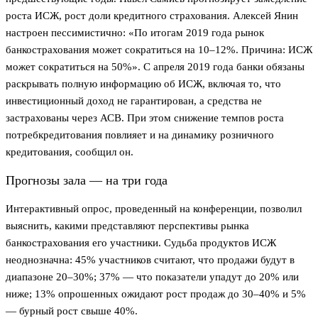
роста ИСЖ, рост доли кредитного страхования. Алексей Янин
настроен пессимистично: «По итогам 2019 года рынок
банкострахования может сократиться на 10–12%. Причина: ИСЖ
может сократиться на 50%». С апреля 2019 года банки обязаны
раскрывать полную информацию об ИСЖ, включая то, что
инвестиционный доход не гарантирован, а средства не
застрахованы через АСВ. При этом снижение темпов роста
потребкредитования повлияет и на динамику розничного
кредитования, сообщил он.
Прогнозы зала — на три года
Интерактивный опрос, проведенный на конференции, позволил
выяснить, какими представляют перспективы рынка
банкострахования его участники. Судьба продуктов ИСЖ
неоднозначна: 45% участников считают, что продажи будут в
диапазоне 20–30%; 37% — что показатели упадут до 20% или
ниже; 13% опрошенных ожидают рост продаж до 30–40% и 5%
— бурный рост свыше 40%.