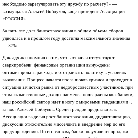
необходимо зарегулировать эту дружбу по расчету?» —
возмущался Алексей Войлуков, вице-президент Ассоциации
«РОССИЯ».
За пять лет доля банкострахования в общем объеме сборов
удвоилась и в прошлом году достигла максимального значения
— 37%
Докладчик напомнил о том, что в отрасли отсутствуют
сверхприбыли, финансовые организации вынуждены
оптимизировать расходы и отстраивать политику в условиях
выживания. Процесс начался после шоков кризиса и проходит в
ситуации зачистки рынка от недобросовестных участников, при
этом «комиссионные доходы наименее подвержены колебаниям,
наш российский сектор идет в ногу с мировыми тенденциями»,
заявил Алексей Войлуков. Среди трендов представитель
Ассоциации выделил рост банкострахования, диджитализацию,
дискуссии относительно мисселинга и внедрение мер по его
предупреждению. По его словам, банки получили от продажи