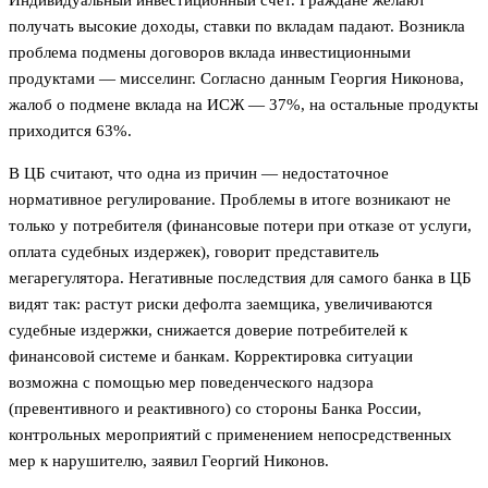
получать высокие доходы, ставки по вкладам падают. Возникла
проблема подмены договоров вклада инвестиционными
продуктами — мисселинг. Согласно данным Георгия Никонова,
жалоб о подмене вклада на ИСЖ — 37%, на остальные продукты
приходится 63%.
В ЦБ считают, что одна из причин — недостаточное
нормативное регулирование. Проблемы в итоге возникают не
только у потребителя (финансовые потери при отказе от услуги,
оплата судебных издержек), говорит представитель
мегарегулятора. Негативные последствия для самого банка в ЦБ
видят так: растут риски дефолта заемщика, увеличиваются
судебные издержки, снижается доверие потребителей к
финансовой системе и банкам. Корректировка ситуации
возможна с помощью мер поведенческого надзора
(превентивного и реактивного) со стороны Банка России,
контрольных мероприятий с применением непосредственных
мер к нарушителю, заявил Георгий Никонов.