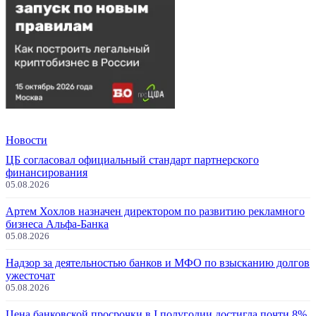
Новости
ЦБ согласовал официальный стандарт партнерского
финансирования
05.08.2026
Артем Хохлов назначен директором по развитию рекламного
бизнеса Альфа-Банка
05.08.2026
Надзор за деятельностью банков и МФО по взысканию долгов
ужесточат
05.08.2026
Цена банковской просрочки в I полугодии достигла почти 8%