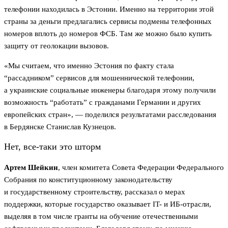
телефонии находилась в Эстонии. Именно на территории этой
страны за деньги предлагались сервисы подмены телефонных
номеров вплоть до номеров ФСБ. Там же можно было купить
защиту от геолокации вызовов.
«Мы считаем, что именно Эстония по факту стала
“рассадником” сервисов для мошеннической телефонии,
а украинские социальные инженеры благодаря этому получили
возможность “работать” с гражданами Германии и других
европейских стран», — поделился результатами расследования
в Бердянске Станислав Кузнецов.
Нет, все-таки это шторм
Артем Шейкин
, член комитета Совета Федерации Федерального
Собрания по конституционному законодательству
и государственному строительству, рассказал о мерах
поддержки, которые государство оказывает IT- и ИБ-отрасли,
выделяя в том числе гранты на обучение отечественными