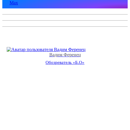
Max
Вадим Ференец
Обозреватель «Б.О»