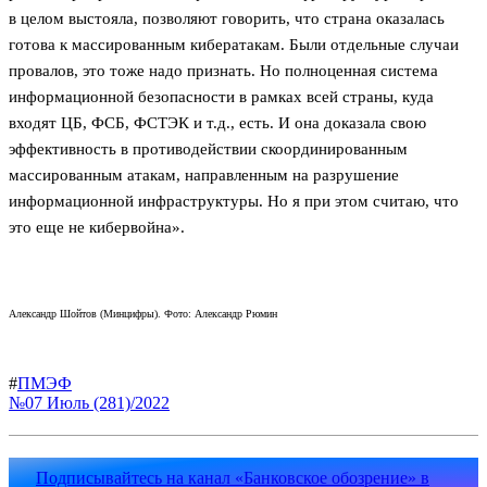
в целом выстояла, позволяют говорить, что страна оказалась
готова к массированным кибератакам. Были отдельные случаи
провалов, это тоже надо признать. Но полноценная система
информационной безопасности в рамках всей страны, куда
входят ЦБ, ФСБ, ФСТЭК и т.д., есть. И она доказала свою
эффективность в противодействии скоординированным
массированным атакам, направленным на разрушение
информационной инфраструктуры. Но я при этом считаю, что
это еще не кибервойна».
Александр Шойтов (Минцифры). Фото: Александр Рюмин
#
ПМЭФ
№07 Июль (281)/2022
Подписывайтесь на канал «Банковское обозрение» в