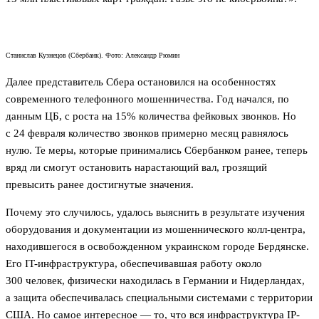
Станислав Кузнецов (Сбербанк). Фото: Александр Рюмин
Далее представитель Сбера остановился на особенностях
современного телефонного мошенничества. Год начался, по
данным ЦБ, с роста на 15% количества фейковых звонков. Но
с 24 февраля количество звонков примерно месяц равнялось
нулю. Те меры, которые принимались Сбербанком ранее, теперь
вряд ли смогут остановить нарастающий вал, грозящий
превысить ранее достигнутые значения.
Почему это случилось, удалось выяснить в результате изучения
оборудования и документации из мошеннического колл-центра,
находившегося в освобожденном украинском городе Бердянске.
Его IT-инфраструктура, обеспечивавшая работу около
300 человек, физически находилась в Германии и Нидерландах,
а защита обеспечивалась специальными системами с территории
США. Но самое интересное — то, что вся инфраструктура IP-