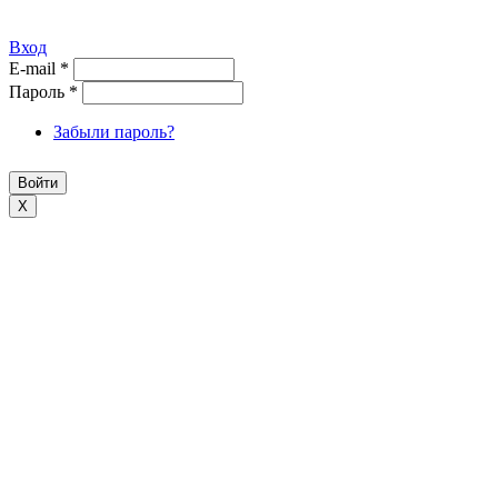
Вход
E-mail
*
Пароль
*
Забыли пароль?
X