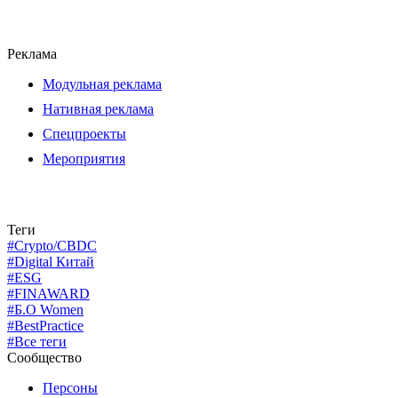
Реклама
Модульная реклама
Нативная реклама
Спецпроекты
Мероприятия
Теги
#Crypto/CBDC
#Digital Китай
#ESG
#FINAWARD
#Б.О Women
#BestPractice
#Все теги
Сообщество
Персоны