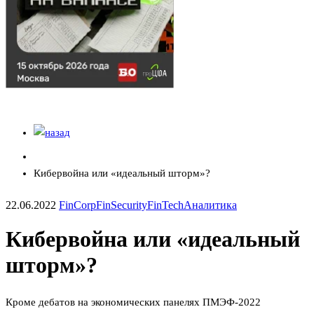
Кибервойна или «идеальный шторм»?
22.06.2022
FinCorp
FinSecurity
FinTech
Аналитика
Кибервойна или «идеальный
шторм»?
Кроме дебатов на экономических панелях ПМЭФ-2022