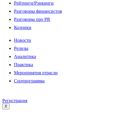
Рейтинги/Рэнкинги
Разговоры финансистов
Разговоры про PR
Колонки
Новости
Релизы
Аналитика
Практика
Мероприятия отрасли
Соцпрограммы
Регистрация
X