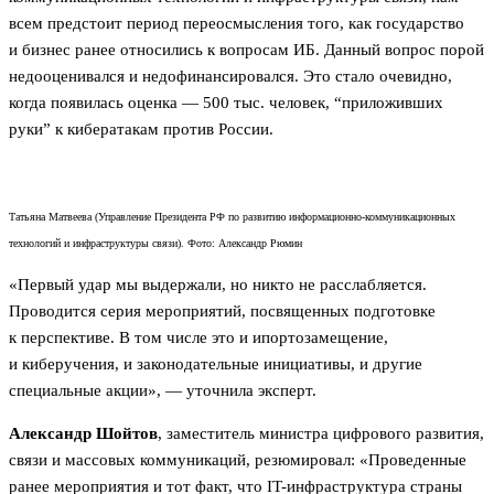
всем предстоит период переосмысления того, как государство
и бизнес ранее относились к вопросам ИБ. Данный вопрос порой
недооценивался и недофинансировался. Это стало очевидно,
когда появилась оценка — 500 тыс. человек, “приложивших
руки” к кибератакам против России.
Татьяна Матвеева (Управление Президента РФ по развитию информационно-коммуникационных
технологий и инфраструктуры связи). Фото: Александр Рюмин
«Первый удар мы выдержали, но никто не расслабляется.
Проводится серия мероприятий, посвященных подготовке
к перспективе. В том числе это и ипортозамещение,
и киберучения, и законодательные инициативы, и другие
специальные акции», — уточнила эксперт.
Александр Шойтов
, заместитель министра цифрового развития,
связи и массовых коммуникаций, резюмировал: «Проведенные
ранее мероприятия и тот факт, что IT-инфраструктура страны