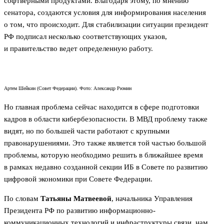
софтверными продуктами. Благодаря этому, по мнению
сенатора, создаются условия для информирования населения
о том, что происходит. Для стабилизации ситуации президент
РФ подписал несколько соответствующих указов,
и правительство ведет определенную работу.
Артем Шейкин (Совет Федерации). Фото: Александр Рюмин
Но главная проблема сейчас находится в сфере подготовки
кадров в области кибербезопасности. В МВД проблему также
видят, но по большей части работают с крупными
правонарушениями. Это также является той частью большой
проблемы, которую необходимо решить в ближайшее время
в рамках недавно созданной секции ИБ в Совете по развитию
цифровой экономики при Совете Федерации.
По словам
Татьяны Матвеевой
, начальника Управления
Президента РФ по развитию информационно-
коммуникационных технологий и инфраструктуры связи, нам