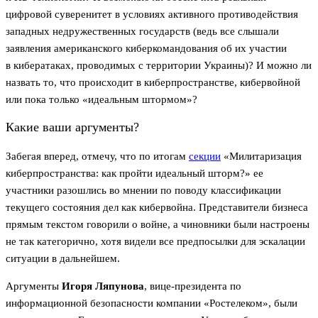
цифровой суверенитет в условиях активного противодействия
западных недружественных государств (ведь все слышали
заявления американского киберкомандования об их участии
в кибератаках, проводимых с территории Украины)? И можно ли
назвать то, что происходит в киберпространстве, кибервойной
или пока только «идеальным штормом»?
Какие ваши аргументы?
Забегая вперед, отмечу, что по итогам
секции
«Милитаризация
киберпространства: как пройти идеальный шторм?» ее
участники разошлись во мнении по поводу классификации
текущего состояния дел как кибервойна. Представители бизнеса
прямым текстом говорили о войне, а чиновники были настроены
не так категорично, хотя видели все предпосылки для эскалации
ситуации в дальнейшем.
Аргументы
Игоря Ляпунова
, вице-президента по
информационной безопасности компании «Ростелеком», были