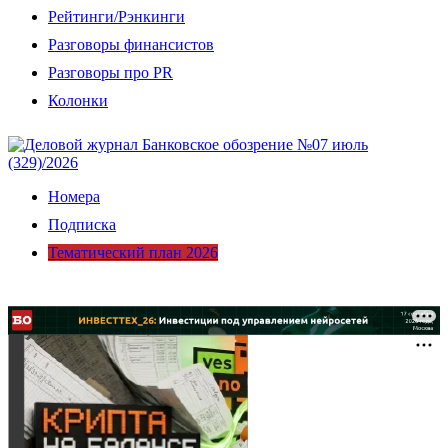
Рейтинги/Рэнкинги
Разговоры финансистов
Разговоры про PR
Колонки
Номера
Подписка
Тематический план 2026