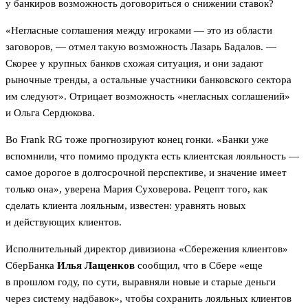
у банкиров возможность договориться о снижении ставок?
«Негласные соглашения между игроками — это из области
заговоров, — отмел такую возможность Лазарь Бадалов. —
Скорее у крупных банков схожая ситуация, и они задают
рыночные тренды, а остальные участники банковского сектора
им следуют». Отрицает возможность «негласных соглашений»
и Ольга Сердюкова.
Во Frank RG тоже прогнозируют конец гонки. «Банки уже
вспомнили, что помимо продукта есть клиентская лояльность —
самое дорогое в долгосрочной перспективе, и значение имеет
только она», уверена Мария Суховерова. Рецепт того, как
сделать клиента лояльным, известен: уравнять новых
и действующих клиентов.
Исполнительный директор дивизиона «Сбережения клиентов»
СберБанка
Илья Лащенков
сообщил, что в Сбере «еще
в прошлом году, по сути, выравняли новые и старые деньги
через систему надбавок», чтобы сохранить лояльных клиентов