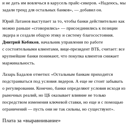
и не дать им вовлечься в карусель прайс-сикеров. «Надеюсь, мы
задали тренд для остальных банков», — добавил он.
Юрий Латанов выступает за то, чтобы банки действительно как
можно раньше «сговорились» — присоединились к позиции
лидера и создали общую этику и систему благосостояния.
Дмитрий Кобяков
, начальник управления по работе
с состоятельными клиентами, вице-президент ВТБ, считает: все
крупнейшие банки понимают, что покупка клиентов снижает
маржинальность.
Лазарь Бадалов отметил: «Остальным банкам приходится
подстраиваться под условия лидеров. А еще не стоит забывать
о регулировании. Конечно, банки определяют условия исходя из
рыночных реалий, но ЦБ оказывает влияние не только
посредством изменения ключевой ставки, но еще и с помощью
ограничений — пусть они не так сильны, но существуют».
Плата за «выравнивание»