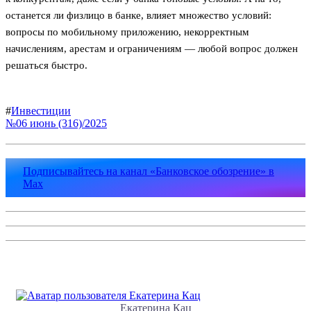
останется ли физлицо в банке, влияет множество условий:
вопросы по мобильному приложению, некорректным
начислениям, арестам и ограничениям — любой вопрос должен
решаться быстро.
#
Инвестиции
№06 июнь (316)/2025
Подписывайтесь на канал «Банковское обозрение» в
Max
Екатерина Кац