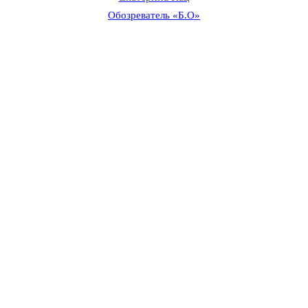
Обозреватель «Б.О»