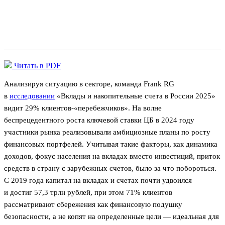
Читать в PDF
Анализируя ситуацию в секторе, команда Frank RG
в
исследовании
«Вклады и накопительные счета в России 2025»
видит 29% клиентов-«перебежчиков». На волне
беспрецедентного роста ключевой ставки ЦБ в 2024 году
участники рынка реализовывали амбициозные планы по росту
финансовых портфелей. Учитывая такие факторы, как динамика
доходов, фокус населения на вкладах вместо инвестиций, приток
средств в страну с зарубежных счетов, было за что побороться.
C 2019 года капитал на вкладах и счетах почти удвоился
и достиг 57,3 трлн рублей, при этом 71% клиентов
рассматривают сбережения как финансовую подушку
безопасности, а не копят на определенные цели — идеальная для