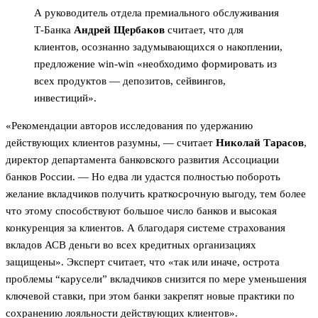
А руководитель отдела премиального обслуживания
Т-Банка
Андрей Щербаков
считает, что для
клиентов, осознанно задумывающихся о накоплении,
предложение win-win «необходимо формировать из
всех продуктов — депозитов, сейвингов,
инвестиций».
«Рекомендации авторов исследования по удержанию
действующих клиентов разумны, — считает
Николай Тарасов
,
директор департамента банковского развития Ассоциации
банков России. — Но едва ли удастся полностью побороть
желание вкладчиков получить краткосрочную выгоду, тем более
что этому способствуют большое число банков и высокая
конкуренция за клиентов. А благодаря системе страхования
вкладов АСВ деньги во всех кредитных организациях
защищены». Эксперт считает, что «так или иначе, острота
проблемы “карусели” вкладчиков снизится по мере уменьшения
ключевой ставки, при этом банки закрепят новые практики по
сохранению лояльности действующих клиентов».