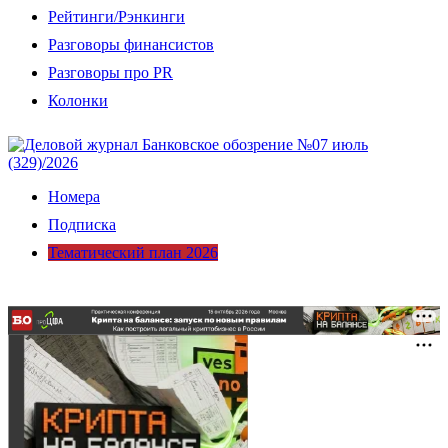
Рейтинги/Рэнкинги
Разговоры финансистов
Разговоры про PR
Колонки
Номера
Подписка
Тематический план 2026