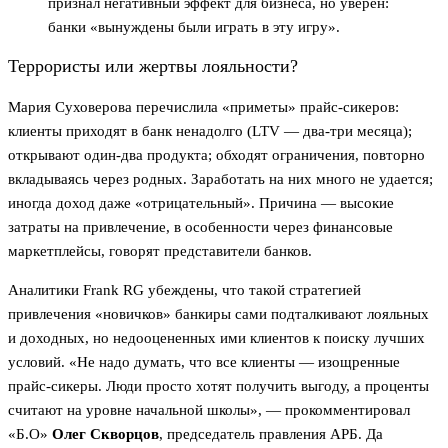
признал негативный эффект для бизнеса, но уверен:
банки «вынуждены были играть в эту игру».
Террористы или жертвы лояльности?
Мария Суховерова перечислила «приметы» прайс-сикеров:
клиенты приходят в банк ненадолго (LTV — два-три месяца);
открывают один-два продукта; обходят ограничения, повторно
вкладываясь через родных. Заработать на них много не удается;
иногда доход даже «отрицательный». Причина — высокие
затраты на привлечение, в особенности через финансовые
маркетплейсы, говорят представители банков.
Аналитики Frank RG убеждены, что такой стратегией
привлечения «новичков» банкиры сами подталкивают лояльных
и доходных, но недооцененных ими клиентов к поиску лучших
условий. «Не надо думать, что все клиенты — изощренные
прайс-сикеры. Люди просто хотят получить выгоду, а проценты
считают на уровне начальной школы», — прокомментировал
«Б.О»
Олег Скворцов
, председатель правления АРБ. Да