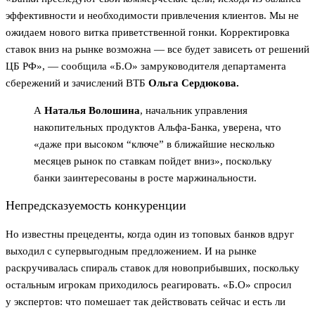
эффективности и необходимости привлечения клиентов. Мы не
ожидаем нового витка приветственной гонки. Корректировка
ставок вниз на рынке возможна — все будет зависеть от решений
ЦБ РФ», — сообщила «Б.О» замруководителя департамента
сбережений и зачислений ВТБ
Ольга Сердюкова.
А
Наталья Волошина
, начальник управления
накопительных продуктов Альфа-Банка, уверена, что
«даже при высоком “ключе” в ближайшие несколько
месяцев рынок по ставкам пойдет вниз», поскольку
банки заинтересованы в росте маржинальности.
Непредсказуемость конкуренции
Но известны прецеденты, когда один из топовых банков вдруг
выходил с супервыгодным предложением. И на рынке
раскручивалась спираль ставок для новоприбывших, поскольку
остальным игрокам приходилось реагировать. «Б.О» спросил
у экспертов: что помешает так действовать сейчас и есть ли