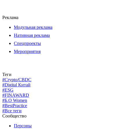
Реклама
Модульная реклама
Нативная реклама
Спецпроекты
Мероприятия
Теги
#Crypto/CBDC
#Digital Китай
#ESG
#FINAWARD
#Б.О Women
#BestPractice
#Все теги
Сообщество
Персоны