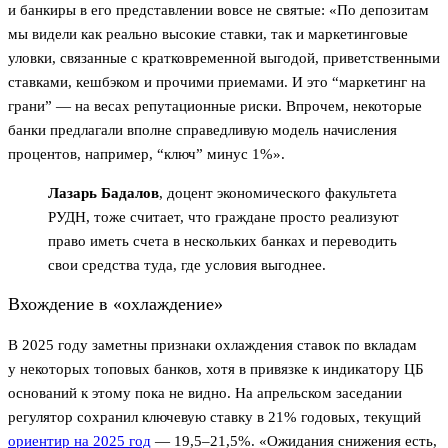
и банкиры в его представлении вовсе не святые: «По депозитам
мы видели как реально высокие ставки, так и маркетинговые
уловки, связанные с кратковременной выгодой, приветственными
ставками, кешбэком и прочими приемами. И это “маркетинг на
грани” — на весах репутационные риски. Впрочем, некоторые
банки предлагали вполне справедливую модель начисления
процентов, например, “ключ” минус 1%».
Лазарь Бадалов
, доцент экономического факультета
РУДН, тоже считает, что граждане просто реализуют
право иметь счета в нескольких банках и переводить
свои средства туда, где условия выгоднее.
Вхождение в «охлаждение»
В 2025 году заметны признаки охлаждения ставок по вкладам
у некоторых топовых банков, хотя в привязке к индикатору ЦБ
оснований к этому пока не видно. На апрельском заседании
регулятор сохранил ключевую ставку в 21% годовых, текущий
ориентир на 2025 год
— 19,5–21,5%. «Ожидания снижения есть,