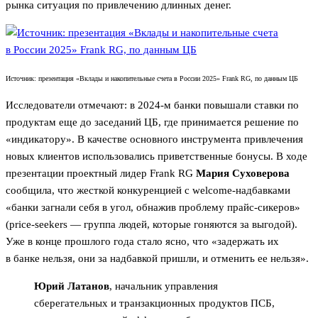
рынка ситуация по привлечению длинных денег.
Источник: презентация «Вклады и накопительные счета в России 2025» Frank RG, по данным ЦБ
Исследователи отмечают: в 2024-м банки повышали ставки по
продуктам еще до заседаний ЦБ, где принимается решение по
«индикатору». В качестве основного инструмента привлечения
новых клиентов использовались приветственные бонусы. В ходе
презентации проектный лидер Frank RG
Мария Суховерова
сообщила, что жесткой конкуренцией с welcome-надбавками
«банки загнали себя в угол, обнажив проблему прайс-сикеров»
(price-seekers — группа людей, которые гоняются за выгодой).
Уже в конце прошлого года стало ясно, что «задержать их
в банке нельзя, они за надбавкой пришли, и отменить ее нельзя».
Юрий Латанов
, начальник управления
сберегательных и транзакционных продуктов ПСБ,