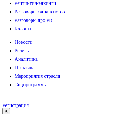
Рейтинги/Рэнкинги
Разговоры финансистов
Разговоры про PR
Колонки
Новости
Релизы
Аналитика
Практика
Мероприятия отрасли
Соцпрограммы
Регистрация
X