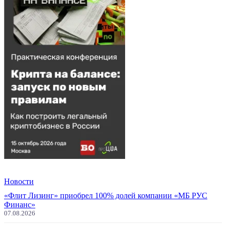
Новости
«Флит Лизинг» приобрел 100% долей компании «МБ РУС
Финанс»
07.08.2026