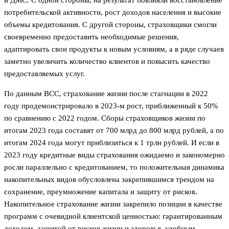
потребительской активности, рост доходов населения и высокие
объемы кредитования. С другой стороны, страховщики смогли
своевременно предоставить необходимые решения,
адаптировать свои продукты к новым условиям, а в ряде случаев
заметно увеличить количество клиентов и повысить качество
предоставляемых услуг.
По данным ВСС, страхование жизни после стагнации в 2022
году продемонстрировало в 2023-м рост, приближенный к 50%
по сравнению с 2022 годом. Сборы страховщиков жизни по
итогам 2023 года составят от 700 млрд до 800 млрд рублей, а по
итогам 2024 года могут приблизиться к 1 трлн рублей. И если в
2023 году кредитные виды страхования ожидаемо и закономерно
росли параллельно с кредитованием, то положительная динамика
накопительных видов обусловлена закрепившимся трендом на
сохранение, преумножение капитала и защиту от рисков.
Накопительное страхование жизни закрепило позиции в качестве
программ с очевидной клиентской ценностью: гарантированным
доходом, защитой от рисков жизни и здоровья, удобным