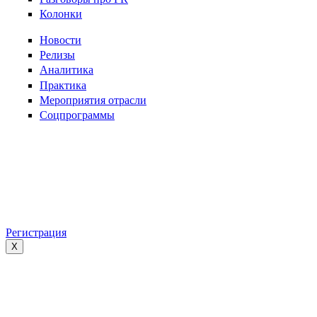
Колонки
Новости
Релизы
Аналитика
Практика
Мероприятия отрасли
Соцпрограммы
Регистрация
X