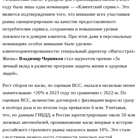
году была лишь одна номинация — «Клиентский сервис». Это
является подтверждением того, что внимание всех участников
рынка сконцентрировано на качестве предоставляемого
потребителям сервиса, сохранении и повышении уровня
лояльности и доверия клиентов. При этом даже в персональных
номинациях особое внимание было уделено
клиентоориентированности: генеральный директор «Ингосстрах-
Жизнь»
Владимир Черников
стал лауреатом премии «За
личный вклад в развитие программ защиты жизни и здоровья
людей».
Рост сборов по каско, по оценкам ВСС, оказался несколько менее
значительным: +20% в 2023 году по сравнению с 2022-м. По
оценкам ВСС, количество договоров с физлицами выросло сразу
в полтора раза и по итогам года превысило 6 млн. Учитывая,
что, по данным ГИБДД, в России зарегистрировано около 50 млн
легковых автомобилей, проникновение каско впервые в истории
российского страхового рынка оказалось выше 10%. Это стало
следствием резкого роста стоимости запасных частей,