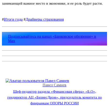
занимающей важное место в экономике, и ее роль будет расти.
#
Итоги года
#
Драйверы страхования
Подписывайтесь на канал «Банковское обозрение» в
Max
Павел Самиев
Шеф-редактор раздела «Финансовая сфера» «Б.О»,
гендиректор АЦ «БизнесДром», председатель комитета по
финрынкам ОПОРЫ РОССИИ