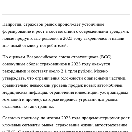
Напротив, страховой рынок продолжает устойчивое
формирование и рост в соответствии с современными трендами:
новые продуктовые решения в 2023 году закрепились и нашли
значимый отклик у потребителей.
По оценкам Всероссийского союза страховщиков (ВСС),
совокупные сборы страховщиков в 2023 году окажутся
рекордными и составят около 2,1 трлн рублей. Можно
утверждать, что ограничения (сложности с запасными частями,
сравнительно невысокий уровень продаж новых автомобилей,
медицинская инфляция, ограничения инвестиций, уход западных
компаний и прочее), которые виделись угрозами для рынка,
оказались не так страшны.
Согласно прогнозу, по итогам 2023 года продемонстрируют рост
ключевые сегменты рынка: страхование жизни, автострахование
и ДМС. С одной стороны, на результат повлияли восстановление