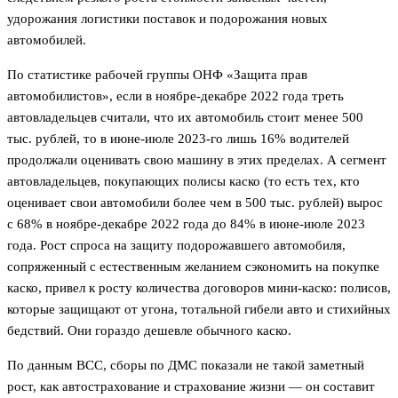
удорожания логистики поставок и подорожания новых
автомобилей.
По статистике рабочей группы ОНФ «Защита прав
автомобилистов», если в ноябре-декабре 2022 года треть
автовладельцев считали, что их автомобиль стоит менее 500
тыс. рублей, то в июне-июле 2023-го лишь 16% водителей
продолжали оценивать свою машину в этих пределах. А сегмент
автовладельцев, покупающих полисы каско (то есть тех, кто
оценивает свои автомобили более чем в 500 тыс. рублей) вырос
с 68% в ноябре-декабре 2022 года до 84% в июне-июле 2023
года. Рост спроса на защиту подорожавшего автомобиля,
сопряженный с естественным желанием сэкономить на покупке
каско, привел к росту количества договоров мини-каско: полисов,
которые защищают от угона, тотальной гибели авто и стихийных
бедствий. Они гораздо дешевле обычного каско.
По данным ВСС, сборы по ДМС показали не такой заметный
рост, как автострахование и страхование жизни — он составит