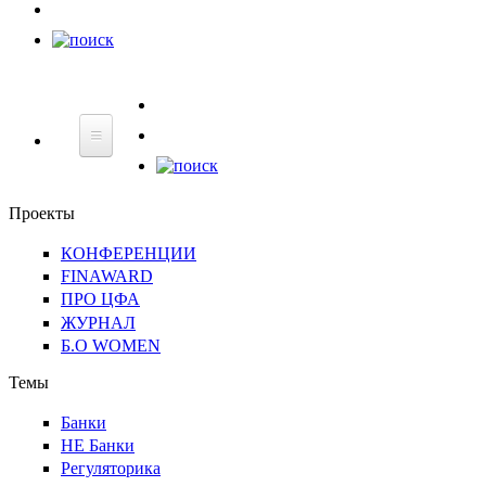
НЕ
Банки
Регуляторика
Технологии
Финграмотнос
Банки
Проекты
КОНФЕРЕНЦИИ
FINAWARD
ПРО ЦФА
ЖУРНАЛ
Б.О WOMEN
Темы
Банки
НЕ Банки
Регуляторика