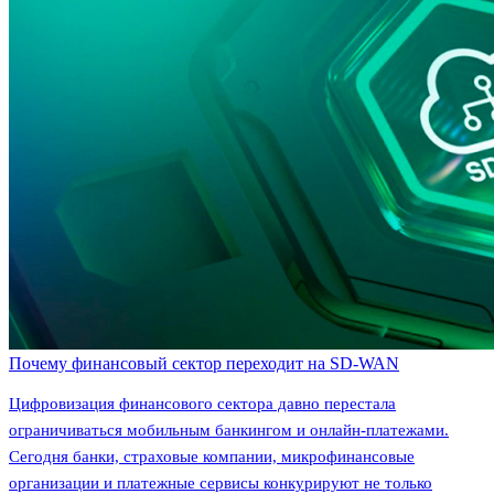
Почему финансовый сектор переходит на SD-WAN
Цифровизация финансового сектора давно перестала
ограничиваться мобильным банкингом и онлайн-платежами.
Сегодня банки, страховые компании, микрофинансовые
организации и платежные сервисы конкурируют не только