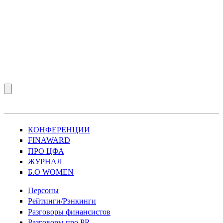
КОНФЕРЕНЦИИ
FINAWARD
ПРО ЦФА
ЖУРНАЛ
Б.О WOMEN
Персоны
Рейтинги/Рэнкинги
Разговоры финансистов
Разговоры про PR