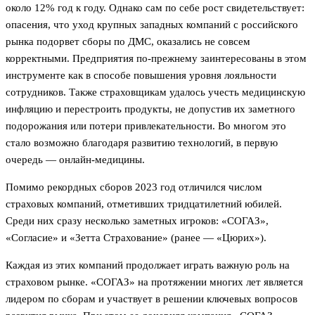
около 12% год к году. Однако сам по себе рост свидетельствует:
опасения, что уход крупных западных компаний с российского
рынка подорвет сборы по ДМС, оказались не совсем
корректными. Предприятия по-прежнему заинтересованы в этом
инструменте как в способе повышения уровня лояльности
сотрудников. Также страховщикам удалось учесть медицинскую
инфляцию и перестроить продукты, не допустив их заметного
подорожания или потери привлекательности. Во многом это
стало возможно благодаря развитию технологий, в первую
очередь — онлайн-медицины.
Помимо рекордных сборов 2023 год отличился числом
страховых компаний, отметивших тридцатилетний юбилей.
Среди них сразу несколько заметных игроков: «СОГАЗ»,
«Согласие» и «Зетта Страхование» (ранее — «Цюрих»).
Каждая из этих компаний продолжает играть важную роль на
страховом рынке. «СОГАЗ» на протяжении многих лет является
лидером по сборам и участвует в решении ключевых вопросов