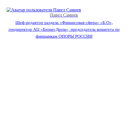
Павел Самиев
Шеф-редактор раздела «Финансовая сфера» «Б.О»,
гендиректор АЦ «БизнесДром», председатель комитета по
финрынкам ОПОРЫ РОССИИ