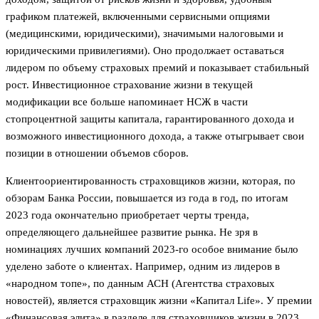
графиком платежей, включенными сервисными опциями
(медицинскими, юридическими), значимыми налоговыми и
юридическими привилегиями). Оно продолжает оставаться
лидером по объему страховых премий и показывает стабильный
рост. Инвестиционное страхование жизни в текущей
модификации все больше напоминает НСЖ в части
стопроцентной защиты капитала, гарантированного дохода и
возможного инвестиционного дохода, а также отыгрывает свои
позиции в отношении объемов сборов.
Клиентоориентированность страховщиков жизни, которая, по
обзорам Банка России, повышается из года в год, по итогам
2023 года окончательно приобретает черты тренда,
определяющего дальнейшее развитие рынка. Не зря в
номинациях лучших компаний 2023-го особое внимание было
уделено заботе о клиентах. Например, одним из лидеров в
«народном топе», по данным АСН (Агентства страховых
новостей), является страховщик жизни «Капитал Life». У премии
«Финансовая элита» в разделе для страховщиков жизни в 2023