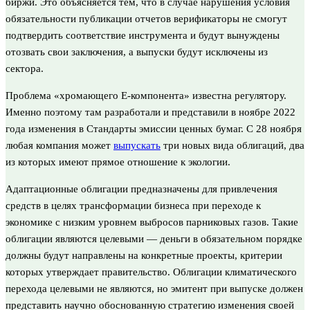
биржи. Это объясняется тем, что в случае нарушения условия
обязательности публикации отчетов верификаторы не смогут
подтвердить соответствие инструмента и будут вынуждены
отозвать свои заключения, а выпуски будут исключены из
сектора.
Проблема «хромающего E-компонента» известна регулятору.
Именно поэтому там разработали и представили в ноябре 2022
года изменения в Стандарты эмиссии ценных бумаг. С 28 ноября
любая компания может
выпускать
три новых вида облигаций, два
из которых имеют прямое отношение к экологии.
Адаптационные облигации предназначены для привлечения
средств в целях трансформации бизнеса при переходе к
экономике с низким уровнем выбросов парниковых газов. Такие
облигации являются целевыми — деньги в обязательном порядке
должны будут направлены на конкретные проекты, критерии
которых утверждает правительство. Облигации климатического
перехода целевыми не являются, но эмитент при выпуске должен
представить научно обоснованную стратегию изменения своей