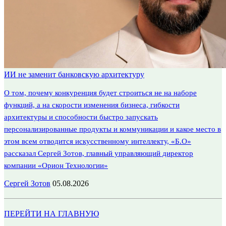
ИИ не заменит банковскую архитектуру
О том, почему конкуренция будет строиться не на наборе
функций, а на скорости изменения бизнеса, гибкости
архитектуры и способности быстро запускать
персонализированные продукты и коммуникации и какое место в
этом всем отводится искусственному интеллекту, «Б.О»
рассказал Сергей Зотов, главный управляющий директор
компании «Орион Технологии»
Сергей Зотов
05.08.2026
ПЕРЕЙТИ НА ГЛАВНУЮ