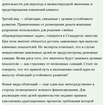
деятельности для перехода к низкоуглеродной экономике и
предотвращения изменений климата.
Третий вид — облигации, связанные с целями устойчивого
развития. Привлеченные от размещения деньги компании
разрешено использовать для решения «любых
общекорпоративных задач», говорится в Стандартах эмиссии.
При этом эмитент обязуется достичь заявленных при выпуске
ключевых показателей. Но эксперты отмечают, что в случае
невыполнения заявленных целей не предусмотрены денежные
санкции. Велик риск того, что эмитенты будут занижать целевые
показатели — как страховку от возможных санкций. Стоит ли
говорить, что это прямой путь к низложению самой идеи по
выпуску облигаций устойчивого развития?
Новые виды облигаций — еще один шаг непосредственно в
сторону полноценного зеленого финансирования. Для
реализации этих целей правительство недавно приняло
таксономию адаптационных проектов, требования которой