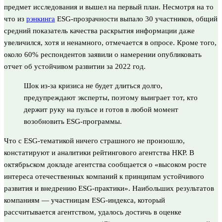
предмет исследования и вышел на первый план. Несмотря на то
что из
рэнкинга
ESG-прозрачности выпало 30 участников, общий
средний показатель качества раскрытия информации даже
увеличился, хотя и ненамного, отмечается в опросе. Кроме того,
около 60% респондентов заявили о намерении опубликовать
отчет об устойчивом развитии за 2022 год.
Шок из-за кризиса не будет длиться долго,
предупреждают эксперты, поэтому выиграет тот, кто
держит руку на пульсе и готов в любой момент
возобновить ESG-программы.
Что с ESG-тематикой ничего страшного не произошло,
констатируют и аналитики рейтингового агентства НКР. В
октябрьском докладе агентства сообщается о «высоком росте
интереса отечественных компаний к принципам устойчивого
развития и внедрению ESG-практики». Наибольших результатов
компаниям — участницам ESG-индекса, который
рассчитывается агентством, удалось достичь в оценке