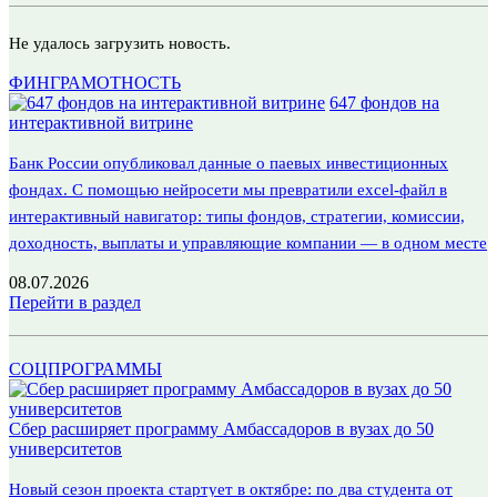
Не удалось загрузить новость.
ФИНГРАМОТНОСТЬ
647 фондов на
интерактивной витрине
Банк России опубликовал данные о паевых инвестиционных
фондах. С помощью нейросети мы превратили excel-файл в
интерактивный навигатор: типы фондов, стратегии, комиссии,
доходность, выплаты и управляющие компании — в одном месте
08.07.2026
Перейти в раздел
СОЦПРОГРАММЫ
Сбер расширяет программу Амбассадоров в вузах до 50
университетов
Новый сезон проекта стартует в октябре: по два студента от