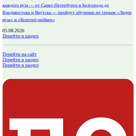
каждого вуза — от Санкт-Петербурга и Белгорода до
Владивостока и Якутска — пройдут обучение по трекам «Лидер
вуза» и «Контент-мейкер»
05.08.2026
Перейти в раздел
Перейти на сайт
Перейти в раздел
Перейти в раздел