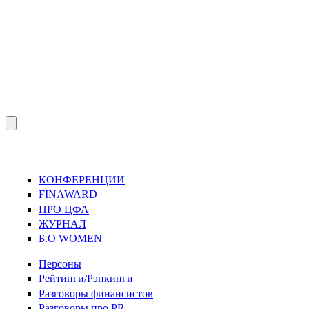
КОНФЕРЕНЦИИ
FINAWARD
ПРО ЦФА
ЖУРНАЛ
Б.О WOMEN
Персоны
Рейтинги/Рэнкинги
Разговоры финансистов
Разговоры про PR