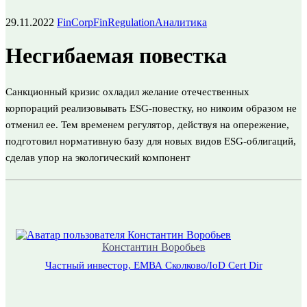
29.11.2022
FinCorp
FinRegulation
Аналитика
Несгибаемая повестка
Санкционный кризис охладил желание отечественных
корпораций реализовывать ESG-повестку, но никоим образом не
отменил ее. Тем временем регулятор, действуя на опережение,
подготовил нормативную базу для новых видов ESG-облигаций,
сделав упор на экологический компонент
Константин Воробьев
Частный инвестор, ЕМВА Сколково/IoD Cert Dir