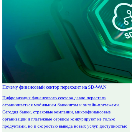
Почему финансовый сектор переходит на SD-WAN
Цифровизация финансового сектора давно перестала
ограничиваться мобильным банкингом и онлайн-платежами.
Сегодня банки, страховые компании, микрофинансовые
организации и платежные сервисы конкурируют не только
продуктами, но и скоростью вывода новых услуг, доступностью