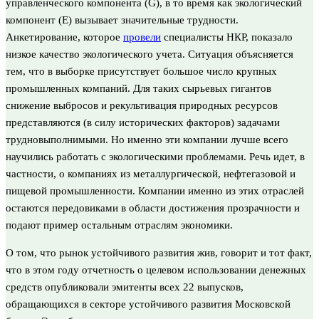
управленческого компонента (G), в то время как экологический
компонент (E) вызывает значительные трудности.
Анкетирование, которое
провели
специалисты НКР, показало
низкое качество экологического учета. Ситуация объясняется
тем, что в выборке присутствует большое число крупных
промышленных компаний. Для таких сырьевых гигантов
снижение выбросов и рекультивация природных ресурсов
представляются (в силу исторических факторов) задачами
трудновыполнимыми. Но именно эти компании лучше всего
научились работать с экологическими проблемами. Речь идет, в
частности, о компаниях из металлургической, нефтегазовой и
пищевой промышленности. Компании именно из этих отраслей
остаются передовиками в области достижения прозрачности и
подают пример остальным отраслям экономики.
О том, что рынок устойчивого развития жив, говорит и тот факт,
что в этом году отчетность о целевом использовании денежных
средств опубликовали эмитенты всех 22 выпусков,
обращающихся в секторе устойчивого развития Московской