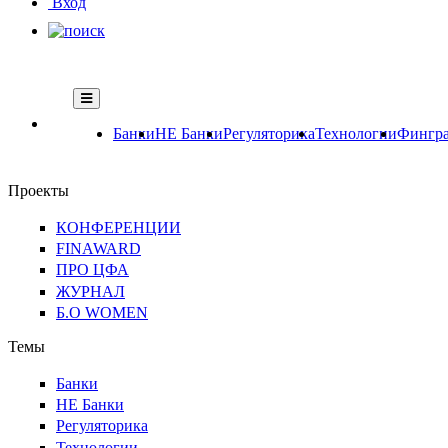
Вход
Банки
НЕ Банки
Регуляторика
Технологии
Фингра
Проекты
КОНФЕРЕНЦИИ
FINAWARD
ПРО ЦФА
ЖУРНАЛ
Б.О WOMEN
Темы
Банки
НЕ Банки
Регуляторика
Технологии