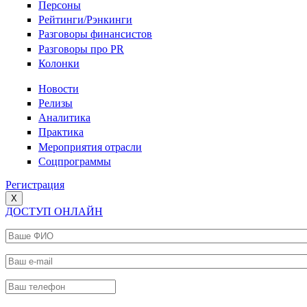
Персоны
Рейтинги/Рэнкинги
Разговоры финансистов
Разговоры про PR
Колонки
Новости
Релизы
Аналитика
Практика
Мероприятия отрасли
Соцпрограммы
Регистрация
X
ДОСТУП ОНЛАЙН
Ваше ФИО
*
Ваш e-mail
*
Ваш телефон
*