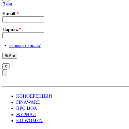
Вход
E-mail
*
Пароль
*
Забыли пароль?
X
КОНФЕРЕНЦИИ
FINAWARD
ПРО ЦФА
ЖУРНАЛ
Б.О WOMEN