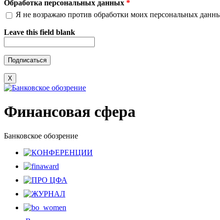
Обработка персональных данных
*
Я не возражаю против обработки моих персональных данн
Leave this field blank
X
Финансовая сфера
Банковское обозрение