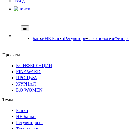
Вход
Банки
НЕ Банки
Регуляторика
Технологии
Фингра
Проекты
КОНФЕРЕНЦИИ
FINAWARD
ПРО ЦФА
ЖУРНАЛ
Б.О WOMEN
Темы
Банки
НЕ Банки
Регуляторика
Технологии