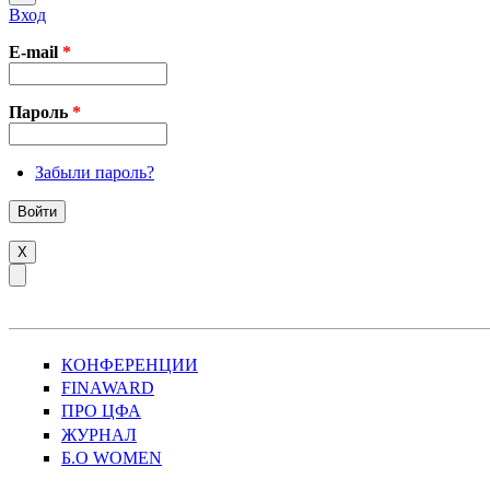
Вход
E-mail
*
Пароль
*
Забыли пароль?
X
КОНФЕРЕНЦИИ
FINAWARD
ПРО ЦФА
ЖУРНАЛ
Б.О WOMEN