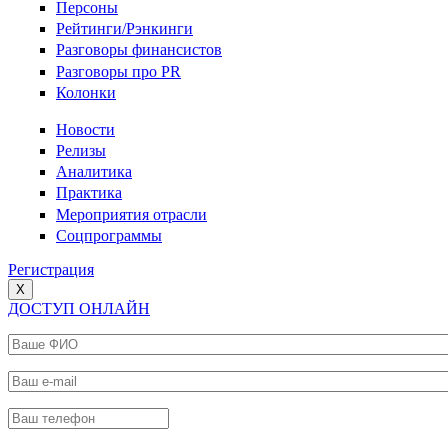
Персоны
Рейтинги/Рэнкинги
Разговоры финансистов
Разговоры про PR
Колонки
Новости
Релизы
Аналитика
Практика
Мероприятия отрасли
Соцпрограммы
Регистрация
X
ДОСТУП ОНЛАЙН
Ваше ФИО
*
Ваш e-mail
*
Ваш телефон
*