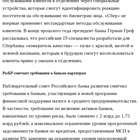
обслуживания клиентов в отделениях через специальные
устройства, которые смогут идентифицировать реакцию
посетителя на обслуживание по биометрии лица. «Сбер» не
впервые применяет нестандартные методы обслуживания
клиентов. В конце прошлого года президент банка Герман Греф
рассказывал, что российские IT-cпециалисты разработали для
Сбербанка «измеритель качества» — пульт с красной, желтой и
зеленой кнопками, которым в будущем смогут воспользоваться
клиенты прямо у окошек в отделениях.
РосБР смягчает требования к банкам-партнерам
Наблюдательный совет Российского банка развития смягчил
требования к банкам, участвующим в новой программе
финансовой поддержки малого и среднего предпринимательства.
В частности, требование по величине активов банков,
взвешенных по уровню риска, было снижено с 2 млрд до 1,75
млрд рублей, а максимальное ограничение уровня просроченной
задолженности банков по кредитам, предоставленным МСП в
размере 8% заменено на ограничение уровня просроченной