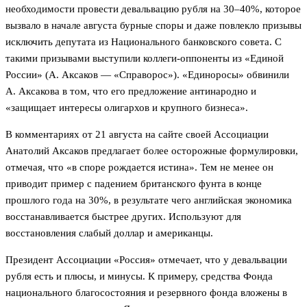
необходимости провести девальвацию рубля на 30–40%, которое
вызвало в начале августа бурные споры и даже повлекло призывы
исключить депутата из Национального банковского совета. С
такими призывами выступили коллеги-оппоненты из «Единой
России» (А. Аксаков — «Справорос»). «Единоросы» обвинили
А. Аксакова в том, что его предложение антинародно и
«защищает интересы олигархов и крупного бизнеса».
В комментариях от 21 августа на сайте своей Ассоциации
Анатолий Аксаков предлагает более осторожные формулировки,
отмечая, что «в споре рождается истина». Тем не менее он
приводит пример с падением британского фунта в конце
прошлого года на 30%, в результате чего английская экономика
восстанавливается быстрее других. Используют для
восстановления слабый доллар и американцы.
Президент Ассоциации «Россия» отмечает, что у девальвации
рубля есть и плюсы, и минусы. К примеру, средства Фонда
национального благосостояния и резервного фонда вложены в