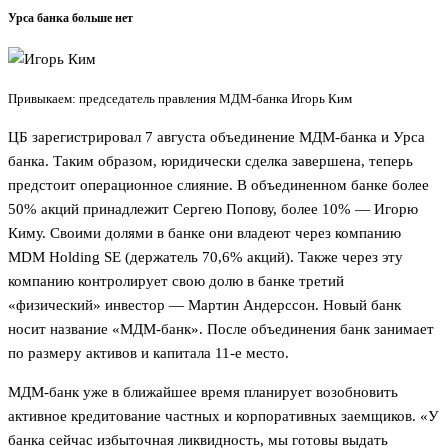
Урса банка больше нет
Привыкаем: председатель правления МДМ-банка Игорь Ким
ЦБ зарегистрировал 7 августа объединение МДМ-банка и Урса
банка. Таким образом, юридически сделка завершена, теперь
предстоит операционное слияние. В объединенном банке более
50% акций принадлежит Сергею Попову, более 10% — Игорю
Киму. Своими долями в банке они владеют через компанию
MDM Holding SE (держатель 70,6% акций). Также через эту
компанию контролирует свою долю в банке третий
«физический» инвестор — Мартин Андерссон. Новый банк
носит название «МДМ-банк». После объединения банк занимает
по размеру активов и капитала 11-е место.
МДМ-банк уже в ближайшее время планирует возобновить
активное кредитование частных и корпоративных заемщиков. «У
банка сейчас избыточная ликвидность, мы готовы выдать