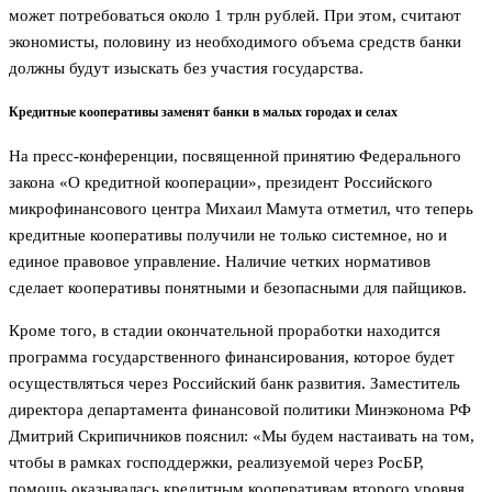
может потребоваться около 1 трлн рублей. При этом, считают
экономисты, половину из необходимого объема средств банки
должны будут изыскать без участия государства.
Кредитные кооперативы заменят банки в малых городах и селах
На пресс-конференции, посвященной принятию Федерального
закона «О кредитной кооперации», президент Российского
микрофинансового центра Михаил Мамута отметил, что теперь
кредитные кооперативы получили не только системное, но и
единое правовое управление. Наличие четких нормативов
сделает кооперативы понятными и безопасными для пайщиков.
Кроме того, в стадии окончательной проработки находится
программа государственного финансирования, которое будет
осуществляться через Российский банк развития. Заместитель
директора департамента финансовой политики Минэконома РФ
Дмитрий Скрипичников пояснил: «Мы будем настаивать на том,
чтобы в рамках господдержки, реализуемой через РосБР,
помощь оказывалась кредитным кооперативам второго уровня,