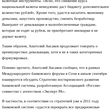
валютные инструменты. «Ясно, что снижение курса
национальной валюты немедленно даст бюджету дополнительное
количество рублей». Кроме того, удастся насытить экономику
деньгами, запустить производство, снизить безработицу.
Выиграют от девальвации и малообеспеченные граждане,
которые не ездят за рубеж, не приобретают иномарки и не
держат валюту.
Таким образом, Анатолий Аксаков продолжает говорить о
преимуществах девальвации, хотя и не в таких категоричных
формулировках.
Помимо прочего, Анатолий Аксаков сообщил, что в рамках
Международного банковского форума в Сочи в начале сентября
планируется обсудить Стратегию посткризисного развития
банковской системы, разработанную Ассоциацией «Россия»
совместно с агентством «Эксперт РА».
В частности, в соответствии со стратегией уже к 2011 году
банковской системе «удастся перекрыть все предкризисные