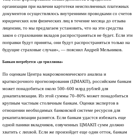
организации при наличии картотеки неисполненных платежных
документов осуществлялось внутренними проводками со счетов
юридических или физических лиц в течение месяца до отзыва
лицензии, то мы предлагаем установить, что на эти средства
закон о страховании вкладов распространяться не будет. Если эти
поправки будут приняты, они будут распространяться только на
будущие страховые случаи», — пояснил Андрей Мельников.
Банкам потребуется «до триллиона»
По оценкам Центра макроэкономического анализа и
краткосрочного прогнозирования (ЦМАКП), российским банкам
может понадобиться около 500–600 млрд рублей для
докапитализации. Из этой суммы 70–80% может понадобиться
крупным частным столичным банкам. Оценки экспертов в
отношении необходимых банковской системе ресурсов для
рекапитализации разнятся. Если банкам удастся избежать еще
одной паники вкладчиков, озвученных ЦМАКП сумм должно
хватить с лихвой. Если же произойдет еще один отток, банкам