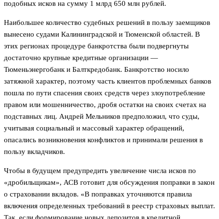
подобных исков на сумму 1 млрд 650 млн рублей.
Наибольшее количество судебных решений в пользу заемщиков
вынесено судами Калининградской и Тюменской областей. В
этих регионах процедуре банкротства были подвергнуты
достаточно крупные кредитные организации —
Тюменьэнергобанк и Балткредобанк. Банкротство носило
затяжной характер, поэтому часть клиентов проблемных банков
пошла по пути спасения своих средств через злоупотребление
правом или мошенничество, дробя остатки на своих счетах на
подставных лиц. Андрей Мельников предположил, что суды,
учитывая социальный и массовый характер обращений,
опасались возникновения конфликтов и принимали решения в
пользу вкладчиков.
Чтобы в будущем предупредить увеличение числа исков по
«дробильщикам», АСВ готовит для обсуждения поправки в закон
о страховании вкладов. «В поправках уточняются правила
включения определенных требований в реестр страховых выплат.
Так, если формирование новых депозитов в кредитной