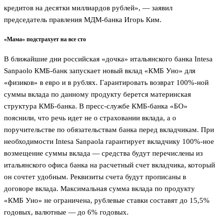
кредитов на десятки миллиардов рублей», — заявил
председатель правления МДМ-банка Игорь Ким.
«Мама» подстрахует на все сто
В ближайшие дни российская «дочка» итальянского банка Intesa
Sanpaolo КМБ-банк запускает новый вклад «КМБ Уно» для
«физиков» в евро и в рублях. Гарантировать возврат 100%-ной
суммы вклада по данному продукту берется материнская
структура КМБ-банка. В пресс-службе КМБ-банка «БО»
пояснили, что речь идет не о страховании вклада, а о
поручительстве по обязательствам банка перед вкладчикам. При
необходимости Intesa Sanpaola гарантирует вкладчику 100%-ное
возмещение суммы вклада — средства будут перечислены из
итальянского офиса банка на расчетный счет вкладчика, который
он сочтет удобным. Реквизиты счета будут прописаны в
договоре вклада. Максимальная сумма вклада по продукту
«КМБ Уно» не ограничена, рублевые ставки составят до 15,5%
годовых, валютные — до 6% годовых.