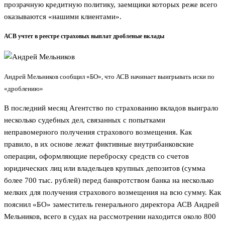
прозрачную кредитную политику, заемщики которых реже всего
оказываются «нашими клиентами».
АСВ учтет в реестре страховых выплат дробленые вклады
Андрей Мельников сообщил «БО», что АСВ начинает выигрывать иски по
«дроблению»
В последний месяц Агентство по страхованию вкладов выиграло
несколько судебных дел, связанных с попытками
неправомерного получения страхового возмещения. Как
правило, в их основе лежат фиктивные внутрибанковские
операции, оформляющие переброску средств со счетов
юридических лиц или владельцев крупных депозитов (сумма
более 700 тыс. рублей) перед банкротством банка на несколько
мелких для получения страхового возмещения на всю сумму. Как
пояснил «БО» заместитель генерального директора АСВ Андрей
Мельников, всего в судах на рассмотрении находится около 800