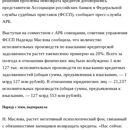
решения проблемы невозврата кредитов договорились
представители Ассоциации российских банков и Федеральной
службы судебных приставов (ФССП), сообщает пресс-служба
АРБ.
Выступая на совместном с АРБ совещании, советник управления
ФССП Надежда Маслова сообщила, что количество
исполнительных производств по взысканию кредиторской
задолженности растет ежемесячно примерно на 20%. Всего за
полгода в отношении физических лиц было возбуждено 1 млн
127 тыс. исполнительных производств по взысканию кредитных
задолженностей (общая сумма, предъявленная к взысканию, — 1
млрд 127 млн рублей). В отношении юридических лиц — 21,237
исполнительных производств (общая сумма, предъявленная к
взысканию, — 127 млрд 553 млн рублей).
Наряду с этим, подчеркнула
Н. Маслова, растет негативный психологический фон, связанный
с обязанностями заемщиков возвращать кредиты. «Нас сейчас