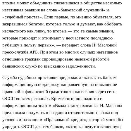
вполне может объединить сложившаяся в обществе несколько
негативная реакция на слова «банковский служащий» и
«судебный пристав». Если первые, по мнению обывателя, это
зажравшиеся богатеи, которые только и думают, как обобрать
несчастного как липку, то вторые — это те самые злыдни,
которые приходят и отнимают у несчастного последнюю
рубашку в пользу первых», — передает слова Н. Масловой
пресс-служба АРБ. При этом во многих случаях негативное
отношение граждан спровоцировано неловкой работой
банковских служб по взысканию задолженности.
Служба судебных приставов предложила оказывать банкам
информационную поддержку, направленную на повышение
правовой и финансовой грамотности населения через сеть
ФССП во всех регионах. Кроме того, по аналогии с
информационным знаком «Вклады застрахованы» Н. Маслова
предложила подумать о создании отличительного знака под
условным названием «Правильный кредит», который могла бы
учредить ФССП для тех банков, «которые ведут взвешенную,