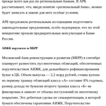
прежде всего как раз по региональным банкам. В АРБ
рассчитывают, что, введя понятие «региональный банк», можно
будет записать в законе для него особые условия.
АРБ предложила региональным ассоциациям подготовить
законодательные предложения, особо подчеркнув, что по этой
инициативе прошли предварительные консультации в Банке
России.
АИЖК поручился за МБРР
Московский банк реконструкции и развития (МБРР) в сентябре
планирует разместить пул ипотечных облигаций, обеспеченных
поручительством АИЖК, для дальнейшего рефинансирования
бумаг в ЦБ. Объем выпуска — 2,2 млрд рублей, ставка купона
по первому траншу облигаций класса «А» составит 8% годовых,
размер дохода по бумагам второго транша класса «Б» не
фиксирован и зависит от объема поступлений по ипотечному
покрытию. Это дебютная сделка по секьюритизации, в которой
бумаги обеспечены гарантиями АИЖК. Поручительство