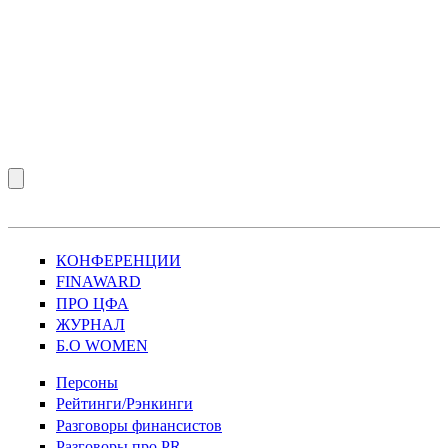
КОНФЕРЕНЦИИ
FINAWARD
ПРО ЦФА
ЖУРНАЛ
Б.О WOMEN
Персоны
Рейтинги/Рэнкинги
Разговоры финансистов
Разговоры про PR