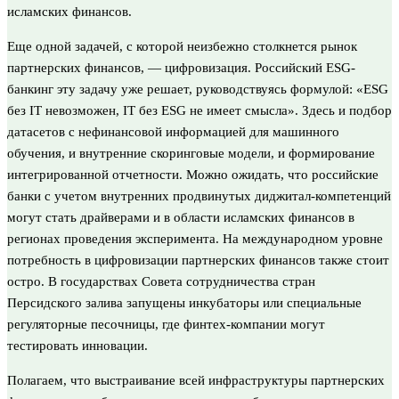
исламских финансов.
Еще одной задачей, с которой неизбежно столкнется рынок
партнерских финансов, — цифровизация. Российский ESG-
банкинг эту задачу уже решает, руководствуясь формулой: «ESG
без IT невозможен, IT без ESG не имеет смысла». Здесь и подбор
дата­сетов с нефинансовой информацией для машинного
обучения, и внутренние скоринговые модели, и формирование
интегрированной отчетности. Можно ожидать, что российские
банки с учетом внутренних продвинутых диджитал-компетенций
могут стать драйверами и в области исламских финансов в
регионах проведения эксперимента. На международном уровне
потребность в цифровизации партнерских финансов также стоит
остро. В государствах Совета сотрудничества стран
Персидского залива запущены инкубаторы или специальные
регуляторные песочницы, где финтех-компании могут
тестировать инновации.
Полагаем, что выстраивание всей инфраструктуры партнерских