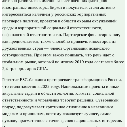
активно развивались именно за счет внешних факторов:
иностранные инвесторы, биржи и покупатели стали активно
интересоваться наличием у российских корпоративных
партнеров политик, проектов в области охраны окружающей
среды и корпоративной социальной ответственности,
нефинансовой отчетности и т.п. Партнерское финансирование,
как предполагается, также способно привлечь инвесторов из
дружественных стран — членов Организации исламского
сотрудничества. При этом важно понимать, что речь идет о
глобальном рынке, который по итогам 2019 года составлял более
2,4 трлн долларов США.
Развитие ESG-банкинга претерпевает трансформацию в России,
что стало заметно в 2022 году. Национальные проекты и иные
актуальные задачи в области экологии, климата, социальной
ответственности и управления требуют решения. Суверенный
подход подразумевает критичное отношение к навязанным
моделям и принципам, поэтому локализует лучшее, самое
нужное, прагматичное с точки зрения национальных интересов.