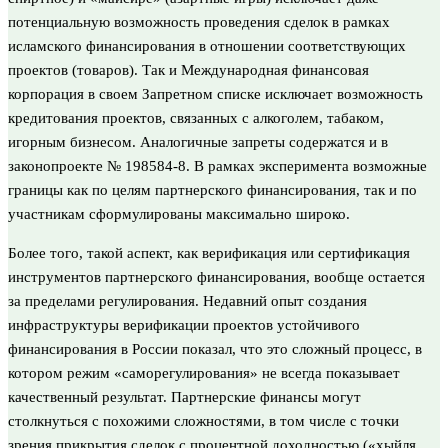
потенциальную возможность проведения сделок в рамках
исламского финансирования в отношении соответствующих
проектов (товаров). Так и Международная финансовая
корпорация в своем Запретном списке исключает возможность
кредитования проектов, связанных с алкоголем, табаком,
игорным бизнесом. Аналогичные запреты содержатся и в
законопроекте № 198584-8. В рамках эксперимента возможные
границы как по целям партнерского финансирования, так и по
участникам сформулированы максимально широко.
Более того, такой аспект, как верификация или сертификация
инструментов партнерского финансирования, вообще остается
за пределами регулирования. Недавний опыт создания
инфраструктуры верификации проектов устойчивого
финансирования в России показал, что это сложный процесс, в
котором режим «саморегулирования» не всегда показывает
качественный результат. Партнерские финансы могут
столкнуться с похожими сложностями, в том числе с точки
зрения прикрытия сделок с процентной доходностью («хыйля