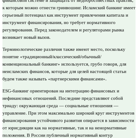
финансовой системе и защищать от недобросовестных практик,
к которым можно отнести гринвошинг. Исламский банкинг имеет
серьезный потенциал как инструмент привлечения капитала и
инструмент финансирования, но требует нормативного
регулирования. Перед законодателем и регуляторами рынка
возникает новый вызов.
Терминологические различия также имеют место, поскольку
понятие «традиционный/классический/обычный/
конвенциональный банкинг» используется, грубо говоря, для
неисламских финансов, которые для целей настоящей статьи
будем также называть «партнерскими финансами».
ESG-банкинг ориентирован на интеграцию финансовых и
нефинансовых отношений. Последние представляют собой
триаду: окружающая среда — социальные отношения —
управление. При этом максимально широкий круг инструментов
финансирования устойчивого развития опирается в зависимости
от юрисдикции как на нормативные, так и на ненормативные
положения. В России публичный нормативный контур