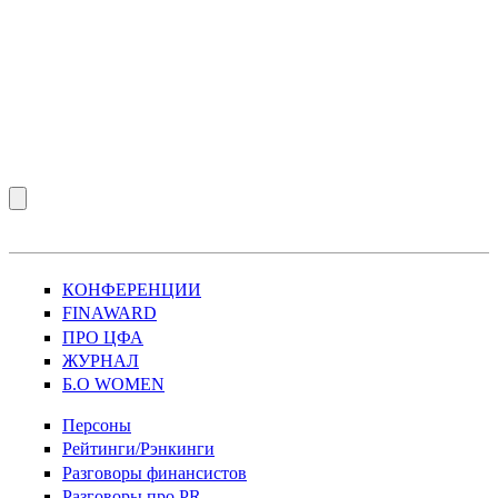
КОНФЕРЕНЦИИ
FINAWARD
ПРО ЦФА
ЖУРНАЛ
Б.О WOMEN
Персоны
Рейтинги/Рэнкинги
Разговоры финансистов
Разговоры про PR