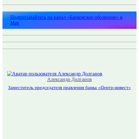
Подписывайтесь на канал «Банковское обозрение» в
Max
Александр Долганов
Заместитель председателя правления банка «Центр-инвест»