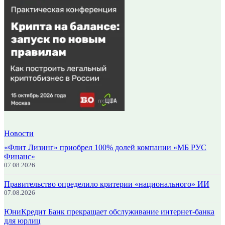
Новости
«Флит Лизинг» приобрел 100% долей компании «МБ РУС
Финанс»
07.08.2026
Правительство определило критерии «национального» ИИ
07.08.2026
ЮниКредит Банк прекращает обслуживание интернет-банка
для юрлиц