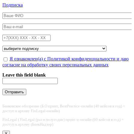
Перейти к основному содержанию
Подписка
ФИО
*
Email
*
Телефон
*
Подписка на
*
Обработка персональных данных
Я ознакомлен(а) с Политикой конфиденциальности и даю
*
согласие на обработку своих персональных данных
Leave this field blank
Банковское обозрение (Б.О принт, BestPractice-онлайн (40 кейсов в год) +
доступ к архиву FinLegal-онлайн)
FinLegal ( FinLegal (раз в полугодие) принт и онлайн (60 кейсов в год) +
доступ к архиву (БанкНадзор)
X