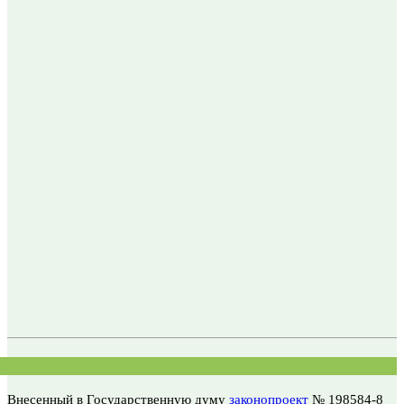
Внесенный в Государственную думу
законопроект
№ 198584-8