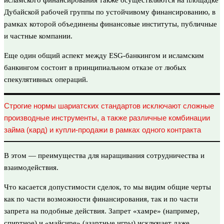
Дубайской рабочей группы по устойчивому финансированию, в
рамках которой объединены финансовые институты, публичные
и частные компании.
Еще один общий аспект между ESG-банкингом и исламским
банкингом состоит в принципиальном отказе от любых
спекулятивных операций.
Строгие нормы шариатских стандартов исключают сложные
производные инструменты, а также различные комбинации
займа (кард) и купли-продажи в рамках одного контракта
В этом — преимущества для наращивания сотрудничества и
взаимодействия.
Что касается допустимости сделок, то мы видим общие черты
как по части возможности финансирования, так и по части
запрета на подобные действия. Запрет «хамре» (например,
спиртное) и «майсире» (азартные игры) исключает даже