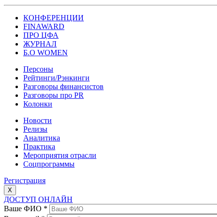
КОНФЕРЕНЦИИ
FINAWARD
ПРО ЦФА
ЖУРНАЛ
Б.О WOMEN
Персоны
Рейтинги/Рэнкинги
Разговоры финансистов
Разговоры про PR
Колонки
Новости
Релизы
Аналитика
Практика
Мероприятия отрасли
Соцпрограммы
Регистрация
X
ДОСТУП ОНЛАЙН
Ваше ФИО
*