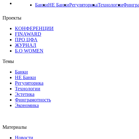
Банки
НЕ Банки
Регуляторика
Технологии
Фингра
Проекты
КОНФЕРЕНЦИИ
FINAWARD
ПРО ЦФА
ЖУРНАЛ
Б.О WOMEN
Темы
Банки
НЕ Банки
Регуляторика
Технологии
Эстетика
Финграмотность
Экономика
Материалы
Новости