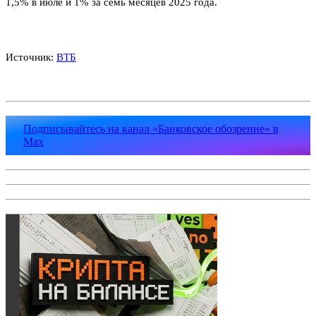
1,5% в июле и 1% за семь месяцев 2025 года.
Источник:
ВТБ
Подписывайтесь на канал «Банковское обозрение» в
Max