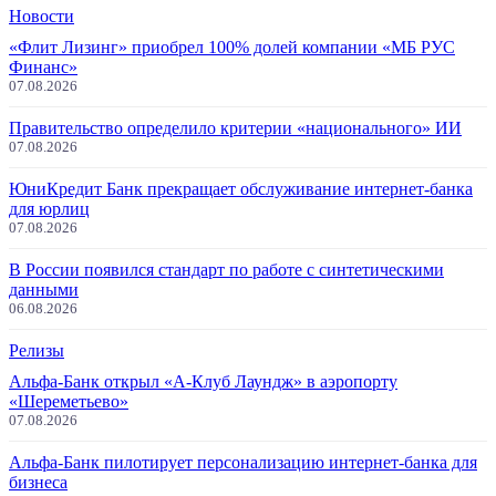
Новости
«Флит Лизинг» приобрел 100% долей компании «МБ РУС
Финанс»
07.08.2026
Правительство определило критерии «национального» ИИ
07.08.2026
ЮниКредит Банк прекращает обслуживание интернет-банка
для юрлиц
07.08.2026
В России появился стандарт по работе с синтетическими
данными
06.08.2026
Релизы
Альфа-Банк открыл «А-Клуб Лаундж» в аэропорту
«Шереметьево»
07.08.2026
Альфа-Банк пилотирует персонализацию интернет-банка для
бизнеса