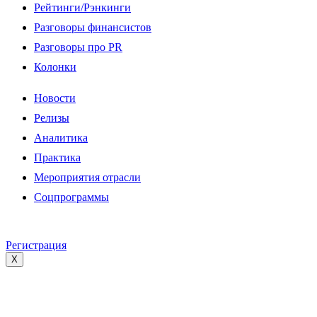
Рейтинги/Рэнкинги
Разговоры финансистов
Разговоры про PR
Колонки
Новости
Релизы
Аналитика
Практика
Мероприятия отрасли
Соцпрограммы
Регистрация
X