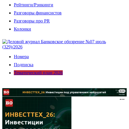
Рейтинги/Рэнкинги
Разговоры финансистов
Разговоры про PR
Колонки
Номера
Подписка
Тематический план 2026