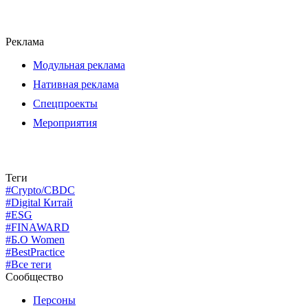
Реклама
Модульная реклама
Нативная реклама
Спецпроекты
Мероприятия
Теги
#Crypto/CBDC
#Digital Китай
#ESG
#FINAWARD
#Б.О Women
#BestPractice
#Все теги
Сообщество
Персоны