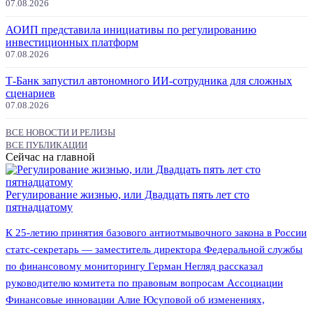
07.08.2026
АОИП представила инициативы по регулированию
инвестиционных платформ
07.08.2026
Т-Банк запустил автономного ИИ-сотрудника для сложных
сценариев
07.08.2026
ВСЕ НОВОСТИ И РЕЛИЗЫ
ВСЕ ПУБЛИКАЦИИ
Сейчас на главной
Регулирование жизнью, или Двадцать пять лет сто
пятнадцатому
К 25-летию принятия базового антиотмывочного закона в России
статс-секретарь — заместитель директора Федеральной службы
по финансовому мониторингу Герман Негляд рассказал
руководителю комитета по правовым вопросам Ассоциации
Финансовые инновации Алие Юсуповой об изменениях,