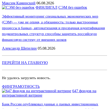
Максим Каминский
06.08.2026
ФИНЛИГАЛ
СЭМ без ошибок
Эффективный мониторинг специальных экономических мер
(СЭМ) — уже не опция, а обязанность: только выстроенные
процессы в банках, автоматизация и прозрачная идентификация
подконтрольных структур способны защитить российскую
финансовую систему от внешних шоков
Александр Шепелин
05.08.2026
ПЕРЕЙТИ НА ГЛАВНУЮ
Не удалось загрузить новость.
ФИНГРАМОТНОСТЬ
647 фондов на
интерактивной витрине
Банк России опубликовал данные о паевых инвестиционных