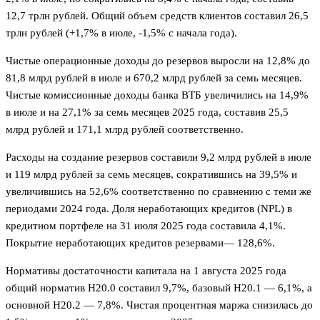
12,7 трлн рублей. Общий объем средств клиентов составил 26,5
трлн рублей (+1,7% в июле, -1,5% с начала года).
Чистые операционные доходы до резервов выросли на 12,8% до
81,8 млрд рублей в июле и 670,2 млрд рублей за семь месяцев.
Чистые комиссионные доходы банка ВТБ увеличились на 14,9%
в июле и на 27,1% за семь месяцев 2025 года, составив 25,5
млрд рублей и 171,1 млрд рублей соответственно.
Расходы на создание резервов составили 9,2 млрд рублей в июле
и 119 млрд рублей за семь месяцев, сократившись на 39,5% и
увеличившись на 52,6% соответственно по сравнению с теми же
периодами 2024 года. Доля неработающих кредитов (NPL) в
кредитном портфеле на 31 июля 2025 года составила 4,1%.
Покрытие неработающих кредитов резервами— 128,6%.
Нормативы достаточности капитала на 1 августа 2025 года
общий норматив Н20.0 составил 9,7%, базовый Н20.1 — 6,1%, а
основной Н20.2 — 7,8%. Чистая процентная маржа снизилась до