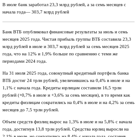
В июле банк заработал 23,3 млрд рублей, а за семь месяцев с
начала года— 303,7 млрд рублей
Банк ВТБ опубликовал финансовые результаты за июль и семь
месяцев 2025 года. Чистая прибыль группы ВТБ составила 23,3
млрд рублей в июле и 303,7 млрд рублей за семь месяцев 2025
года, что на 12% и 1,9% больше по сравнению с теми же
периодами 2024 года.
На 31 июля 2025 года, совокупный кредитный портфель банка
ВТБ достиг 24 трлн рублей, увеличившись на 0,4% в июле и на
1,1% с начала года. Кредиты юрлицам составили 16,5 трлн
рублей (+0,7% в июле и +3,6% за семь месяцев), в то время как
кредиты физлицам сократились на 0,4% в июле и на 4,2% за семь
месяцев до 7,5 трлн рублей.
Объем средств физлиц вырос на 1,3% в июле и на 5,8% с начала
года, достигнув 13,8 трлн рублей. Средства юрлиц выросли на
2,1% в июле, но сократились на 8,4% с начала года, составив