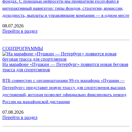
фондах. С помощью нейросети мы превратили excel-файл в
интерактивный навигатор: типы фондов, стратегии, комиссии,
доходность, выплаты и управляющие компании — в одном месте
08.07.2026
Перейти в раздел
СОЦПРОГРАММЫ
На марафоне «Пушкин — Петербург» появится новая беговая
трасса для спортсменов
ВТБ совместно с организаторами 99-го марафона «Пушкин —
Петербург» представит новую трассу для спортсменов высших
достижений, которая позволит официально фиксировать рекорд
России на марафонской дистанции
07.08.2026
Перейти в раздел