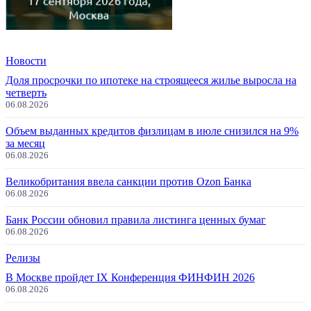
Новости
Доля просрочки по ипотеке на строящееся жилье выросла на
четверть
06.08.2026
Объем выданных кредитов физлицам в июле снизился на 9%
за месяц
06.08.2026
Великобритания ввела санкции против Ozon Банка
06.08.2026
Банк России обновил правила листинга ценных бумаг
06.08.2026
Релизы
В Москве пройдет IX Конференция ФИНФИН 2026
06.08.2026