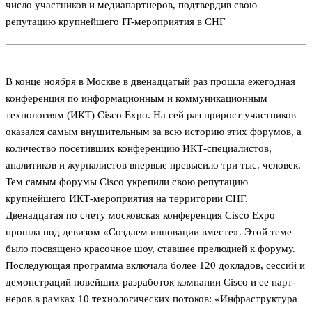
число участников и медиапартнеров, подтвердив свою
репутацию крупнейшего IT-мероприятия в СНГ
В конце ноября в Москве в двенадцатый раз прошла ежегодная
конференция по информационным и коммуникационным
технологиям (ИКТ) Cisco Expo. На сей раз прирост участников
оказался самым внушительным за всю историю этих форумов, а
количество посетивших конференцию ИКТ-специалистов,
аналитиков и журналистов впервые превысило три тыс. человек.
Тем самым форумы Cisco укрепили свою репутацию
крупнейшего ИКТ-мероприятия на территории СНГ.
Двенадцатая по счету московская конференция Cisco Expo
прошла под девизом «Создаем инновации вместе». Этой теме
было посвящено красочное шоу, ставшее прелюдией к форуму.
Последующая программа включала более 120 докладов, сессий и
демонстраций новейших разработок компании Cisco и ее парт­
неров в рамках 10 технологических потоков: «Инфраструктура