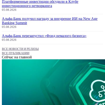
Платформенные инвестиции обсудили в Клубе
инвестиционного нетворкинга
05.08.2026
Альфа-Банк получил награду за внедрение ИИ на New Age
Banking Summit
05.08.2026
Альфа-Банк перезапустил «Фонд немалого бизнеса»
05.08.2026
ВСЕ НОВОСТИ И РЕЛИЗЫ
ВСЕ ПУБЛИКАЦИИ
Сейчас на главной