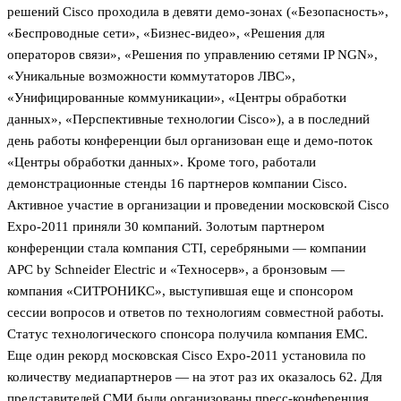
решений Cisco проходила в девяти демо-зонах («Безопасность»,
«Беспроводные сети», «Бизнес-видео», «Решения для
операторов связи», «Решения по управлению сетями IP NGN»,
«Уникальные возможности коммутаторов ЛВС»,
«Унифицированные коммуникации», «Центры обработки
данных», «Перспективные технологии Cisco»), а в последний
день работы конференции был организован еще и демо-поток
«Центры обработки данных». Кроме того, работали
демонстрационные стенды 16 партнеров компании Cisco.
Активное участие в организации и проведении московской Cisco
Expo-2011 приняли 30 компаний. Золотым партнером
конференции стала компания CTI, серебряными — компании
APC by Schneider Electric и «Техносерв», а бронзовым —
компания «СИТРОНИКС», выступившая еще и спонсором
сессии вопросов и ответов по технологиям совместной работы.
Статус технологического спонсора получила компания EMC.
Еще один рекорд московская Cisco Expo-2011 установила по
количеству медиапартнеров — на этот раз их оказалось 62. Для
представителей СМИ были организованы пресс-конференция