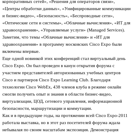
корпоративных сетей», «Решения для операторов связи»,
«Центры обработки данных», «Унифицированные коммуникации
и бизнес-видео», «Безопасность», «Беспроводные сети»,
«Оптические сети и системы», «Облачные вычисления», «ИТ для
здравоохранения», «Управляемые услуги» (Managed Services).
Заметим, что темы «Облачные вычисления» и «ИТ для
здравоохранения» в программу московских Cisco Expo были
включены впервые.
Еще одной новинкой этих конференций стал виртуальный день
Cisco Expo. Он был проведен в канун открытия форума с
участием представителей авторизованных учебных центров
Cisco и партнеров Cisco Expo Learning Club. Благодаря
технологии Cisco WebEx, 438 членов клуба в режиме онлайн
смогли получить опыт и знания в области бизнес-видео,
виртуализации, ЦОД, сетевого управления, информационной
безопасности, маршрутизации и коммутации.
Как и в предыдущие годы, на протяжении всей Cisco Expo-2011
работала выставка, но в этот раз посетителей форума ждала
небывалая по своим масштабам экспозиция. Демонстрация