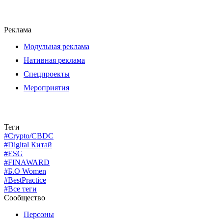
Реклама
Модульная реклама
Нативная реклама
Спецпроекты
Мероприятия
Теги
#Crypto/CBDC
#Digital Китай
#ESG
#FINAWARD
#Б.О Women
#BestPractice
#Все теги
Сообщество
Персоны