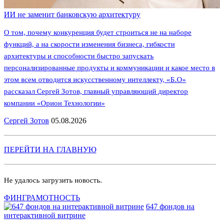
ИИ не заменит банковскую архитектуру
О том, почему конкуренция будет строиться не на наборе
функций, а на скорости изменения бизнеса, гибкости
архитектуры и способности быстро запускать
персонализированные продукты и коммуникации и какое место в
этом всем отводится искусственному интеллекту, «Б.О»
рассказал Сергей Зотов, главный управляющий директор
компании «Орион Технологии»
Сергей Зотов
05.08.2026
ПЕРЕЙТИ НА ГЛАВНУЮ
Не удалось загрузить новость.
ФИНГРАМОТНОСТЬ
647 фондов на
интерактивной витрине