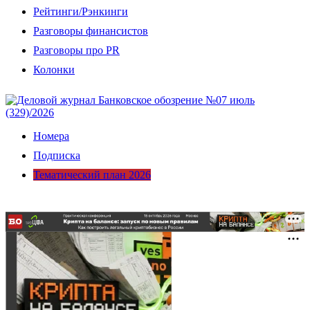
Рейтинги/Рэнкинги
Разговоры финансистов
Разговоры про PR
Колонки
Номера
Подписка
Тематический план 2026