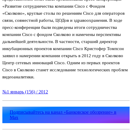
«Развитие сотрудничества компании Cisco с Фондом
«Сколково», круглые столы по решениям Cisco для операторов
связи, совместной работы, ЦОДов и здравоохранения. В ходе
пресс-конференции были подведены итоги сотрудничества
компании Cisco с фондом Сколково и намечены перспективы
дальнейшей деятельности. В частности, старший директор
инкубационных проектов компании Cisco Кристофер Томпсон
заявил о намерении компании открыть в 2012 году в Сколково
Центр сетевых инноваций Cisco. Одним из первых проектов
Cisco в Сколково станет исследование технологических проблем
видеоаналитики.
№1 январь (156) / 2012
Подписывайтесь на канал «Банковское обозрение» в
Max