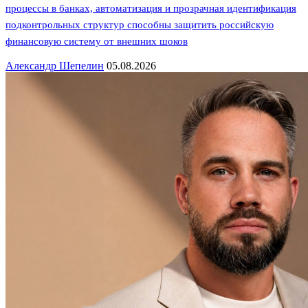
процессы в банках, автоматизация и прозрачная идентификация
подконтрольных структур способны защитить российскую
финансовую систему от внешних шоков
Александр Шепелин
05.08.2026