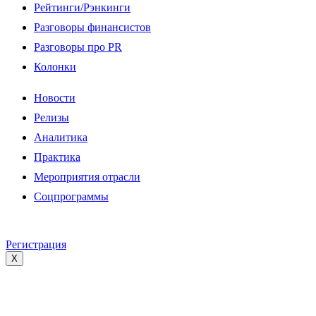
Рейтинги/Рэнкинги
Разговоры финансистов
Разговоры про PR
Колонки
Новости
Релизы
Аналитика
Практика
Мероприятия отрасли
Соцпрограммы
Регистрация
X