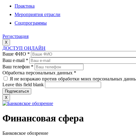
Практика
Мероприятия отрасли
Соцпрограммы
Регистрация
X
ДОСТУП ОНЛАЙН
Ваше ФИО
*
Ваш e-mail
*
Ваш телефон
*
Обработка персональных данных
*
Я не возражаю против обработки моих персональных данн
Leave this field blank
X
Финансовая сфера
Банковское обозрение