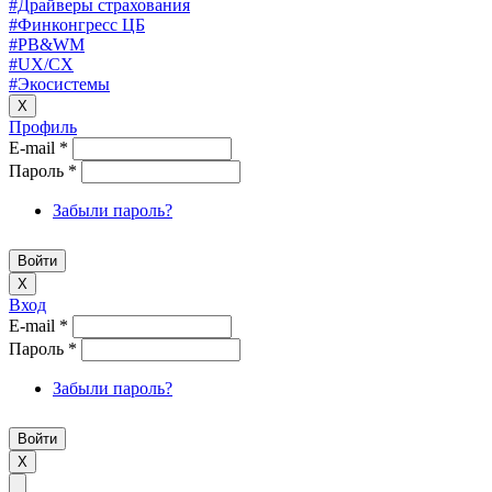
#Драйверы страхования
#Финконгресс ЦБ
#PB&WM
#UX/CX
#Экосистемы
X
Профиль
E-mail
*
Пароль
*
Забыли пароль?
X
Вход
E-mail
*
Пароль
*
Забыли пароль?
X