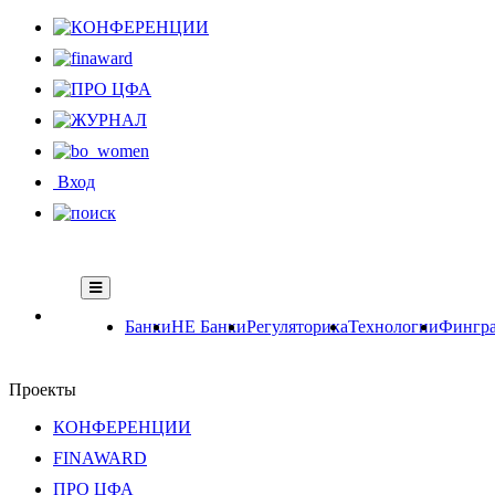
Вход
Банки
НЕ Банки
Регуляторика
Технологии
Фингра
Проекты
КОНФЕРЕНЦИИ
FINAWARD
ПРО ЦФА