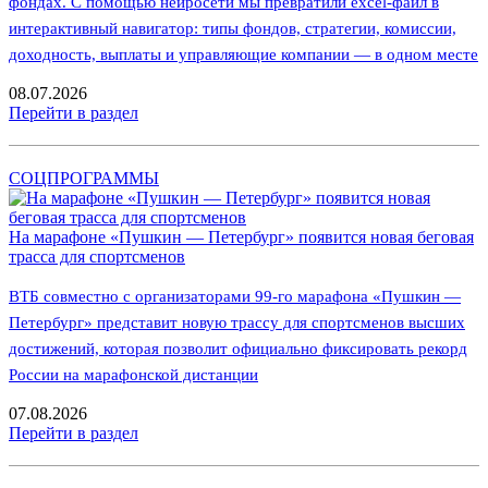
фондах. С помощью нейросети мы превратили excel-файл в
интерактивный навигатор: типы фондов, стратегии, комиссии,
доходность, выплаты и управляющие компании — в одном месте
08.07.2026
Перейти в раздел
СОЦПРОГРАММЫ
На марафоне «Пушкин — Петербург» появится новая беговая
трасса для спортсменов
ВТБ совместно с организаторами 99-го марафона «Пушкин —
Петербург» представит новую трассу для спортсменов высших
достижений, которая позволит официально фиксировать рекорд
России на марафонской дистанции
07.08.2026
Перейти в раздел