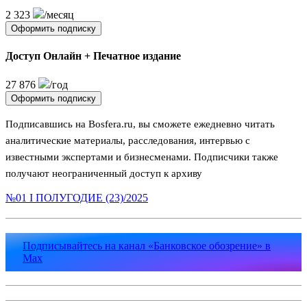
2 323
/месяц
Оформить подписку
Доступ Онлайн + Печатное издание
27 876
/год
Оформить подписку
Подписавшись на Bosfera.ru, вы сможете ежедневно читать
аналитические материалы, расследования, интервью с
известными экспертами и бизнесменами. Подписчики также
получают неограниченный доступ к архиву
№01 I ПОЛУГОДИЕ (23)/2025
Подписывайтесь на канал «Банковское обозрение» в
Max