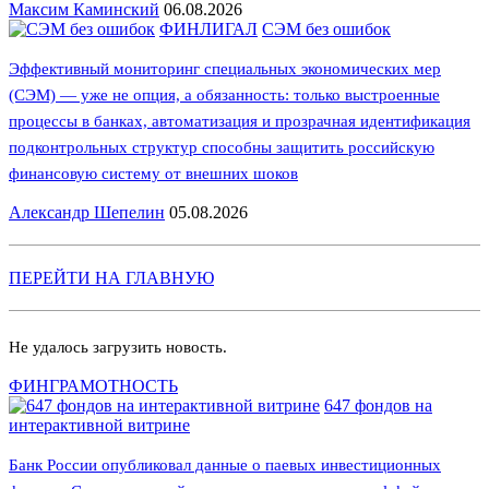
Максим Каминский
06.08.2026
ФИНЛИГАЛ
СЭМ без ошибок
Эффективный мониторинг специальных экономических мер
(СЭМ) — уже не опция, а обязанность: только выстроенные
процессы в банках, автоматизация и прозрачная идентификация
подконтрольных структур способны защитить российскую
финансовую систему от внешних шоков
Александр Шепелин
05.08.2026
ПЕРЕЙТИ НА ГЛАВНУЮ
Не удалось загрузить новость.
ФИНГРАМОТНОСТЬ
647 фондов на
интерактивной витрине
Банк России опубликовал данные о паевых инвестиционных