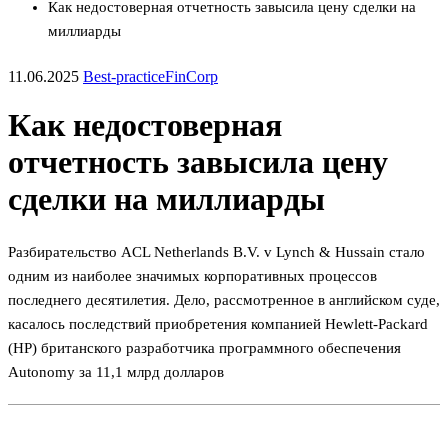
Как недостоверная отчетность завысила цену сделки на
миллиарды
11.06.2025
Best-practice
FinCorp
Как недостоверная
отчетность завысила цену
сделки на миллиарды
Разбирательство ACL Netherlands B.V. v Lynch & Hussain стало
одним из наиболее значимых корпоративных процессов
последнего десятилетия. Дело, рассмотренное в английском суде,
касалось последствий приобретения компанией Hewlett-Packard
(HP) британского разработчика программного обеспечения
Autonomy за 11,1 млрд долларов