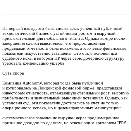
На первый взгляд, это была сделка века: успешный публичный
технологический бизнес с устойчивым ростом и выручкой,
привлекательный для глобального гиганта. Однако вскоре после
завершения сделки выяснилось, что предоставленная
продавцами отчетность была искажена, а ключевые финансовые
показатели искусственно завышены. Это стало основой для
судебного иска, в котором HP через свою дочернюю структуру
требовала компенсацию ущерба.
Суть спора
Компания Autonomy, которая тогда была публичной
и котировалась на Лондонской фондовой бирже, представляла
инвесторам отчетность, отражающую стабильный рост, высокую
прибыльность и значительный рыночный потенциал. Однако, как
установил суд, эти показатели достигались за счет не только
операционного успеха, но и целенаправленных манипуляций:
систематическое завышение выручки через преднамеренное
признание доходов по сделкам, не отвечающим критериям IFRS;