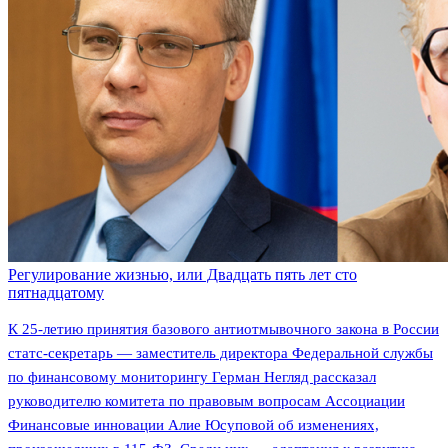
Регулирование жизнью, или Двадцать пять лет сто
пятнадцатому
К 25-летию принятия базового антиотмывочного закона в России
статс-секретарь — заместитель директора Федеральной службы
по финансовому мониторингу Герман Негляд рассказал
руководителю комитета по правовым вопросам Ассоциации
Финансовые инновации Алие Юсуповой об изменениях,