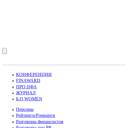
КОНФЕРЕНЦИИ
FINAWARD
ПРО ЦФА
ЖУРНАЛ
Б.О WOMEN
Персоны
Рейтинги/Рэнкинги
Разговоры финансистов
Разговоры про PR