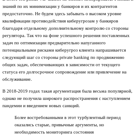
знаний по их минимизации у банкиров и их контрагентов
предостаточно. Не будем здесь забывать о высоком уровне
квалификации противодействия киберугрозам у банкиров
благодаря отдельному дополнительному контролю со стороны
регулятора. Так что на фоне успешного решения поставленных
задач по оптимизации предварительно напуганного
потенциальными рисками киберугроз клиента напрашивается
следующий шаг со стороны private banking по продвижению
общих задач, обеспечивающих в зависимости от текущего
статуса его долгосрочное сопровождение или привлечение на
обслуживание.
В 2018-2019 годах такая аргументация была весьма популярной,
однако не получила широкого распространения с наступлением
пандемии и введением новых санкций.
Более востребованными в этот турбулентный период
оказались старые, привычные аргументы, но
необходимость мониторинга состояния