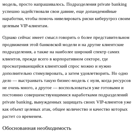
модель, просто напрашивалось. Подразделения private banking
успешно задействовали свои давние, еще допандемийные
наработки, чтобы помочь нивелировать риски киберугроз своим
целевым VIP-клиентам.
Однако сейчас имеет смысл говорить о более представительном
продвижения этой банковской модели и на другие клиентские
подразделения, а также на наиболее широкий спектр самих
клиентов, прежде всего в корпоративном секторе, где
просматривающийся клиентский спрос можно и нужно
дополнительно стимулировать, а затем удовлетворить. Но одно
дело — выстраивать такую бизнес-модель с нуля, когда ресурсов
не очень много, а другое — воспользоваться уже готовыми и
постоянно совершенствующимися наработками подразделений
private banking, вынужденных защищать своих VIP-клиентов уже
как объект целевых атак, общее количество и качество которых
растет со временем.
Обоснованная необходимость