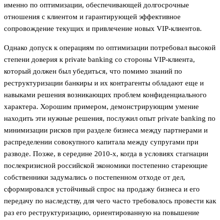
именно по оптимизации, обеспечивающей долгосрочные
отношения с клиентом и гарантирующей эффективное
сопровождение текущих и привлечение новых VIP-клиентов.
Однако допуск к операциям по оптимизации потребовал высокой
степени доверия к private banking со стороны VIP-клиента,
который должен был убедиться, что помимо знаний по
реструктуризации банкиры и их контрагенты обладают еще и
навыками решения возникающих проблем конфиденциального
характера. Хорошим примером, демонстрирующим умение
находить эти нужные решения, послужил опыт private banking по
минимизации рисков при разделе бизнеса между партнерами и
распределении совокупного капитала между супругами при
разводе. Позже, в середине 2010-х, когда в условиях стагнации
послекризисной российской экономики постепенно стареющие
собственники задумались о постепенном отходе от дел,
сформировался устойчивый спрос на продажу бизнеса и его
передачу по наследству, для чего часто требовалось провести как
раз его реструктуризацию, ориентированную на повышение