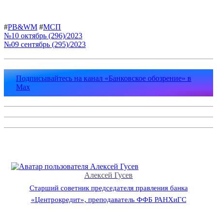
#
PB&WM
#
МСП
№10 октябрь (296)/2023
№09 сентябрь (295)/2023
Подписывайтесь на канал «Банковское обозрение» в
Max
Алексей Гусев
Старший советник председателя правления банка
«Центрокредит», преподаватель ФФБ РАНХиГС