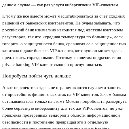
данном случае — как раз услуги кибергигиены VIP-клиентам.
К тому же все вместе может масштабироваться за счет сходных
решений от банковских контрагентов. Не будем забывать, что
российский банк изначально находится под жестким контролем
регуляторов, так что «средняя температура по больнице», если
говорить о защищенности банка, сравнивая ее с защищенностью
капитала и даже бизнеса VIP-клиента, которую он может здесь
предложить, гораздо выше. Поэтому к советам подразделения
private banking VIP-клиент склонен прислушиваться.
Попробуем пойти чуть дальше
А вот перспективы здесь не ограничиваются случаями защиты
от простейших фишинговых атак на VIP-клиентов. Зачем банкам
останавливаться только на этом? Можно попробовать развернуть
более серьезную киберзащиту для тех же VIP-клиентов, но уже
привлекая проверенных вендоров в области информационной
безопасности и постепенно превращая это в отдельную
консультационную услугу подразделения private banking.