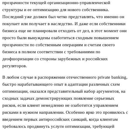
прозрачности текущей организационно-управленческой
структуры и ее оптимизацию для нового собственника.
Последний уже должен был четко представлять, что именно он
покупает или получает в наследство. И даже если собственники
бизнеса еще не планировали отходить от дел, в этот момент они
просто были вынуждены озаботиться сходным повышением
прозрачности по собственным операциям и счетам своего
бизнеса в полном соответствии с требованиями по
деофшоризации со стороны зарубежных и российских
регуляторов.
В любом случае в распоряжении отечественного private banking,
быстро нарабатывающего опыт в адаптации различных схем
оптимизации, оказался представительный набор аргументов, на
сходных задачах демонстрирующих появление серьезных
рисков, если клиент немедленно не озаботится управлением
рисками в нужном направлении. Особенно ярко это проявилось с
введением первых антироссийских санкций, когда клиентам
требовалось продвинуть услуги оптимизации, требующей