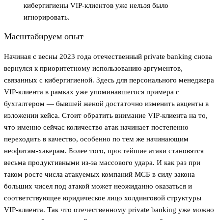
кибергигиены VIP-клиентов уже нельзя было
игнорировать.
Масштабируем опыт
Начиная с весны 2023 года отечественный private banking снова
вернулся к приоритетному использованию аргументов,
связанных с кибергигиеной. Здесь для персонального менеджера
VIP-клиента в рамках уже упоминавшегося примера с
бухгалтером — бывшей женой достаточно изменить акценты в
изложении кейса. Стоит обратить внимание VIP-клиента на то,
что именно сейчас количество атак начинает постепенно
переходить в качество, особенно по тем же начинающим
неофитам-хакерам. Более того, простейшие атаки становятся
весьма продуктивными из-за массового удара. И как раз при
таком росте числа атакуемых компаний МСБ в силу закона
больших чисел под атакой может неожиданно оказаться и
соответствующее юридическое лицо холдинговой структуры
VIP-клиента. Так что отечественному private banking уже можно