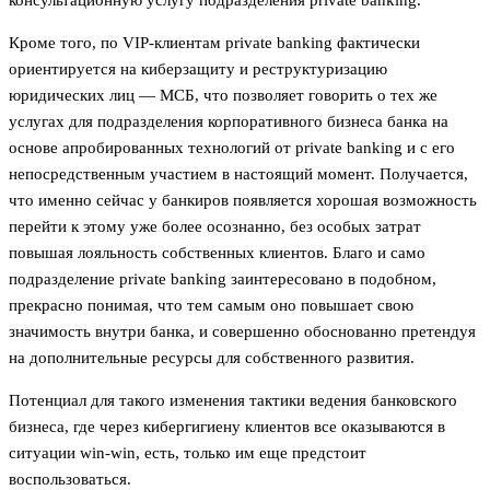
Кроме того, по VIP-клиентам private banking фактически
ориентируется на киберзащиту и реструктуризацию
юридических лиц — МСБ, что позволяет говорить о тех же
услугах для подразделения корпоративного бизнеса банка на
основе апробированных технологий от private banking и с его
непосредственным участием в настоящий момент. Получается,
что именно сейчас у банкиров появляется хорошая возможность
перейти к этому уже более осознанно, без особых затрат
повышая лояльность собственных клиентов. Благо и само
подразделение private banking заинтересовано в подобном,
прекрасно понимая, что тем самым оно повышает свою
значимость внутри банка, и совершенно обоснованно претендуя
на дополнительные ресурсы для собственного развития.
Потенциал для такого изменения тактики ведения банковского
бизнеса, где через кибергигиену клиентов все оказываются в
ситуации win-win, есть, только им еще предстоит
воспользоваться.