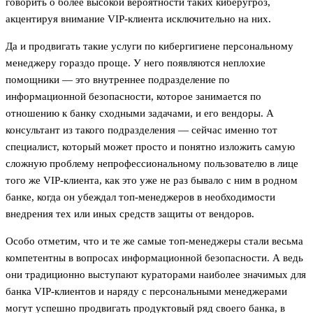
говорить о более высокой вероятности таких киберугроз,
акцентируя внимание VIP-клиента исключительно на них.
Да и продвигать такие услуги по кибергигиене персональному
менеджеру гораздо проще. У него появляются неплохие
помощники — это внутреннее подразделение по
информационной безопасности, которое занимается по
отношению к банку сходными задачами, и его вендоры. А
консультант из такого подразделения — сейчас именно тот
специалист, который может просто и понятно изложить самую
сложную проблему непрофессиональному пользователю в лице
того же VIP-клиента, как это уже не раз бывало с ним в родном
банке, когда он убеждал топ-менеджеров в необходимости
внедрения тех или иных средств защиты от вендоров.
Особо отметим, что и те же самые топ-менеджеры стали весьма
компетентны в вопросах информационной безопасности. А ведь
они традиционно выступают кураторами наиболее значимых для
банка VIP-клиентов и наряду с персональными менеджерами
могут успешно продвигать продуктовый ряд своего банка, в