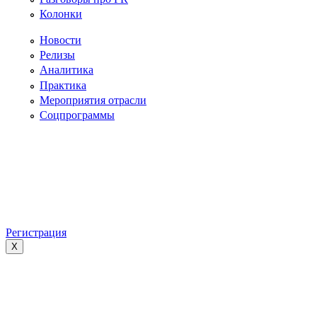
Колонки
Новости
Релизы
Аналитика
Практика
Мероприятия отрасли
Соцпрограммы
Регистрация
X