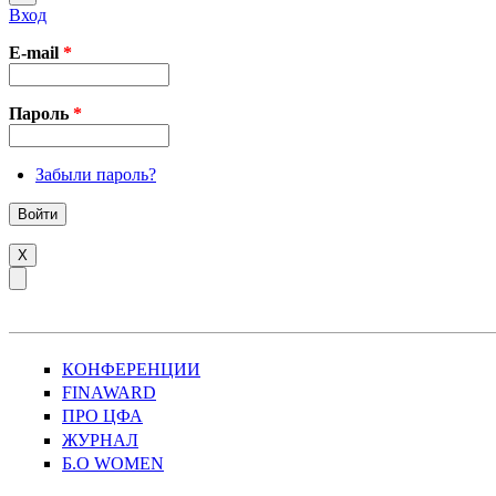
Вход
E-mail
*
Пароль
*
Забыли пароль?
X
КОНФЕРЕНЦИИ
FINAWARD
ПРО ЦФА
ЖУРНАЛ
Б.О WOMEN