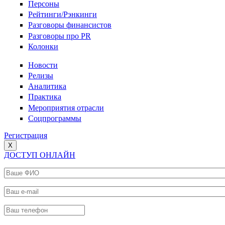
Персоны
Рейтинги/Рэнкинги
Разговоры финансистов
Разговоры про PR
Колонки
Новости
Релизы
Аналитика
Практика
Мероприятия отрасли
Соцпрограммы
Регистрация
X
ДОСТУП ОНЛАЙН
Ваше ФИО
*
Ваш e-mail
*
Ваш телефон
*