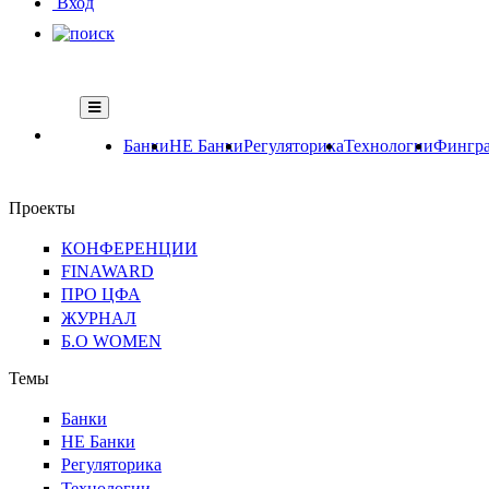
Вход
Банки
НЕ Банки
Регуляторика
Технологии
Фингра
Проекты
КОНФЕРЕНЦИИ
FINAWARD
ПРО ЦФА
ЖУРНАЛ
Б.О WOMEN
Темы
Банки
НЕ Банки
Регуляторика
Технологии