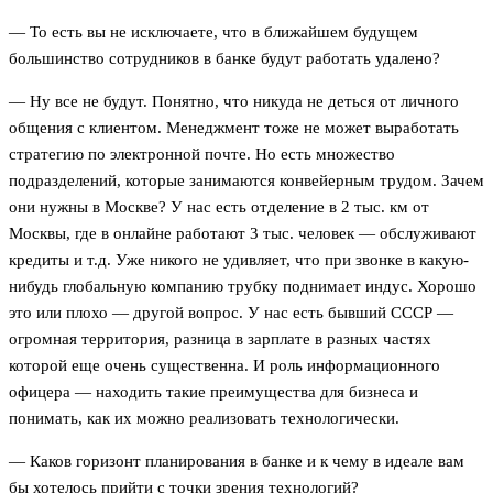
— То есть вы не исключаете, что в ближайшем будущем
большинство сотрудников в банке будут работать удалено?
— Ну все не будут. Понятно, что никуда не деться от личного
общения с клиентом. Менеджмент тоже не может выработать
стратегию по электронной почте. Но есть множество
подразделений, которые занимаются конвейерным трудом. Зачем
они нужны в Москве? У нас есть отделение в 2 тыс. км от
Москвы, где в онлайне работают 3 тыс. человек — обслуживают
кредиты и т.д. Уже никого не удивляет, что при звонке в какую-
нибудь глобальную компанию трубку поднимает индус. Хорошо
это или плохо — другой вопрос. У нас есть бывший СССР —
огромная территория, разница в зарплате в разных частях
которой еще очень существенна. И роль информационного
офицера — находить такие преимущества для бизнеса и
понимать, как их можно реализовать технологически.
— Каков горизонт планирования в банке и к чему в идеале вам
бы хотелось прийти с точки зрения технологий?