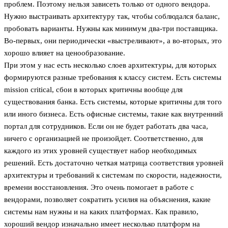
проблем. Поэтому нельзя зависеть только от одного вендора.
Нужно выстраивать архитектуру так, чтобы соблюдался баланс,
пробовать варианты. Нужны как минимум два-три поставщика.
Во-первых, они периодически «выстреливают», а во-вторых, это
хорошо влияет на ценообразование.
При этом у нас есть несколько слоев архитектуры, для которых
формируются разные требования к классу систем. Есть системы
mission critical, сбои в которых критичны вообще для
существования банка. Есть системы, которые критичны для того
или иного бизнеса. Есть офисные системы, такие как внутренний
портал для сотрудников. Если он не будет работать два часа,
ничего с организацией не произойдет. Соответственно, для
каждого из этих уровней существует набор необходимых
решений. Есть достаточно четкая матрица соответствия уровней
архитектуры и требований к системам по скорости, надежности,
времени восстановления. Это очень помогает в работе с
вендорами, позволяет сократить усилия на объяснения, какие
системы нам нужны и на каких платформах. Как правило,
хороший вендор изначально имеет несколько платформ на