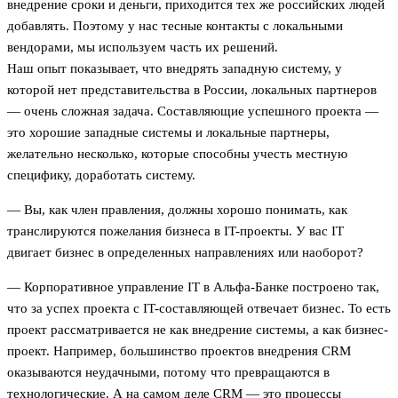
внедрение сроки и деньги, приходится тех же российских людей
добавлять. Поэтому у нас тесные контакты с локальными
вендорами, мы используем часть их решений.
Наш опыт показывает, что внедрять западную систему, у
которой нет представительства в России, локальных партнеров
— очень сложная задача. Составляющие успешного проекта —
это хорошие западные системы и локальные партнеры,
желательно несколько, которые способны учесть местную
специфику, доработать систему.
— Вы, как член правления, должны хорошо понимать, как
транслируются пожелания бизнеса в IT-проекты. У вас IT
двигает бизнес в определенных направлениях или наоборот?
— Корпоративное управление IT в Альфа-Банке построено так,
что за успех проекта с IT-составляющей отвечает бизнес. То есть
проект рассматривается не как внедрение системы, а как бизнес-
проект. Например, большинство проектов внедрения CRM
оказываются неудачными, потому что превращаются в
технологические. А на самом деле CRM — это процессы