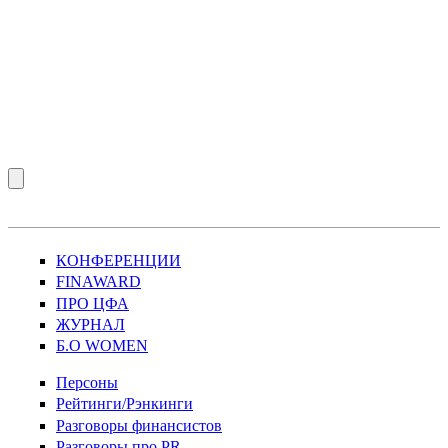
КОНФЕРЕНЦИИ
FINAWARD
ПРО ЦФА
ЖУРНАЛ
Б.О WOMEN
Персоны
Рейтинги/Рэнкинги
Разговоры финансистов
Разговоры про PR