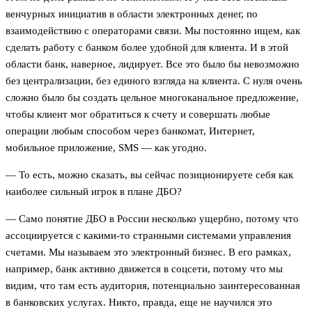
венчурных инициатив в области электронных денег, по
взаимодействию с операторами связи. Мы постоянно ищем, как
сделать работу с банком более удобной для клиента. И в этой
области банк, наверное, лидирует. Все это было бы невозможно
без централизации, без единого взгляда на клиента. С нуля очень
сложно было бы создать цельное многоканальное предложение,
чтобы клиент мог обратиться к счету и совершать любые
операции любым способом через банкомат, Интернет,
мобильное приложение, SMS — как угодно.
— То есть, можно сказать, вы сейчас позиционируете себя как
наиболее сильный игрок в плане ДБО?
— Само понятие ДБО в России несколько ущербно, потому что
ассоциируется с какими-то странными системами управления
счетами. Мы называем это электронный бизнес. В его рамках,
например, банк активно движется в соцсети, потому что мы
видим, что там есть аудитория, потенциально заинтересованная
в банковских услугах. Никто, правда, еще не научился это