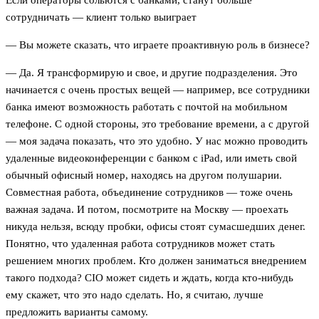
сотрудничать — клиент только выиграет
— Вы можете сказать, что играете проактивную роль в бизнесе?
— Да. Я трансформирую и свое, и другие подразделения. Это
начинается с очень простых вещей — например, все сотрудники
банка имеют возможность работать с почтой на мобильном
телефоне. С одной стороны, это требование времени, а с другой
— моя задача показать, что это удобно. У нас можно проводить
удаленные видеоконференции с банком с iPad, или иметь свой
обычный офисный номер, находясь на другом полушарии.
Совместная работа, объединение сотрудников — тоже очень
важная задача. И потом, посмотрите на Москву — проехать
никуда нельзя, всюду пробки, офисы стоят сумасшедших денег.
Понятно, что удаленная работа сотрудников может стать
решением многих проблем. Кто должен заниматься внедрением
такого подхода? CIO может сидеть и ждать, когда кто-нибудь
ему скажет, что это надо сделать. Но, я считаю, лучше
предложить варианты самому.