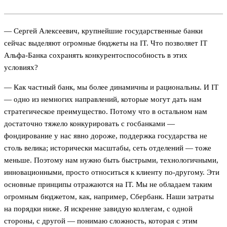
— Сергей Алексеевич, крупнейшие государственные банки
сейчас выделяют огромные бюджеты на IT. Что позволяет IT
Альфа-Банка сохранять конкурентоспособность в этих
условиях?
— Как частный банк, мы более динамичны и рациональны. И IT
— одно из немногих направлений, которые могут дать нам
стратегическое преимущество. Потому что в остальном нам
достаточно тяжело конкурировать с госбанками —
фондирование у нас явно дороже, поддержка государства не
столь велика; исторически масштабы, сеть отделений — тоже
меньше. Поэтому нам нужно быть быстрыми, технологичными,
инновационными, просто относиться к клиенту по-другому. Эти
основные принципы отражаются на IT. Мы не обладаем таким
огромным бюджетом, как, например, Сбербанк. Наши затраты
на порядки ниже. Я искренне завидую коллегам, с одной
стороны, с другой — понимаю сложность, которая с этим