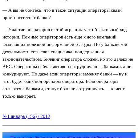
— А вы не боитесь, что в такой ситуации операторы связи
просто оттеснят банки?
— Участие операторов в этой игре диктует объективный ход
истории. Помимо операторов есть еще много компаний,
владеющих полезной информацией о людях. Но у банковской
деятельности есть своя специфика, поддержанная
законодательством. Биллинг оператора сложен, но это далеко не
АБС. Операторы сейчас активно сотрудничают с банками, а не
конкурируют. Но даже если операторы заменят банки — ну и
что, будет банк под брендом оператора. Если операторы
сольются с банками, станут больше сотрудничать — клиент
только выиграет.
№1 январь (156) / 2012
Подписывайтесь на канал «Банковское обозрение» в