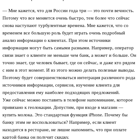
— Мне кажется, что для России года три — это почти вечность.
Потому что все меняется очень быстро, тем более что сейчас
снова наступают турбулентные времена. Мне кажется, что со
временем все большую роль будет играть очень подробный
анализ информации о клиентах. При этом источники
информации могут быть самыми разными. Например, оператор
связи знает о клиенте не меньше чем банк, а может и больше. Он
точно знает, где человек бывает, где он сейчас, и даже кто рядом
с ним в этот момент. И из этого можно делать полезные выводы.
Поэтому будет совершенствоваться интеграция различного рода
источников информации, сервисов, изучение клиента для
предоставления ему наиболее подходящих предложений.
Уже сейчас можно поставить в телефоне напоминание, которое
привязано к геолокации. Допустим, при входе в магазин —
купить молока. Это стандартная функция iPhone. Почему бы
банку этим не воспользоваться? Например, если клиент
находится в ресторане, не лишне напомнить, что при оплате
картой банка он получит скидку.