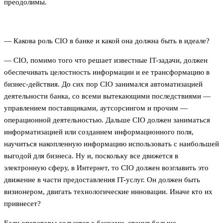
преодолимы.
— Какова роль CIO в банке и какой она должна быть в идеале?
— CIO, помимо того что решает известные IT-задачи, должен
обеспечивать целостность информации и ее трансформацию в
бизнес-действия. До сих пор CIO занимался автоматизацией
деятельности банка, со всеми вытекающими последствиями —
управлением поставщиками, аутсорсингом и прочим —
операционной деятельностью. Дальше CIO должен заниматься
информатизацией или созданием информационного поля,
научиться накопленную информацию использовать с наибольшей
выгодой для бизнеса. Ну и, поскольку все движется в
электронную сферу, в Интернет, то CIO должен возглавить это
движение в части предоставления IT-услуг. Он должен быть
визионером, двигать технологические инновации. Иначе кто их
привнесет?
Если операторы сольются с банками, станут больше