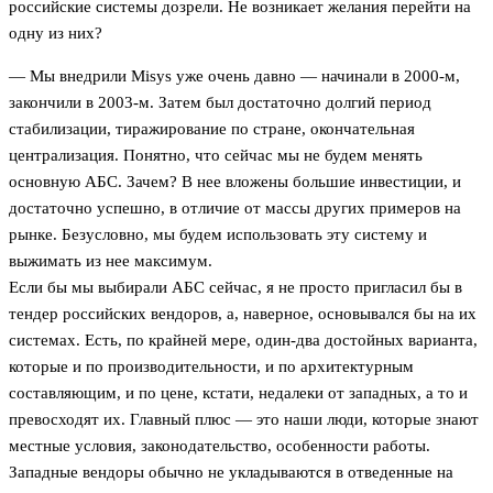
российские системы дозрели. Не возникает желания перейти на
одну из них?
— Мы внедрили Misys уже очень давно — начинали в 2000-м,
закончили в 2003-м. Затем был достаточно долгий период
стабилизации, тиражирование по стране, окончательная
централизация. Понятно, что сейчас мы не будем менять
основную АБС. Зачем? В нее вложены большие инвестиции, и
достаточно успешно, в отличие от массы других примеров на
рынке. Безусловно, мы будем использовать эту систему и
выжимать из нее максимум.
Если бы мы выбирали АБС сейчас, я не просто пригласил бы в
тендер российских вендоров, а, наверное, основывался бы на их
системах. Есть, по крайней мере, один-два достойных варианта,
которые и по производительности, и по архитектурным
составляющим, и по цене, кстати, недалеки от западных, а то и
превосходят их. Главный плюс — это наши люди, которые знают
местные условия, законодательство, особенности работы.
Западные вендоры обычно не укладываются в отведенные на