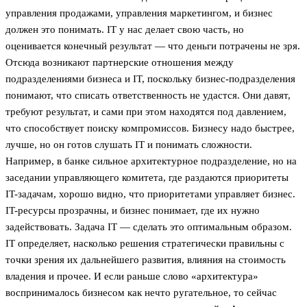
управления продажами, управления маркетингом, и бизнес
должен это понимать. IT у нас делает свою часть, но
оценивается конечный результат — что деньги потрачены не зря.
Отсюда возникают партнерские отношения между
подразделениями бизнеса и IT, поскольку бизнес-подразделения
понимают, что списать ответственность не удастся. Они давят,
требуют результат, и сами при этом находятся под давлением,
что способствует поиску компромиссов. Бизнесу надо быстрее,
лучше, но он готов слушать IT и понимать сложности.
Например, в банке сильное архитектурное подразделение, но на
заседании управляющего комитета, где раздаются приоритеты
IT-задачам, хорошо видно, что приоритетами управляет бизнес.
IT-ресурсы прозрачны, и бизнес понимает, где их нужно
задействовать. Задача IT — сделать это оптимальным образом.
IT определяет, насколько решения стратегически правильны с
точки зрения их дальнейшего развития, влияния на стоимость
владения и прочее. И если раньше слово «архитектура»
воспринималось бизнесом как нечто ругательное, то сейчас