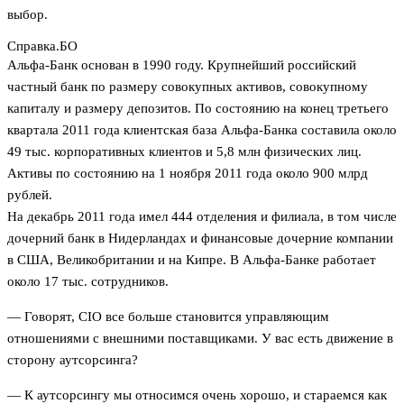
выбор.
Справка.БО
Альфа-Банк основан в 1990 году. Крупнейший российский
частный банк по размеру совокупных активов, совокупному
капиталу и размеру депозитов. По состоянию на конец третьего
квартала 2011 года клиентская база Альфа-Банка составила около
49 тыс. корпоративных клиентов и 5,8 млн физических лиц.
Активы по состоянию на 1 ноября 2011 года около 900 млрд
рублей.
На декабрь 2011 года имел 444 отделения и филиала, в том числе
дочерний банк в Нидерландах и финансовые дочерние компании
в США, Великобритании и на Кипре. В Альфа-Банке работает
около 17 тыс. сотрудников.
— Говорят, CIO все больше становится управляющим
отношениями с внешними поставщиками. У вас есть движение в
сторону аутсорсинга?
— К аутсорсингу мы относимся очень хорошо, и стараемся как