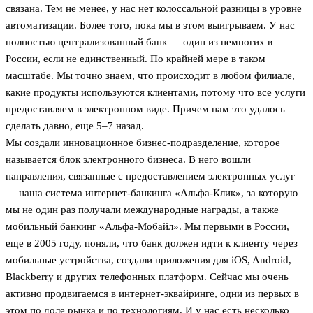
связана. Тем не менее, у нас нет колоссальной разницы в уровне
автоматизации. Более того, пока мы в этом выигрываем. У нас
полностью централизованный банк — один из немногих в
России, если не единственный. По крайней мере в таком
масштабе. Мы точно знаем, что происходит в любом филиале,
какие продукты используются клиентами, потому что все услуги
предоставляем в электронном виде. Причем нам это удалось
сделать давно, еще 5–7 назад.
Мы создали инновационное бизнес-подразделение, которое
называется блок электронного бизнеса. В него вошли
направления, связанные с предоставлением электронных услуг
— наша система интернет-банкинга «Альфа-Клик», за которую
мы не один раз получали международные награды, а также
мобильный банкинг «Альфа-Мобайл». Мы первыми в России,
еще в 2005 году, поняли, что банк должен идти к клиенту через
мобильные устройства, создали приложения для iOS, Android,
Blackberry и других телефонных платформ. Сейчас мы очень
активно продвигаемся в интернет-эквайринге, одни из первых в
этом по доле рынка и по технологиям. И у нас есть несколько