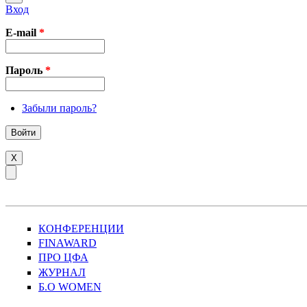
Вход
E-mail
*
Пароль
*
Забыли пароль?
X
КОНФЕРЕНЦИИ
FINAWARD
ПРО ЦФА
ЖУРНАЛ
Б.О WOMEN