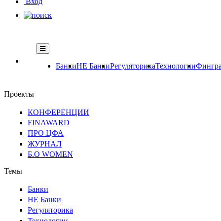
Вход
Банки
НЕ Банки
Регуляторика
Технологии
Фингра
Проекты
КОНФЕРЕНЦИИ
FINAWARD
ПРО ЦФА
ЖУРНАЛ
Б.О WOMEN
Темы
Банки
НЕ Банки
Регуляторика
Технологии