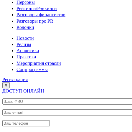
Персоны
Рейтинги/Рэнкинги
Разговоры финансистов
Разговоры про PR
Колонки
Новости
Релизы
Аналитика
Практика
Мероприятия отрасли
Соцпрограммы
Регистрация
X
ДОСТУП ОНЛАЙН
Ваше ФИО
*
Ваш e-mail
*
Ваш телефон
*