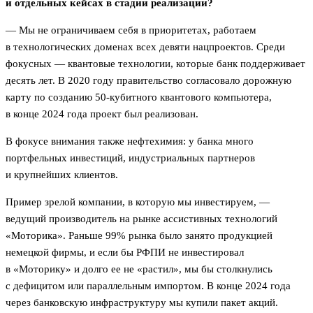
и отдельных кейсах в стадии реализации?
— Мы не ограничиваем себя в приоритетах, работаем
в технологических доменах всех девяти нацпроектов. Среди
фокусных — квантовые технологии, которые банк поддерживает
десять лет. В 2020 году правительство согласовало дорожную
карту по созданию 50-кубитного квантового компьютера,
в конце 2024 года проект был реализован.
В фокусе внимания также нефтехимия: у банка много
портфельных инвестиций, индустриальных партнеров
и крупнейших клиентов.
Пример зрелой компании, в которую мы инвестируем, —
ведущий производитель на рынке ассистивных технологий
«Моторика». Раньше 99% рынка было занято продукцией
немецкой фирмы, и если бы РФПИ не инвестировал
в «Моторику» и долго ее не «растил», мы бы столкнулись
с дефицитом или параллельным импортом. В конце 2024 года
через банковскую инфраструктуру мы купили пакет акций.