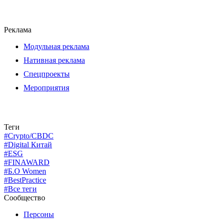
Реклама
Модульная реклама
Нативная реклама
Спецпроекты
Мероприятия
Теги
#Crypto/CBDC
#Digital Китай
#ESG
#FINAWARD
#Б.О Women
#BestPractice
#Все теги
Сообщество
Персоны