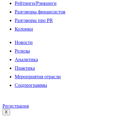
Рейтинги/Рэнкинги
Разговоры финансистов
Разговоры про PR
Колонки
Новости
Релизы
Аналитика
Практика
Мероприятия отрасли
Соцпрограммы
Регистрация
X