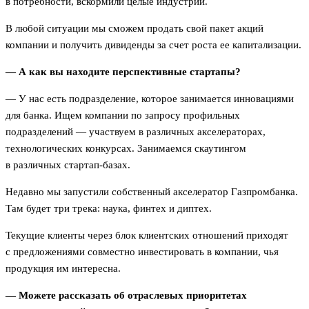
в потребности, вскормили целые индустрии.
В любой ситуации мы сможем продать свой пакет акций
компании и получить дивиденды за счет роста ее капитализации.
— А как вы находите перспективные стартапы?
— У нас есть подразделение, которое занимается инновациями
для банка. Ищем компании по запросу профильных
подразделений — участвуем в различных акселераторах,
технологических конкурсах. Занимаемся скаутингом
в различных стартап-базах.
Недавно мы запустили собственный акселератор Газпромбанка.
Там будет три трека: наука, финтех и диптех.
Текущие клиенты через блок клиентских отношений приходят
с предложениями совместно инвестировать в компании, чья
продукция им интересна.
— Можете рассказать об отраслевых приоритетах