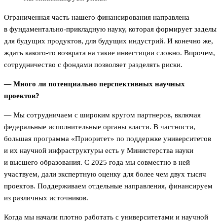
Ограниченная часть нашего финансирования направлена
в фундаментально-прикладную науку, которая формирует заделы
для будущих продуктов, для будущих индустрий. И конечно же,
ждать какого-то возврата на такие инвестиции сложно. Впрочем,
сотрудничество с фондами позволяет разделять риски.
— Много ли потенциально перспективных научных
проектов?
— Мы сотрудничаем с широким кругом партнеров, включая
федеральные исполнительные органы власти. В частности,
большая программа «Приоритет» по поддержке университетов
и их научной инфраструктуры есть у Министерства науки
и высшего образования. С 2025 года мы совместно в ней
участвуем, дали экспертную оценку для более чем двух тысяч
проектов. Поддерживаем отдельные направления, финансируем
из различных источников.
Когда мы начали плотно работать с университетами и научной