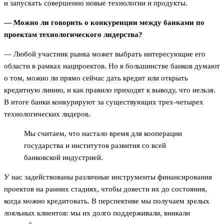
и запускать совершенно новые технологии и продукты.
— Можно ли говорить о конкуренции между банками по
проектам технологического лидерства?
— Любой участник рынка может выбрать интересующие его
области в рамках нацпроектов. Но в большинстве банков думают
о том, можно ли прямо сейчас дать кредит или открыть
кредитную линию, и как правило приходят к выводу, что нельзя.
В итоге банки конкурируют за существующих трех-четырех
технологических лидеров.
Мы считаем, что настало время для кооперации
государства и институтов развития со всей
банковской индустрией.
У нас задействованы различные инструменты финансирования
проектов на ранних стадиях, чтобы довести их до состояния,
когда можно кредитовать. В перспективе мы получаем зрелых
лояльных клиентов: мы их долго поддерживали, вникали