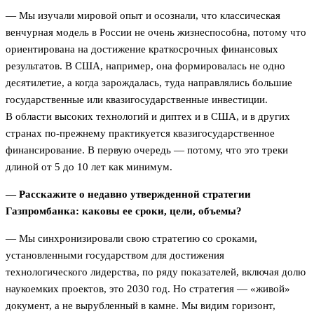
— Мы изучали мировой опыт и осознали, что классическая
венчурная модель в России не очень жизнеспособна, потому что
ориентирована на достижение краткосрочных финансовых
результатов. В США, например, она формировалась не одно
десятилетие, а когда зарождалась, туда направлялись большие
государственные или квазигосударственные инвестиции.
В области высоких технологий и диптех и в США, и в других
странах по-прежнему практикуется квазигосударственное
финансирование. В первую очередь — потому, что это треки
длиной от 5 до 10 лет как минимум.
— Расскажите о недавно утвержденной стратегии
Газпромбанка: каковы ее сроки, цели, объемы?
— Мы синхронизировали свою стратегию со сроками,
установленными государством для достижения
технологического лидерства, по ряду показателей, включая долю
наукоемких проектов, это 2030 год. Но стратегия — «живой»
документ, а не вырубленный в камне. Мы видим горизонт,