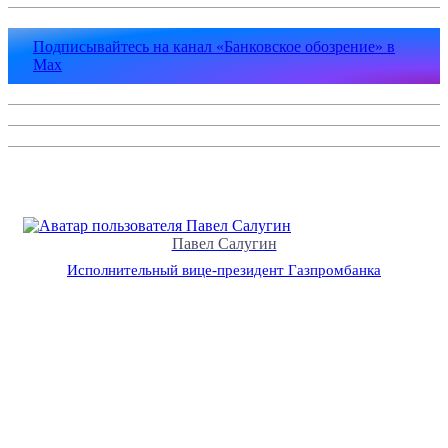
Подписывайтесь на канал «Банковское обозрение» в
Max
Павел Салугин
Исполнительный вице-президент Газпромбанка