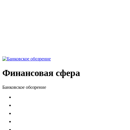
Финансовая сфера
Банковское обозрение