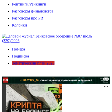
Рейтинги/Рэнкинги
Разговоры финансистов
Разговоры про PR
Колонки
Номера
Подписка
Тематический план 2026