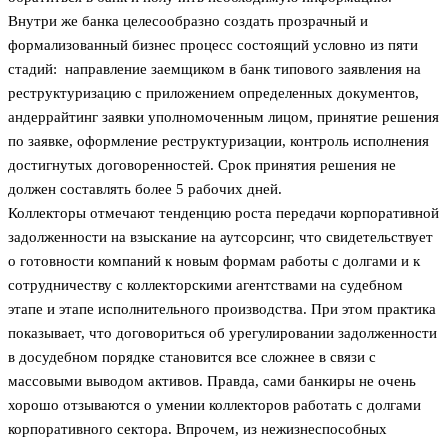
Внутри же банка целесообразно создать прозрачный и
формализованный бизнес процесс состоящий условно из пяти
стадий: направление заемщиком в банк типового заявления на
реструктуризацию с приложением определенных документов,
андеррайтинг заявки уполномоченным лицом, принятие решения
по заявке, оформление реструктуризации, контроль исполнения
достигнутых договоренностей. Срок принятия решения не
должен составлять более 5 рабочих дней.
Коллекторы отмечают тенденцию роста передачи корпоративной
задолженности на взыскание на аутсорсинг, что свидетельствует
о готовности компаний к новым формам работы с долгами и к
сотрудничеству с коллекторскими агентствами на судебном
этапе и этапе исполнительного производства. При этом практика
показывает, что договориться об урегулировании задолженности
в досудебном порядке становится все сложнее в связи с
массовыми выводом активов. Правда, сами банкиры не очень
хорошо отзываются о умении коллекторов работать с долгами
корпоративного сектора. Впрочем, из нежизнеспособных