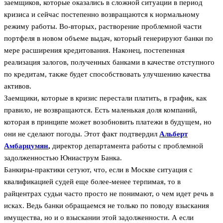
заемщиков, которые оказались в сложной ситуации в период
кризиса и сейчас постепенно возвращаются к нормальному
режиму работы. Во-вторых, растворение проблемной части
портфеля в новом объеме выдач, который генерируют банки по
мере расширения кредитования. Наконец, постепенная
реализация залогов, полученных банками в качестве отступного
по кредитам, также будет способствовать улучшению качества
активов.
Заемщики, которые в кризис перестали платить, в график, как
правило, не возвращаются. Есть маленькая доля компаний,
которая в принципе может возобновить платежи в будущем, но
они не сделают погоды. Этот факт подтвердил
Альберт
Амбарцумян
,
директор департамента работы с проблемной
задолженностью Юниаструм Банка.
Банкиры-практики сетуют, что, если в Москве ситуация с
квалификацией судей еще более-менее терпимая, то в
райцентрах судьи часто просто не понимают, о чем идет речь в
исках. Ведь банки обращаемся не только по поводу взыскания
имущества, но и о взыскании этой задолженности. А если