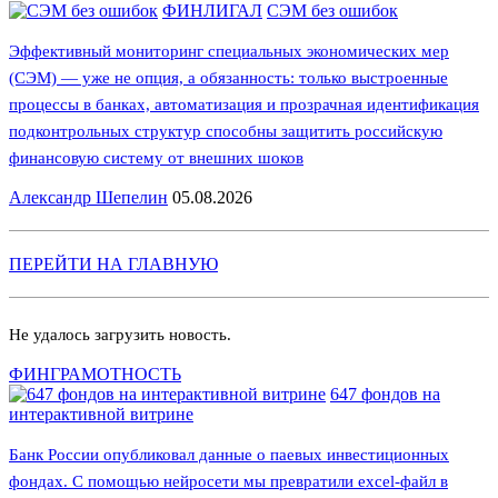
ФИНЛИГАЛ
СЭМ без ошибок
Эффективный мониторинг специальных экономических мер
(СЭМ) — уже не опция, а обязанность: только выстроенные
процессы в банках, автоматизация и прозрачная идентификация
подконтрольных структур способны защитить российскую
финансовую систему от внешних шоков
Александр Шепелин
05.08.2026
ПЕРЕЙТИ НА ГЛАВНУЮ
Не удалось загрузить новость.
ФИНГРАМОТНОСТЬ
647 фондов на
интерактивной витрине
Банк России опубликовал данные о паевых инвестиционных
фондах. С помощью нейросети мы превратили excel-файл в