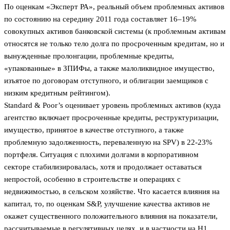
По оценкам «Эксперт РА», реальный объем проблемных активов
по состоянию на середину 2011 года составляет 16–19%
совокупных активов банковской системы (к проблемным активам
относятся не только тело долга по просроченным кредитам, но и
вынужденные пролонгации, проблемные кредиты,
«упакованные» в ЗПИФы, а также малоликвидное имущество,
изъятое по договорам отступного, и облигации заемщиков с
низким кредитным рейтингом).
Standard & Poor’s оценивает уровень проблемных активов (куда
агентство включает просроченные кредиты, реструктуризации,
имущество, принятое в качестве отступного, а также
проблемную задолженность, переваленную на SPV) в 22-23%
портфеля. Ситуация с плохими долгами в корпоративном
секторе стабилизировалась, хотя и продолжает оставаться
непростой, особенно в строительстве и операциях с
недвижимостью, в сельском хозяйстве. Что касается влияния на
капитал, то, по оценкам S&P, улучшение качества активов не
окажет существенного положительного влияния на показатели,
рассчитываемые в регулятивных целях, и в частности на Н1.