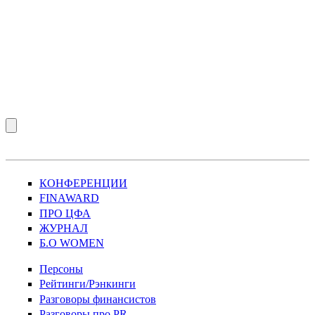
КОНФЕРЕНЦИИ
FINAWARD
ПРО ЦФА
ЖУРНАЛ
Б.О WOMEN
Персоны
Рейтинги/Рэнкинги
Разговоры финансистов
Разговоры про PR