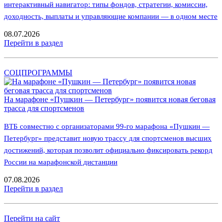
интерактивный навигатор: типы фондов, стратегии, комиссии,
доходность, выплаты и управляющие компании — в одном месте
08.07.2026
Перейти в раздел
СОЦПРОГРАММЫ
На марафоне «Пушкин — Петербург» появится новая беговая
трасса для спортсменов
ВТБ совместно с организаторами 99-го марафона «Пушкин —
Петербург» представит новую трассу для спортсменов высших
достижений, которая позволит официально фиксировать рекорд
России на марафонской дистанции
07.08.2026
Перейти в раздел
Перейти на сайт