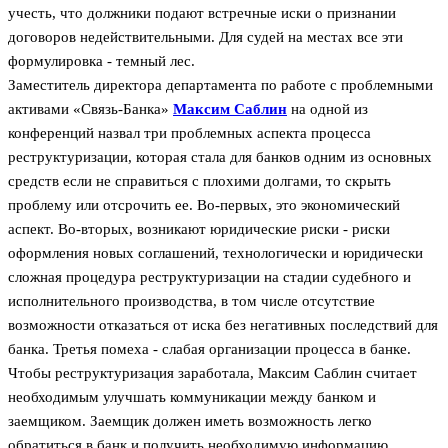
учесть, что должники подают встречные иски о признании
договоров недействительными. Для судей на местах все эти
формулировка - темный лес.
Заместитель директора департамента по работе с проблемными
активами «Связь-Банка»
Максим Саблин
на одной из
конференций назвал три проблемных аспекта процесса
реструктуризации, которая стала для банков одним из основных
средств если не справиться с плохими долгами, то скрыть
проблему или отсрочить ее. Во-первых, это экономический
аспект. Во-вторых, возникают юридические риски - риски
оформления новых соглашений, технологически и юридически
сложная процедура реструктуризации на стадии судебного и
исполнительного производства, в том числе отсутствие
возможности отказаться от иска без негативных последствий для
банка. Третья помеха - слабая организации процесса в банке.
Чтобы реструктуризация заработала, Максим Саблин считает
необходимым улучшать коммуникации между банком и
заемщиком. Заемщик должен иметь возможность легко
обратиться в банк и получить необходимую информацию.