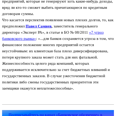
предприятий, которые не генерируют хоть какие-нибудь доходы,
вряд ли кто-то сможет выбить причитающиеся по кредитным
договорам суммы.
Что касается перспектив появления новых плохих долгов, то, как
предположил
Павел Самиев
,
заместитель генерального
директора «Эксперт РА», в статье в БО № 08/2011
«7 угроз
банковского рынка»
: «...для банков сохраняется угроза в том, что
финансовое положение многих предприятий остается
неустойчивым: их клиентская база плохо диверсифицирована,
потеря крупного заказа может стать для них фатальной.
Жизнеспособность целого ряда компаний, которых
поддерживается исключительно за счет бюджетных вливаний и
государственных заказов. В случае ужесточения бюджетной
политики либо смены государственных приоритетов эти
заемщики окажутся неплатежеспособны».
Подписывайтесь на канал «Банковское обозрение» в