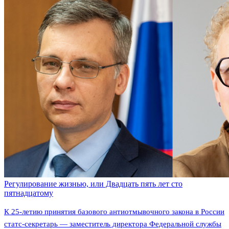
Регулирование жизнью, или Двадцать пять лет сто
пятнадцатому
К 25-летию принятия базового антиотмывочного закона в России
статс-секретарь — заместитель директора Федеральной службы