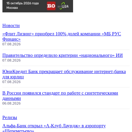
Новости
«Флит Лизинг» приобрел 100% долей компании «МБ РУС
Финанс»
07.08.2026
Правительство определило критерии «национального» ИИ
07.08.2026
ЮниКредит Банк прекращает обслуживание интернет-банка
для юрлиц
07.08.2026
В России появился стандарт по работе с синтетическими
данными
06.08.2026
Релизы
Альфа-Банк открыл «А-Клуб Лаундж» в аэропорту
«Шереметьево»