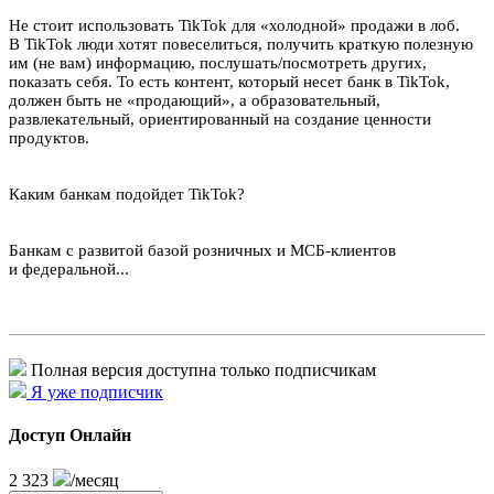
Не стоит использовать TikTok для «холодной» продажи в лоб.
В TikTok люди хотят повеселиться, получить краткую полезную
им (не вам) информацию, послушать/посмотреть других,
показать себя. То есть контент, который несет банк в TikTok,
должен быть не «продающий», а образовательный,
развлекательный, ориентированный на создание ценности
продуктов.
Каким банкам подойдет TikTok?
Банкам с развитой базой розничных и МСБ-клиентов
и федеральной...
Полная версия доступна только подписчикам
Я уже подписчик
Доступ Онлайн
2 323
/месяц