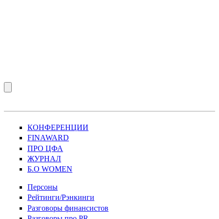
КОНФЕРЕНЦИИ
FINAWARD
ПРО ЦФА
ЖУРНАЛ
Б.О WOMEN
Персоны
Рейтинги/Рэнкинги
Разговоры финансистов
Разговоры про PR