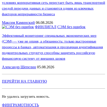
условиях корпоративная сеть перестает быть лишь транспортной
средой передачи данных и становится одним из ключевых
факторов непрерывности бизнеса
Максим Каминский
06.08.2026
ФИНЛИГАЛ
СЭМ без ошибок
Эффективный мониторинг специальных экономических мер
(СЭМ) — уже не опция, а обязанность: только выстроенные
процессы в банках, автоматизация и прозрачная идентификация
подконтрольных структур способны защитить российскую
финансовую систему от внешних шоков
Александр Шепелин
05.08.2026
ПЕРЕЙТИ НА ГЛАВНУЮ
Не удалось загрузить новость.
ФИНГРАМОТНОСТЬ