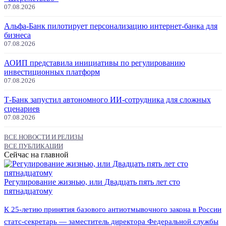
07.08.2026
Альфа-Банк пилотирует персонализацию интернет-банка для
бизнеса
07.08.2026
АОИП представила инициативы по регулированию
инвестиционных платформ
07.08.2026
Т-Банк запустил автономного ИИ-сотрудника для сложных
сценариев
07.08.2026
ВСЕ НОВОСТИ И РЕЛИЗЫ
ВСЕ ПУБЛИКАЦИИ
Сейчас на главной
Регулирование жизнью, или Двадцать пять лет сто
пятнадцатому
К 25-летию принятия базового антиотмывочного закона в России
статс-секретарь — заместитель директора Федеральной службы