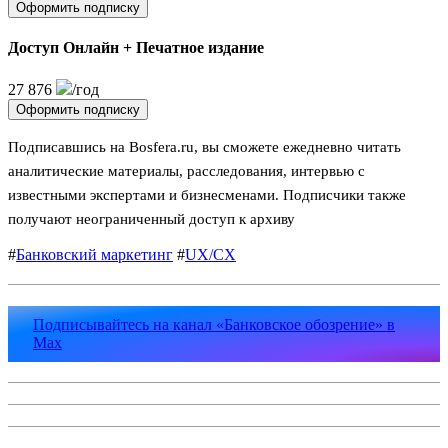
Оформить подписку
Доступ Онлайн + Печатное издание
27 876
/год
Оформить подписку
Подписавшись на Bosfera.ru, вы сможете ежедневно читать
аналитические материалы, расследования, интервью с
известными экспертами и бизнесменами. Подписчики также
получают неограниченный доступ к архиву
#
Банковский маркетинг
#
UX/CX
Подписывайтесь на канал «Банковское обозрение» в
Max