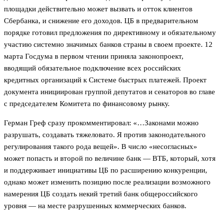
площадки действительно может вызвать и отток клиентов
Сбербанка, и снижение его доходов. ЦБ в предварительном
порядке готовил предложения по директивному и обязательному
участию системно значимых банков страны в своем проекте. 12
марта Госдума в первом чтении приняла законопроект,
вводящий обязательное подключение всех российских
кредитных организаций к Системе быстрых платежей. Проект
документа инициирован группой депутатов и сенаторов во главе
с председателем Комитета по финансовому рынку.
Герман Греф сразу прокомментировал: «…Законами можно
разрушать, создавать тяжеловато. Я против законодательного
регулирования такого рода вещей». В число «несогласных»
может попасть и второй по величине банк — ВТБ, который, хотя
и поддерживает инициативы ЦБ по расширению конкуренции,
однако может изменить позицию после реализации возможного
намерения ЦБ создать некий третий банк общероссийского
уровня — на месте разрушенных коммерческих банков.