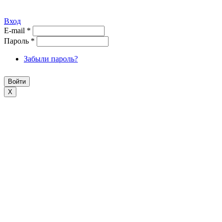
Вход
E-mail
*
Пароль
*
Забыли пароль?
X