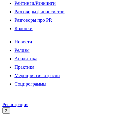
Рейтинги/Рэнкинги
Разговоры финансистов
Разговоры про PR
Колонки
Новости
Релизы
Аналитика
Практика
Мероприятия отрасли
Соцпрограммы
Регистрация
X