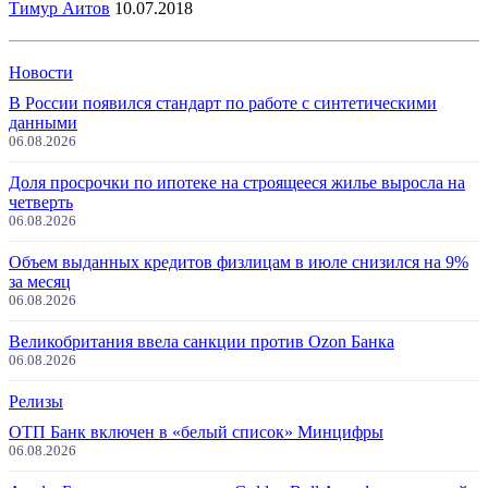
Тимур Аитов
10.07.2018
Новости
В России появился стандарт по работе с синтетическими
данными
06.08.2026
Доля просрочки по ипотеке на строящееся жилье выросла на
четверть
06.08.2026
Объем выданных кредитов физлицам в июле снизился на 9%
за месяц
06.08.2026
Великобритания ввела санкции против Ozon Банка
06.08.2026
Релизы
ОТП Банк включен в «белый список» Минцифры
06.08.2026