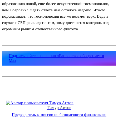
образованию новой, еще более искусственной госмонополии,
чем Сбербанк? Ждать ответа нам осталось недолго. Что-то
подсказывает, что госмонополия все же возьмет верх. Ведь в
случае с СБП речь идет о том, кому достанется контроль над
огромным рынком отечественного финтеха.
Подписывайтесь на канал «Банковское обозрение» в
Max
Тимур Аитов
Председатель комиссии по безопасности финансового