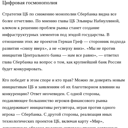
Цифровая госмонополия
Стратегия ЦБ по снижению монополии Сбербанка видна все
более отчетливо. По мнению главы ЦБ Эльвиры Набиуллиной,
ключом к решению проблем рынка станет создание
инфраструктурных элементов под эгидой государства. В
отношении этих же проектов Герман Греф — сторонник подхода
развития «снизу вверх», а не «сверху вниз». «Мы не против
инициатив Центрального банка — нам все равно», — ответил
глава Сбербанка на вопрос о том, как крупнейший банк России
будет конкурировать.
Кто победит в этом споре и кто прав? Можно ли доверять новым
инициативам ЦБ и заявлениям об их благотворном влиянии на
конкуренцию? Ответ неочевиден. С одной стороны,
подавляющее большинство игроков финансового рынка
поддерживает инициативы регулятора, играя против одного
игрока — Сбербанка. С другой стороны, реализация иных
технологических проектов ЦБ, включая карту «Мир»,