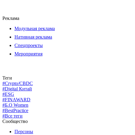
Реклама
Модульная реклама
Нативная реклама
Спецпроекты
Мероприятия
Теги
#Crypto/CBDC
#Digital Китай
#ESG
#FINAWARD
#Б.О Women
#BestPractice
#Все теги
Сообщество
Персоны