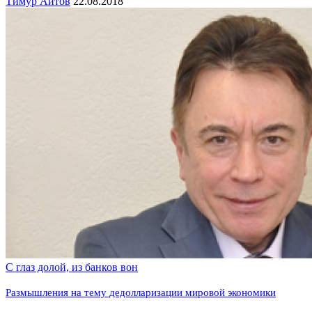
Тимур Аитов
22.08.2018
С глаз долой, из банков вон
Размышления на тему дедолларизации мировой экономики