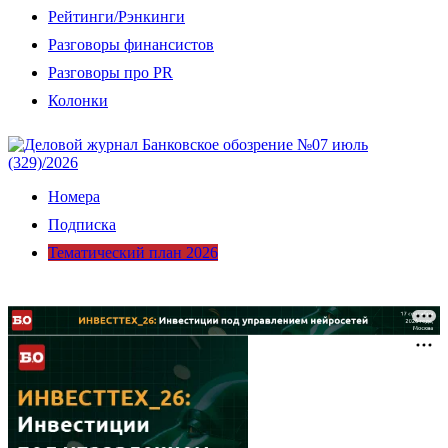
Рейтинги/Рэнкинги
Разговоры финансистов
Разговоры про PR
Колонки
Номера
Подписка
Тематический план 2026