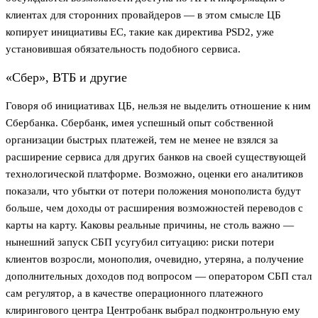
клиентах для сторонних провайдеров — в этом смысле ЦБ
копирует инициативы ЕС, такие как директива PSD2, уже
установившая обязательность подобного сервиса.
«Сбер», ВТБ и другие
Говоря об инициативах ЦБ, нельзя не выделить отношение к ним
Сбербанка. Сбербанк, имея успешный опыт собственной
организации быстрых платежей, тем не менее не взялся за
расширение сервиса для других банков на своей существующей
технологической платформе. Возможно, оценки его аналитиков
показали, что убытки от потери положения монополиста будут
больше, чем доходы от расширения возможностей переводов с
карты на карту. Каковы реальные причины, не столь важно —
нынешний запуск СБП усугубил ситуацию: риски потери
клиентов возросли, монополия, очевидно, утеряна, а получение
дополнительных доходов под вопросом — оператором СБП стал
сам регулятор, а в качестве операционного платежного
клирингового центра Центробанк выбрал подконтрольную ему