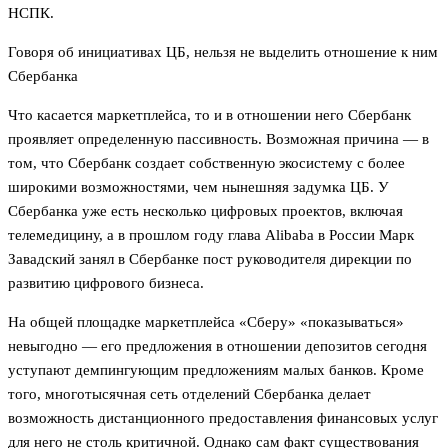
НСПК.
Говоря об инициативах ЦБ, нельзя не выделить отношение к ним
Сбербанка
Что касается маркетплейса, то и в отношении него Сбербанк
проявляет определенную пассивность. Возможная причина — в
том, что Сбербанк создает собственную экосистему с более
широкими возможностями, чем нынешняя задумка ЦБ. У
Сбербанка уже есть несколько цифровых проектов, включая
телемедицину, а в прошлом году глава Alibaba в России Марк
Завадский занял в Сбербанке пост руководителя дирекции по
развитию цифрового бизнеса.
На общей площадке маркетплейса «Сберу» «показываться»
невыгодно — его предложения в отношении депозитов сегодня
уступают демпингующим предложениям малых банков. Кроме
того, многотысячная сеть отделений Сбербанка делает
возможность дистанционного предоставления финансовых услуг
для него не столь критичной. Однако сам факт существования