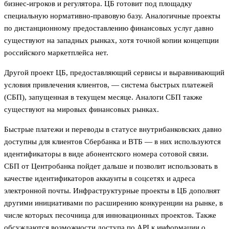
бизнес-игроков и регулятора. ЦБ готовит под площадку
специальную нормативно-правовую базу. Аналогичные проекты
по дистанционному предоставлению финансовых услуг давно
существуют на западных рынках, хотя точной копии концепции
российского маркетплейса нет.
Другой проект ЦБ, предоставляющий сервисы и выравнивающий
условия привлечения клиентов, — система быстрых платежей
(СБП), запущенная в текущем месяце. Аналоги СБП также
существуют на мировых финансовых рынках.
Быстрые платежи и переводы в статусе внутрибанковских давно
доступны для клиентов Сбербанка и ВТБ — в них используются
идентификаторы в виде абонентского номера сотовой связи.
СБП от Центробанка пойдет дальше и позволит использовать в
качестве идентификаторов аккаунты в соцсетях и адреса
электронной почты. Инфраструктурные проекты в ЦБ дополнят
другими инициативами по расширению конкуренции на рынке, в
числе которых песочница для инновационных проектов. Также
обсуждаются возможности доступа по API к информации о