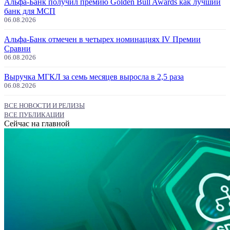
Альфа-Банк получил премию Golden Bull Awards как лучший
банк для МСП
06.08.2026
Альфа-Банк отмечен в четырех номинациях IV Премии
Сравни
06.08.2026
Выручка МГКЛ за семь месяцев выросла в 2,5 раза
06.08.2026
ВСЕ НОВОСТИ И РЕЛИЗЫ
ВСЕ ПУБЛИКАЦИИ
Сейчас на главной