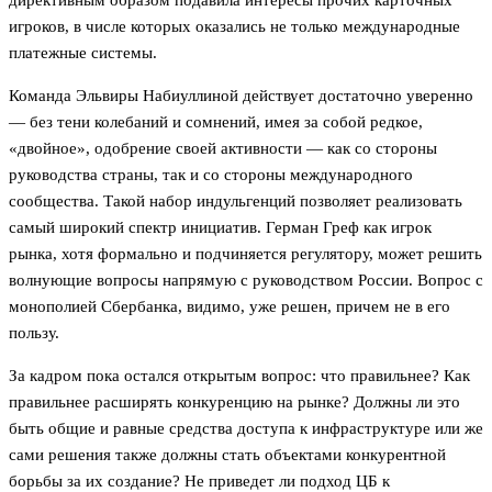
директивным образом подавила интересы прочих карточных
игроков, в числе которых оказались не только международные
платежные системы.
Команда Эльвиры Набиуллиной действует достаточно уверенно
— без тени колебаний и сомнений, имея за собой редкое,
«двойное», одобрение своей активности — как со стороны
руководства страны, так и со стороны международного
сообщества. Такой набор индульгенций позволяет реализовать
самый широкий спектр инициатив. Герман Греф как игрок
рынка, хотя формально и подчиняется регулятору, может решить
волнующие вопросы напрямую с руководством России. Вопрос с
монополией Сбербанка, видимо, уже решен, причем не в его
пользу.
За кадром пока остался открытым вопрос: что правильнее? Как
правильнее расширять конкуренцию на рынке? Должны ли это
быть общие и равные средства доступа к инфраструктуре или же
сами решения также должны стать объектами конкурентной
борьбы за их создание? Не приведет ли подход ЦБ к