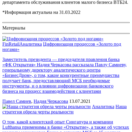
департамента обслуживания клиентов малого бизнеса ВТБ24.
*Информация актуальна на
31.03.2022
Материалы
FinRetail
Аналитика
Цифровизация процессов «Золото под
ногами»
Заместитель президента — председателя правления банка
«ФК Открытия» Надия Черкасова рассказала Павлу Самиеву,
генеральному директору аналитического центра
«БизнесДром», о том, какие конкурентные преимущества
получает банк, предоставляющий МСБ необходимые
инструменты, и о влиянии цифровизации банковского
бизнеса на процесс взаимодействия с клиентами
Павел Самиев
,
Надия Черкасова
13.07.2021
Аналитика
Наша
стратегия обрела черты реальности
О том, какой клиентский опыт Сингапура и компании
Lufthansa применимы в банке «Открытие», а также об успехах