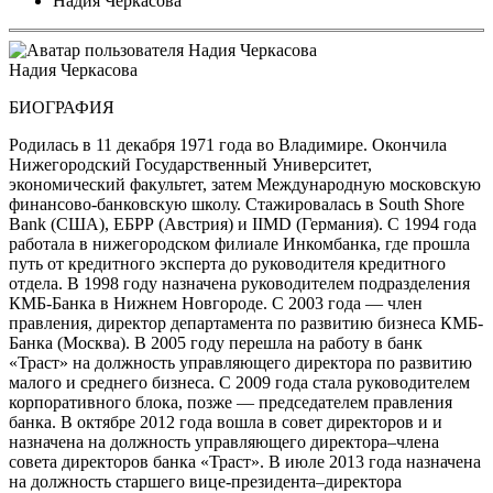
Надия Черкасова
Надия Черкасова
БИОГРАФИЯ
Родилась в 11 декабря 1971 года во Владимире. Окончила
Нижегородский Государственный Университет,
экономический факультет, затем Международную московскую
финансово-банковскую школу. Стажировалась в South Shore
Bank (США), ЕБРР (Австрия) и IIMD (Германия). С 1994 года
работала в нижегородском филиале Инкомбанка, где прошла
путь от кредитного эксперта до руководителя кредитного
отдела. В 1998 году назначена руководителем подразделения
КМБ-Банка в Нижнем Новгороде. С 2003 года — член
правления, директор департамента по развитию бизнеса КМБ-
Банка (Москва). В 2005 году перешла на работу в банк
«Траст» на должность управляющего директора по развитию
малого и среднего бизнеса. С 2009 года стала руководителем
корпоративного блока, позже — председателем правления
банка. В октябре 2012 года вошла в совет директоров и и
назначена на должность управляющего директора–члена
совета директоров банка «Траст». В июле 2013 года назначена
на должность старшего вице-президента–директора